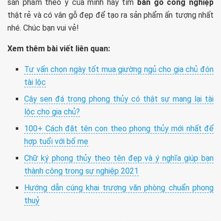
sản phẩm theo ý của mình hãy tìm
bán gỗ công nghiệp
thật rẻ và có vân gỗ đẹp để tạo ra sản phẩm ấn tượng nhất
nhé. Chúc bạn vui vẻ!
Xem thêm bài viết liên quan:
Tư vấn chọn ngày tốt mua giường ngủ cho gia chủ đón
tài lộc
Cây sen đá trong phong thủy có thật sự mang lại tài
lộc cho gia chủ?
100+ Cách đặt tên con theo phong thủy mới nhất để
hợp tuổi với bố mẹ
Chữ ký phong thủy theo tên đẹp và ý nghĩa giúp bạn
thành công trong sự nghiệp 2021
Hướng dẫn cúng khai trương văn phòng chuẩn phong
thuỷ