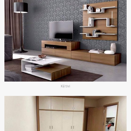
Kệ tivi