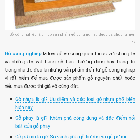
Gỗ công nghiệp là gì Top sản phẩm gỗ công nghiệp được ưa chuộng hiện
nay
Gỗ công nghiệp
là loại gỗ vô cùng quen thuộc với chúng ta
và những đồ vật bằng gỗ bạn thường dùng hay trang trí
trong nhà đó đều là những sản phẩm đến từ gỗ công nghiệp
vì rất hiếm để mua được sản phẩm gỗ nguyên chất hoặc
nếu mua được thì giá vô cùng đắt.
Gỗ nhựa là gì? Ưu điểm và các loại gỗ nhựa phổ biến
hiện nay
Gỗ phay là gì? Khám phá công dụng và đặc điểm nổi
bật của gỗ phay
Gỗ pơ mu là gì? So sánh giữa gỗ hương và gỗ pơ mu