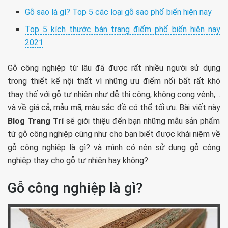
Gỗ sao là gì? Top 5 các loại gỗ sao phổ biến hiện nay
Top 5 kích thước bàn trang điểm phổ biến hiện nay
2021
Gỗ công nghiệp từ lâu đã được rất nhiều người sử dụng
trong thiết kế nội thất vì những ưu điểm nổi bất rất khó
thay thế với gỗ tự nhiên như dễ thi công, không cong vênh,…
và về giá cả, mẫu mã, màu sắc đề có thể tối ưu. Bài viết này
Blog Trang Trí
sẽ giới thiệu đến bạn những mẫu sản phẩm
từ gỗ công nghiệp cũng như cho bạn biết được khái niệm về
gỗ công nghiệp là gì? và mình có nên sử dụng gỗ công
nghiệp thay cho gỗ tự nhiên hay không?
Gỗ công nghiệp là gì?