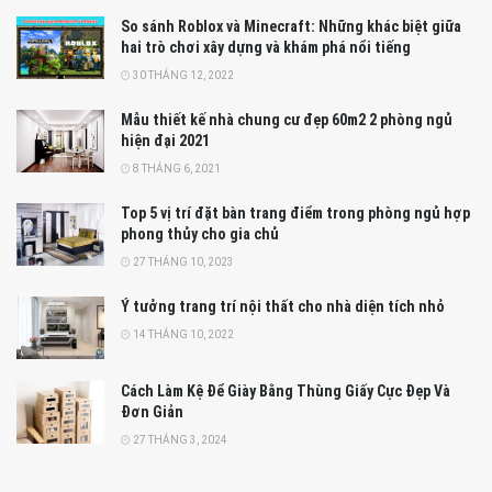
So sánh Roblox và Minecraft: Những khác biệt giữa
hai trò chơi xây dựng và khám phá nổi tiếng
30 THÁNG 12, 2022
Mẫu thiết kế nhà chung cư đẹp 60m2 2 phòng ngủ
hiện đại 2021
8 THÁNG 6, 2021
Top 5 vị trí đặt bàn trang điểm trong phòng ngủ hợp
phong thủy cho gia chủ
27 THÁNG 10, 2023
Ý tưởng trang trí nội thất cho nhà diện tích nhỏ
14 THÁNG 10, 2022
Cách Làm Kệ Để Giày Bằng Thùng Giấy Cực Đẹp Và
Đơn Giản
27 THÁNG 3, 2024