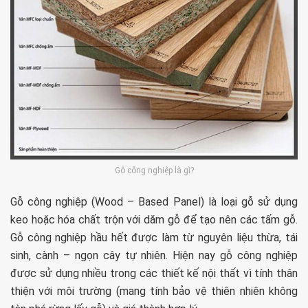
Gỗ công nghiệp là gì?
Gỗ công nghiệp (Wood – Based Panel) là loại gỗ sử dụng
keo hoặc hóa chất trộn với dăm gỗ để tạo nên các tấm gỗ.
Gỗ công nghiệp hầu hết được làm từ nguyên liệu thừa, tái
sinh, cành – ngọn cây tự nhiên. Hiện nay gỗ công nghiệp
được sử dụng nhiều trong các thiết kế nội thất vì tính thân
thiện với môi trường (mang tính bảo vệ thiên nhiên không