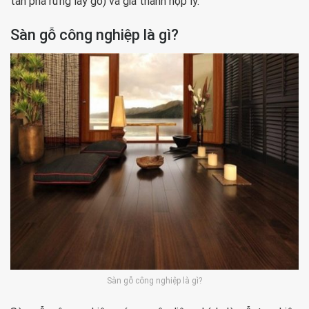
tàn phá rừng lấy gỗ) và giá thành hợp lý.
Sàn gỗ công nghiệp là gì?
Sàn gỗ công nghiệp là gì?