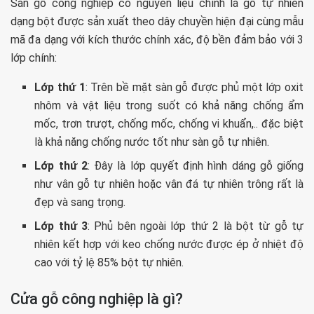
Sàn gỗ công nghiệp có nguyên liệu chính là gỗ tự nhiên
dạng bột được sản xuất theo dây chuyền hiện đại cùng mẫu
mã đa dạng với kích thước chính xác, độ bền đảm bảo với 3
lớp chính:
Lớp thứ 1
: Trên bề mặt sàn gỗ được phủ một lớp oxit
nhôm và vật liệu trong suốt có khả năng chống ẩm
mốc, trơn trượt, chống mốc, chống vi khuẩn,.. đặc biệt
là khả năng chống nước tốt như sàn gỗ tự nhiên.
Lớp thứ 2
: Đây là lớp quyết định hình dáng gỗ giống
như vân gỗ tự nhiên hoặc vân đá tự nhiên trông rất là
đẹp và sang trọng.
Lớp thứ 3
: Phủ bên ngoài lớp thứ 2 là bột từ gỗ tự
nhiên kết hợp với keo chống nước được ép ở nhiệt độ
cao với tỷ lệ 85% bột tự nhiên.
Cửa gỗ công nghiệp là gì?