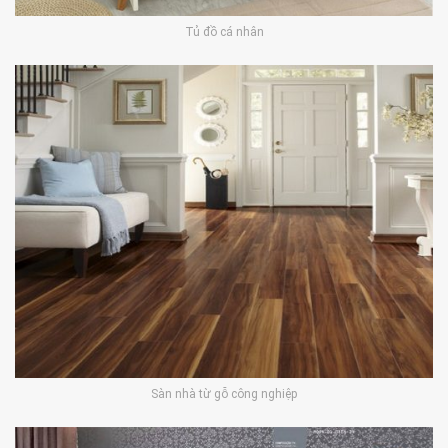
Tủ đồ cá nhân
Sàn nhà từ gỗ công nghiệp