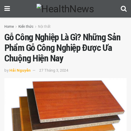
Home
Kiến thức
Nội thất
Gỗ Công Nghiệp Là Gì? Những Sản
Phẩm Gỗ Công Nghiệp Được Ưa
Chuộng Hiện Nay
by
Hải Nguyễn
27 Tháng 3, 2024