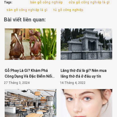
Tags:
bán gỗ công nghiệp
cửa gỗ công nghiệp là gì
sàn gỗ công nghiệp là gì
tủ gỗ công nghiệp
Bài viết liên quan:
Gỗ Phay Là Gì? Khám Phá
Lăng thờ đá là gì? Nên mua
Công Dụng Và Đặc Điểm Nổi…
lăng thờ đá ở đâu uy tín
27 Tháng 3, 2024
14 Tháng 4, 2022