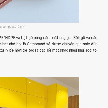
a composite là gì?
PE/HDPE và bột gỗ cùng các chất phụ gia. Bột gỗ và các
ác hạt nhỏ gọi là Compound sẽ được chuyển qua máy đùn
xử lý bề mặt để tạo ra các bề mặt khác nhau như sọc to,