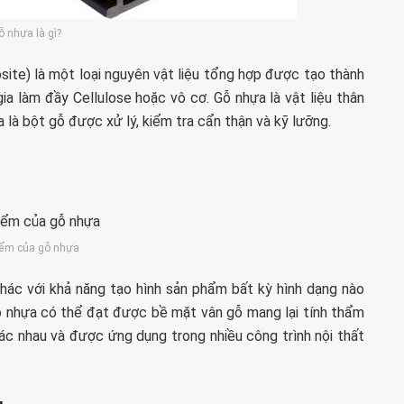
ỗ nhựa là gì?
te) là một loại nguyên vật liệu tổng hợp được tạo thành
ia làm đầy Cellulose hoặc vô cơ. Gỗ nhựa là vật liệu thân
 là bột gỗ được xử lý, kiểm tra cẩn thận và kỹ lưỡng.
iểm của gỗ nhựa
hác với khả năng tạo hình sản phẩm bất kỳ hình dạng nào
 gỗ nhựa có thể đạt được bề mặt vân gỗ mang lại tính thẩm
ác nhau và được ứng dụng trong nhiều công trình nội thất