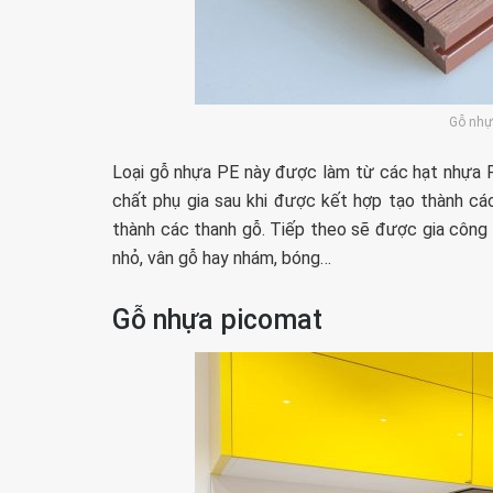
Gỗ nhự
Loại gỗ nhựa PE này được làm từ các hạt nhựa 
chất phụ gia sau khi được kết hợp tạo thành c
thành các thanh gỗ. Tiếp theo sẽ được gia công 
nhỏ, vân gỗ hay nhám, bóng…
Gỗ nhựa picomat