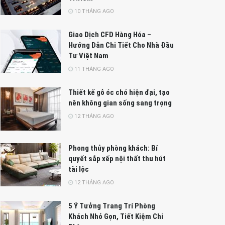
10 THÁNG AGO
Giao Dịch CFD Hàng Hóa –
Hướng Dẫn Chi Tiết Cho Nhà Đầu
Tư Việt Nam
11 THÁNG AGO
Thiết kế gỗ óc chó hiện đại, tạo
nên không gian sống sang trọng
12 THÁNG AGO
Phong thủy phòng khách: Bí
quyết sắp xếp nội thất thu hút
tài lộc
12 THÁNG AGO
5 Ý Tưởng Trang Trí Phòng
Khách Nhỏ Gọn, Tiết Kiệm Chi