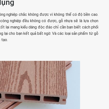
dụng
ông nghiệp chắc không được vì không thể có độ bền cao.
 công nghiệp đều không có được, gỗ nhựa sẽ là lựa chọn
t lại mang kiểu dáng độc đáo chỉ cần bạn biết cách phối
 lại cho bạn kết quả bất ngờ. Và các loại sản phẩm từ gỗ
 tạo.