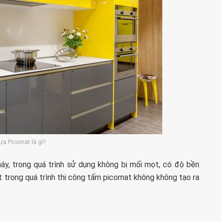
ựa Picomat là gì?
y, trong quá trình sử dụng không bị mối mọt, có độ bền
ệt trong quá trình thi công tấm picomat không không tạo ra