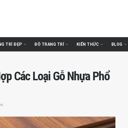
G TRÍ ĐẸP
ĐỒ TRANG TRÍ
KIẾN THỨC
BLOG
Hợp Các Loại Gỗ Nhựa Phổ
ức