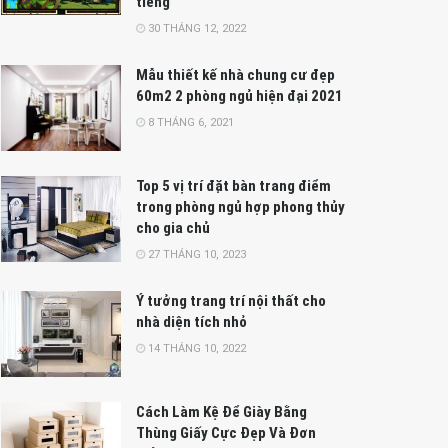
tiếng
30 THÁNG 12, 2022
Mẫu thiết kế nhà chung cư đẹp
60m2 2 phòng ngủ hiện đại 2021
8 THÁNG 6, 2021
Top 5 vị trí đặt bàn trang điểm
trong phòng ngủ hợp phong thủy
cho gia chủ
27 THÁNG 10, 2023
Ý tưởng trang trí nội thất cho
nhà diện tích nhỏ
14 THÁNG 10, 2022
Cách Làm Kệ Để Giày Bằng
Thùng Giấy Cực Đẹp Và Đơn