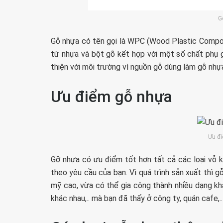
G
Gỗ nhựa có tên gọi là WPC (Wood Plastic Composi
từ nhựa và bột gỗ kết hợp với một số chất phụ g
thiện với môi trường vì nguồn gỗ dùng làm gỗ nhựa
Ưu điểm gỗ nhựa
Ưu đ
Gỡ nhựa có ưu điểm tốt hơn tất cả các loại vỗ k
theo yêu cầu của bạn. Vì quá trình sản xuất thì
mỹ cao, vừa có thể gia công thành nhiều dạng kh
khác nhau,.. mà bạn đã thấy ở công ty, quán cafe,..