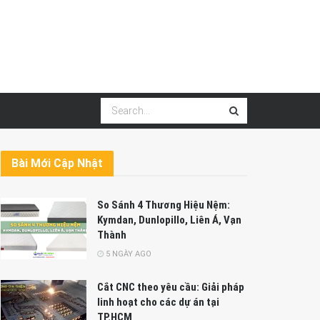
Bài Mới Cập Nhật
So Sánh 4 Thương Hiệu Nệm:
Kymdan, Dunlopillo, Liên Á, Vạn
Thành
5 NGÀY AGO
Cắt CNC theo yêu cầu: Giải pháp
linh hoạt cho các dự án tại
TP.HCM