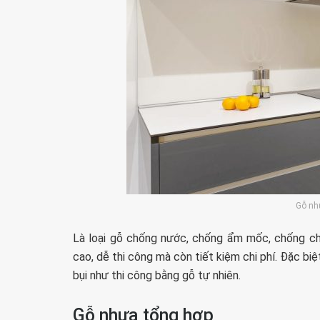
Gỗ nh
Là loại gỗ chống nước, chống ẩm mốc, chống chá
cao, dễ thi công mà còn tiết kiệm chi phí. Đặc bi
bụi như thi công bằng gỗ tự nhiên.
Gỗ nhựa tổng hợp