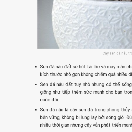
Cây sen đá nâu tr
Sen đá nâu đất sẽ hút tài lộc và may mắn cho
kích thước nhỏ gọn không chiếm quá nhiều diệ
Sen đá nâu đất tuy nhỏ nhưng có thể sống
giống như tiếp thêm sức mạnh cho bạn tro
cuộc đời.
Sen đá nâu là cây sen đá trong phong thủ
bền vững, không bị lung lay bởi sóng gió. 
nhiều thời gian nhưng cây vẫn phát triển mạn