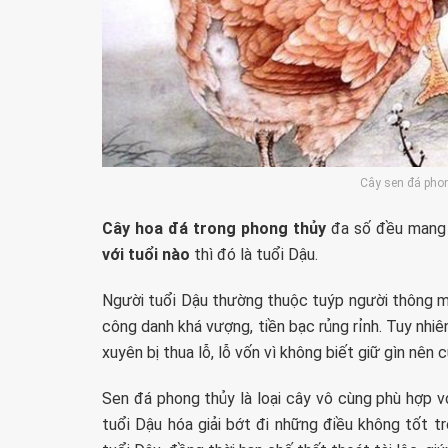
Cây sen đá phon
Cây hoa đá trong phong thủy
đa số đều mang 
với tuổi nào
thì đó là tuổi Dậu.
Người tuổi Dậu thường thuộc tuýp người thông mi
công danh khá vượng, tiền bạc rủng rỉnh. Tuy nhiê
xuyên bị thua lỗ, lỗ vốn vì không biết giữ gìn nên 
Sen đá phong thủy là loại cây vô cùng phù hợp v
tuổi Dậu hóa giải bớt đi những điều không tốt t