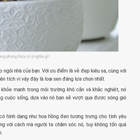
ong phong thủy có ý nghĩa gì?
 ngôi nhà của bạn. Với ưu điểm là vẻ đẹp kiêu sa, cùng với
n tích vì vậy đây là loại sen đáng lựa chọn nhất.
 khỏe mạnh trong môi trường khô cằn và khắc nghiệt, nó
ng cuộc sống, dựa vào nó bạn sẽ vượt qua được sóng gió
y có hình dạng như hoa hồng đen tượng trưng cho tình yêu
Đúng với cách mà người ta chăm sóc nó, tuy không tốn quá
h.