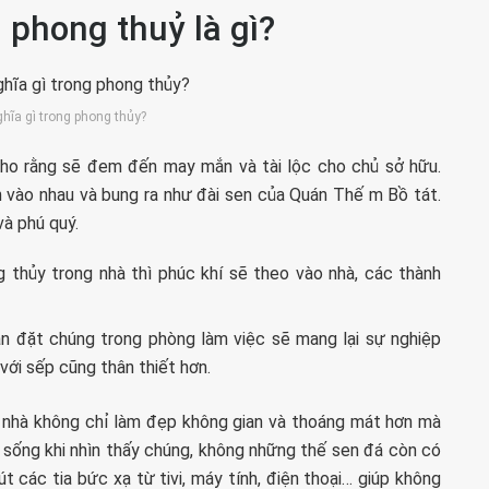
 phong thuỷ là gì?
ghĩa gì trong phong thủy?
ho rằng sẽ đem đến may mắn và tài lộc cho chủ sở hữu.
 vào nhau và bung ra như đài sen của Quán Thế m Bồ tát.
à phú quý.
 thủy trong nhà thì phúc khí sẽ theo vào nhà, các thành
bạn đặt chúng trong phòng làm việc sẽ mang lại sự nghiệp
với sếp cũng thân thiết hơn.
 nhà không chỉ làm đẹp không gian và thoáng mát hơn mà
sống khi nhìn thấy chúng, không những thế sen đá còn có
út các tia bức xạ từ tivi, máy tính, điện thoại… giúp không