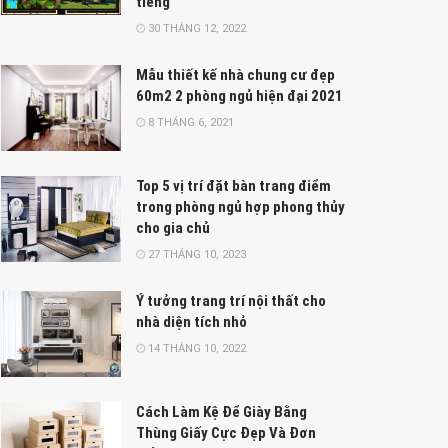
tiếng
30 THÁNG 12, 2022
Mẫu thiết kế nhà chung cư đẹp
60m2 2 phòng ngủ hiện đại 2021
8 THÁNG 6, 2021
Top 5 vị trí đặt bàn trang điểm
trong phòng ngủ hợp phong thủy
cho gia chủ
27 THÁNG 10, 2023
Ý tưởng trang trí nội thất cho
nhà diện tích nhỏ
14 THÁNG 10, 2022
Cách Làm Kệ Để Giày Bằng
Thùng Giấy Cực Đẹp Và Đơn