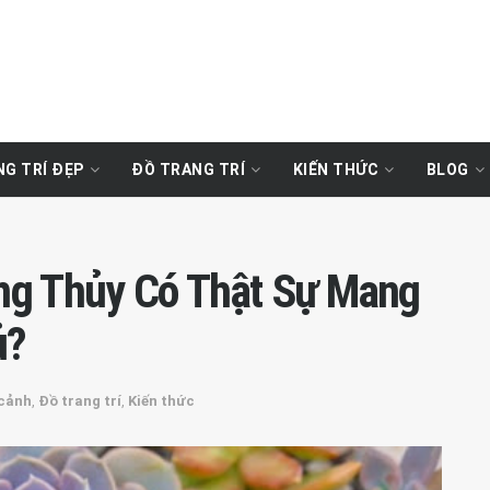
G TRÍ ĐẸP
ĐỒ TRANG TRÍ
KIẾN THỨC
BLOG
ng Thủy Có Thật Sự Mang
ủ?
cảnh
,
Đồ trang trí
,
Kiến thức