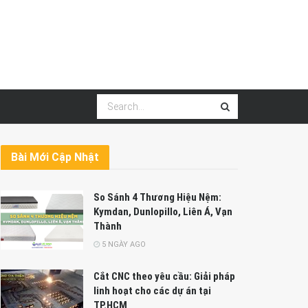
Bài Mới Cập Nhật
So Sánh 4 Thương Hiệu Nệm:
Kymdan, Dunlopillo, Liên Á, Vạn
Thành
5 NGÀY AGO
Cắt CNC theo yêu cầu: Giải pháp
linh hoạt cho các dự án tại
TP.HCM