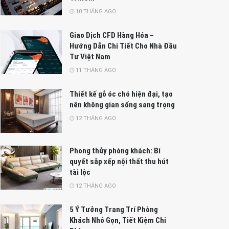
10 THÁNG AGO
Giao Dịch CFD Hàng Hóa –
Hướng Dẫn Chi Tiết Cho Nhà Đầu
Tư Việt Nam
11 THÁNG AGO
Thiết kế gỗ óc chó hiện đại, tạo
nên không gian sống sang trọng
12 THÁNG AGO
Phong thủy phòng khách: Bí
quyết sắp xếp nội thất thu hút
tài lộc
12 THÁNG AGO
5 Ý Tưởng Trang Trí Phòng
Khách Nhỏ Gọn, Tiết Kiệm Chi