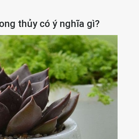
ong thủy có ý nghĩa gì?