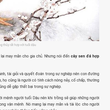
g thủy rất hợp với tuổi dậu
lại may mắn cho gia chủ. Nhưng nói đến
cây sen đá hợp
nh, tài giỏi và quyết đoán trong sự nghiệp nên con đường
n, họ cũng là người có tính cách nóng nảy, cố chấp, thường
cũng dễ gặp thất bại trong sự nghiệp.
ới mệnh người tuổi Dậu nên khi trồng sẽ giúp những người
rong vận mệnh. Nó mang lại may mắn và tài lộc cho người