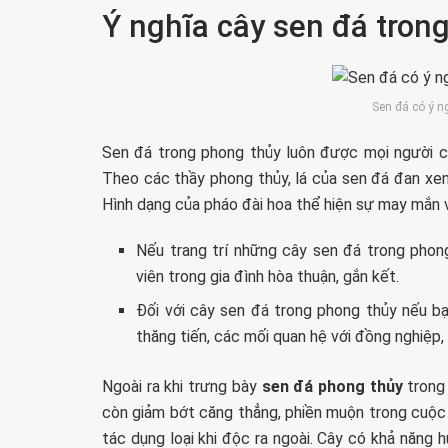
Ý nghĩa cây sen đá trong
Sen đá có ý n
Sen đá trong phong thủy luôn được mọi người c
Theo các thầy phong thủy, lá của sen đá đan xen
Hình dạng của pháo đài hoa thể hiện sự may mắn v
Nếu trang trí những cây sen đá trong phong
viên trong gia đình hòa thuận, gắn kết.
Đối với cây sen đá trong phong thủy nếu 
thăng tiến, các mối quan hệ với đồng nghiệp, 
Ngoài ra khi trưng bày
sen đá phong thủy
trong
còn giảm bớt căng thẳng, phiền muộn trong cuộc 
tác dụng loại khi độc ra ngoài. Cây có khả năng h