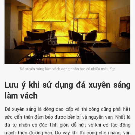
Đá xuyên sáng làm vách dạng nhân tạo có nhiều mẫu đẹp
Lưu ý khi sử dụng đá xuyên sáng
làm vách
Đá xuyên sáng là dòng cao cấp và thi công cũng phải hết
sức cẩn thận đảm bảo được bền bỉ và nguyên vẹn. Nhất là
đá tự nhiên có đặc tính giòn, dễ nứt vỡ khi có tác động
mạnh theo đường vân. Do vậy khi thi công nhẹ nhàng, vận