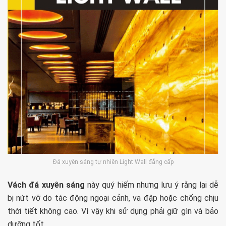
Đá xuyên sáng tự nhiên Light Wall đẳng cấp
Vách đá xuyên sáng
này quý hiếm nhưng lưu ý rằng lại dễ
bị nứt vỡ do tác động ngoại cảnh, va đập hoặc chống chịu
thời tiết không cao. Vì vậy khi sử dụng phải giữ gìn và bảo
dưỡng tốt.