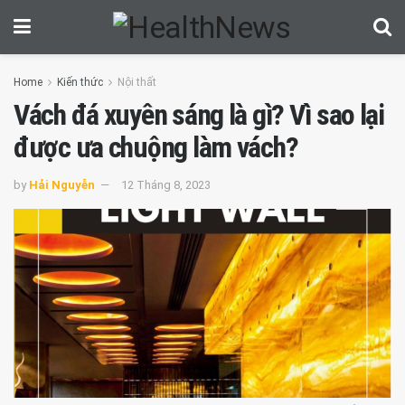
Home
Kiến thức
Nội thất
Vách đá xuyên sáng là gì? Vì sao lại
được ưa chuộng làm vách?
by
Hải Nguyễn
12 Tháng 8, 2023