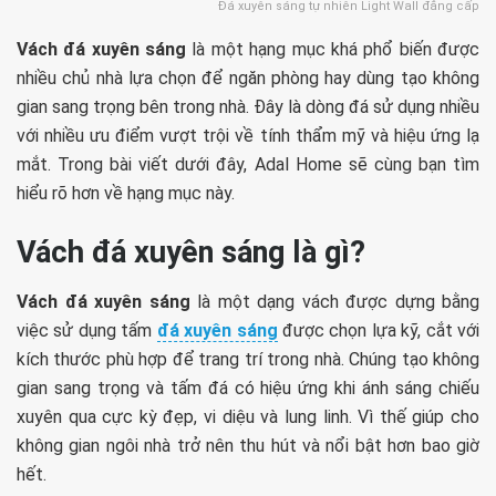
Đá xuyên sáng tự nhiên Light Wall đẳng cấp
Vách đá xuyên sáng
là một hạng mục khá phổ biến được
nhiều chủ nhà lựa chọn để ngăn phòng hay dùng tạo không
gian sang trọng bên trong nhà. Đây là dòng đá sử dụng nhiều
với nhiều ưu điểm vượt trội về tính thẩm mỹ và hiệu ứng lạ
mắt. Trong bài viết dưới đây, Adal Home sẽ cùng bạn tìm
hiểu rõ hơn về hạng mục này.
Vách đá xuyên sáng là gì?
Vách đá xuyên sáng
là một dạng vách được dựng bằng
việc sử dụng tấm
đá xuyên sáng
được chọn lựa kỹ, cắt với
kích thước phù hợp để trang trí trong nhà. Chúng tạo không
gian sang trọng và tấm đá có hiệu ứng khi ánh sáng chiếu
xuyên qua cực kỳ đẹp, vi diệu và lung linh. Vì thế giúp cho
không gian ngôi nhà trở nên thu hút và nổi bật hơn bao giờ
hết.