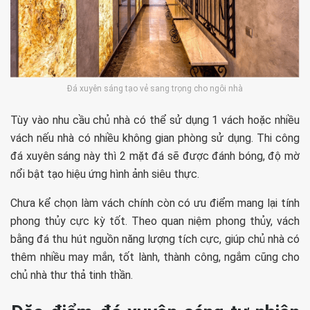
Đá xuyên sáng tạo vẻ sang trọng cho ngôi nhà
Tùy vào nhu cầu chủ nhà có thể sử dụng 1 vách hoặc nhiều
vách nếu nhà có nhiều không gian phòng sử dụng. Thi công
đá xuyên sáng này thì 2 mặt đá sẽ được đánh bóng, độ mờ
nổi bật tạo hiệu ứng hình ảnh siêu thực.
Chưa kể chọn làm vách chính còn có ưu điểm mang lại tính
phong thủy cực kỳ tốt. Theo quan niệm phong thủy, vách
bằng đá thu hút nguồn năng lượng tích cực, giúp chủ nhà có
thêm nhiều may mắn, tốt lành, thành công, ngắm cũng cho
chủ nhà thư thả tinh thần.