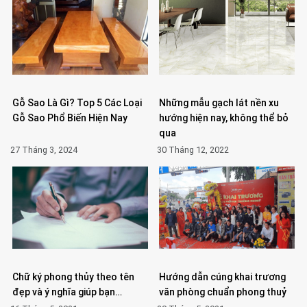
Gỗ Sao Là Gì? Top 5 Các Loại
Những mẫu gạch lát nền xu
Gỗ Sao Phổ Biến Hiện Nay
hướng hiện nay, không thể bỏ
qua
27 Tháng 3, 2024
30 Tháng 12, 2022
Chữ ký phong thủy theo tên
Hướng dẫn cúng khai trương
đẹp và ý nghĩa giúp bạn…
văn phòng chuẩn phong thuỷ