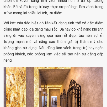
chọn đá xuyên sáng làm vách nhiều hơn là đá ốp tường
khác. Bởi vì đá trang trí này thực sự phù hợp làm vách trang
trí và mang lại nhiều lợi ích, ưu điểm.
Với kết cấu đặc biệt có liên kết dạng tinh thể có đặc điểm
đồng nhất cao, đa dạng màu sắc. Đá này có khả năng khi ánh
sáng đi vào xuyên sáng qua nên rất đẹp, tạo nên sự ấn
tượng mạnh mẽ và nâng cao thêm giá trị thẩm mỹ cho
không gian sử dụng. Nếu dùng làm vách trang trí, hay ngăn
phòng khách, các phòng làm việc sẽ tạo nên sự đẳng cấp
riêng.