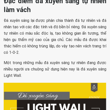
Đặc điểm đá xuyên sáng tự nhiên
làm vách
Đá xuyên sáng lại được phân chia thành đá tự nhiên và đá
nhân tạo với các đặc tính và độ bền bỉ riêng. Đá xuyên sáng
tự nhiên có màu sắc độc lạ, tạo không gian ấn tượng, thể
hiện gu thẩm mỹ cao của gia chủ. Các mẫu đá được khai
thác hiếm có không trùng lặp, do vậy tạo nên vách trang trí
có 1-0-2.
Một trong những mẫu đá xuyên sáng tự nhiên đang được
nhiều người ưa chuộng sử dụng hiện nay là đá xuyên sáng
Light Wall.