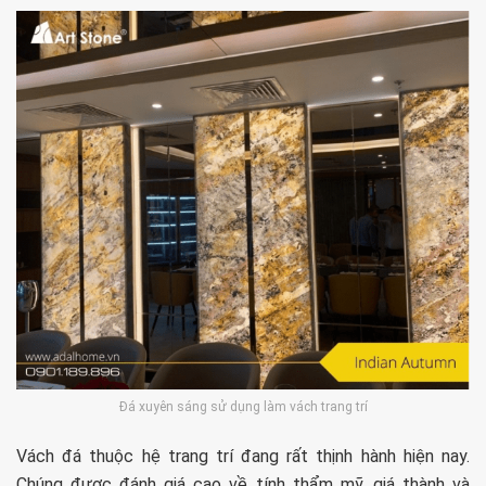
Đá xuyên sáng sử dụng làm vách trang trí
Vách đá thuộc hệ trang trí đang rất thịnh hành hiện nay.
Chúng được đánh giá cao về tính thẩm mỹ, giá thành và