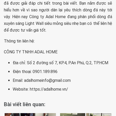
đã được giải đáp chi tiết trong bài viết. Bạn nắm được sẽ
hiểu hơn về vì sao người dân lại yêu thích dòng đá này tới
vậy. Hiện nay Công ty Adal Home đang phân phối dòng đá
xuyên sáng Light Wall siêu mỏng siêu nhẹ bạn có thể liên hệ
để được tư vấn giá tốt.
Thông tin liên hệ:
CÔNG TY TNHH ADAL HOME
Địa chỉ: Số 2 đường số 7, KP.4, P.An Phú, Q.2, TP.HCM
Điện thoại: 0901.189.896
Email:
adalhomeinfo@gmail.com
Website: https://adalhome.vn/
Bài viết liên quan: