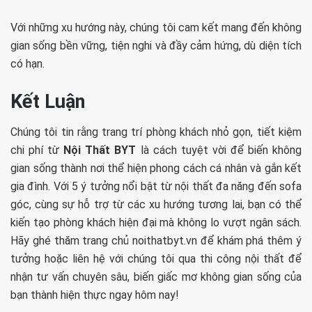
Với những xu hướng này, chúng tôi cam kết mang đến không
gian sống bền vững, tiện nghi và đầy cảm hứng, dù diện tích
có hạn.
Kết Luận
Chúng tôi tin rằng trang trí phòng khách nhỏ gọn, tiết kiệm
chi phí từ
Nội Thất BYT
là cách tuyệt vời để biến không
gian sống thành nơi thể hiện phong cách cá nhân và gắn kết
gia đình. Với 5 ý tưởng nổi bật từ nội thất đa năng đến sofa
góc, cùng sự hỗ trợ từ các xu hướng tương lai, bạn có thể
kiến tạo phòng khách hiện đại mà không lo vượt ngân sách.
Hãy ghé thăm trang chủ noithatbyt.vn để khám phá thêm ý
tưởng hoặc liên hệ với chúng tôi qua thi công nội thất để
nhận tư vấn chuyên sâu, biến giấc mơ không gian sống của
bạn thành hiện thực ngay hôm nay!