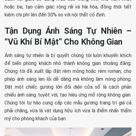
hoặc be, tạo cảm giác rộng rãi và hài hòa, đồng thời tiết
kiệm chi phí lên đến 30% so với nội thất cố định.
Tận Dụng Ánh Sáng Tự Nhiên –
“Vũ Khí Bí Mật” Cho Không Gian
Ánh sáng tự nhiên là bí quyết chúng tôi luôn khuyến khích
để biến phòng khách nhỏ thành không gian thoáng đãng.
Chúng tôi đề xuất lắp đặt rèm mỏng hoặc rèm roman, cho
phép ánh sáng len lỏi dễ dàng mà không làm nóng phòng.
Đặt một chiếc gương lớn đối diện cửa sổ là cách phản
chiếu ánh sáng tuyệt vời, tạo hiệu ứng mở rộng không gian.
Chúng tôi tự hào cung cấp các mẫu gương trang trí giá cả
phải chăng, vừa là vật dụng hữu ích vừa là điểm nhấn thẩm
mỹ cho phòng khách của bạn.