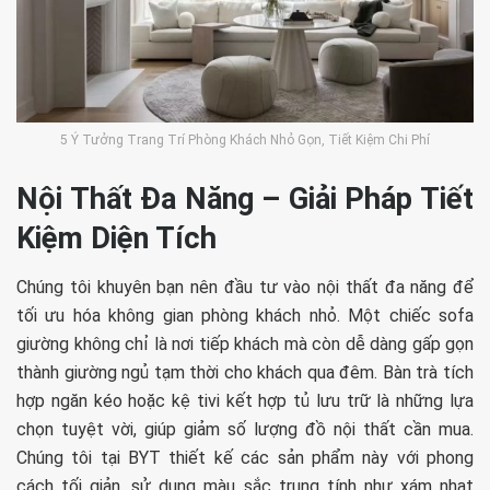
5 Ý Tưởng Trang Trí Phòng Khách Nhỏ Gọn, Tiết Kiệm Chi Phí
Nội Thất Đa Năng – Giải Pháp Tiết
Kiệm Diện Tích
Chúng tôi khuyên bạn nên đầu tư vào nội thất đa năng để
tối ưu hóa không gian phòng khách nhỏ. Một chiếc sofa
giường không chỉ là nơi tiếp khách mà còn dễ dàng gấp gọn
thành giường ngủ tạm thời cho khách qua đêm. Bàn trà tích
hợp ngăn kéo hoặc kệ tivi kết hợp tủ lưu trữ là những lựa
chọn tuyệt vời, giúp giảm số lượng đồ nội thất cần mua.
Chúng tôi tại BYT thiết kế các sản phẩm này với phong
cách tối giản, sử dụng màu sắc trung tính như xám nhạt