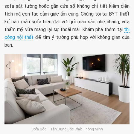
sofa sát tường hoặc gần cửa sổ không chỉ tiết kiệm diện
tích mà còn tạo cảm giác ấm cúng. Chúng tôi tại BYT thiết
kế các mẫu sofa hiện đại với gối màu sắc nhẹ nhàng, vừa
thẩm mỹ vừa mang lại sự thoải mái. Khám phá thêm tại
thi
công nội thất
để tìm ý tưởng phù hợp với không gian của
bạn.
Sofa Góc – Tận Dụng Góc Chết Thông Minh