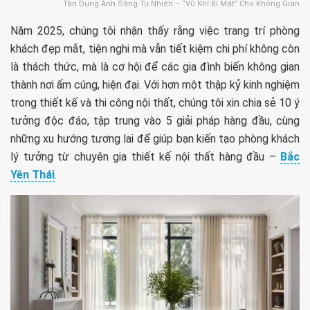
Tận Dụng Ánh Sáng Tự Nhiên – “Vũ Khí Bí Mật” Cho Không Gian
Năm 2025, chúng tôi nhận thấy rằng việc trang trí phòng
khách đẹp mắt, tiện nghi mà vẫn tiết kiệm chi phí không còn
là thách thức, mà là cơ hội để các gia đình biến không gian
thành nơi ấm cúng, hiện đại. Với hơn một thập kỷ kinh nghiệm
trong thiết kế và thi công nội thất, chúng tôi xin chia sẻ 10 ý
tưởng độc đáo, tập trung vào 5 giải pháp hàng đầu, cùng
những xu hướng tương lai để giúp bạn kiến tạo phòng khách
lý tưởng từ chuyên gia thiết kế nội thất hàng đầu –
Bắc
Yên Thái
.