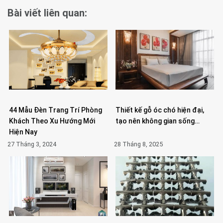
Bài viết liên quan:
44 Mẫu Đèn Trang Trí Phòng
Thiết kế gỗ óc chó hiện đại,
Khách Theo Xu Hướng Mới
tạo nên không gian sống…
Hiện Nay
27 Tháng 3, 2024
28 Tháng 8, 2025