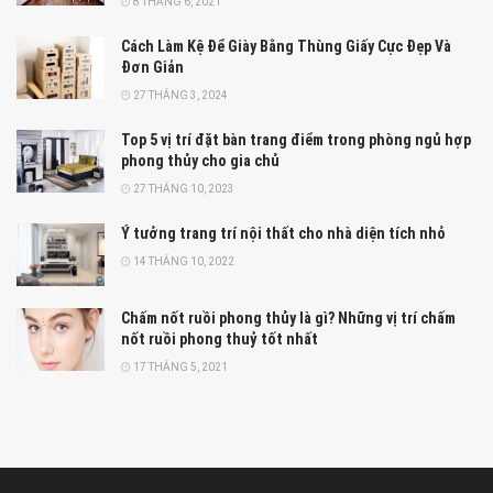
8 THÁNG 6, 2021
Cách Làm Kệ Để Giày Bằng Thùng Giấy Cực Đẹp Và
Đơn Giản
27 THÁNG 3, 2024
Top 5 vị trí đặt bàn trang điểm trong phòng ngủ hợp
phong thủy cho gia chủ
27 THÁNG 10, 2023
Ý tưởng trang trí nội thất cho nhà diện tích nhỏ
14 THÁNG 10, 2022
Chấm nốt ruồi phong thủy là gì? Những vị trí chấm
nốt ruồi phong thuỷ tốt nhất
17 THÁNG 5, 2021