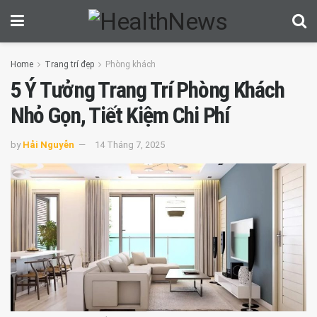
Home
Trang trí đẹp
Phòng khách
5 Ý Tưởng Trang Trí Phòng Khách
Nhỏ Gọn, Tiết Kiệm Chi Phí
by
Hải Nguyễn
14 Tháng 7, 2025