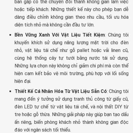
bàn gấp có thể chuyển đổi thành không gian làm việc
hoặc tiếp khách. Những thiết kế này cho phép bạn dễ
dàng điều chỉnh không gian theo nhu cầu, tối ưu hóa
diện tích nhỏ mà không cần đầu tư lớn.
Bền Vững Xanh Với Vật Liệu Tiết Kiệm
: Chúng tôi
khuyến khích sử dụng năng lượng mặt trời cho đèn
nhỏ, vật liệu tái chế như gỗ pallet hoặc vải linen cũ,
cùng hệ thống cây tự tưới bằng nước tái sử dụng.
Những lựa chọn này không chỉ giảm chi phí mà còn thể
hiện cam kết bảo vệ môi trường, phù hợp với lối sống
hiện đại.
Thiết Kế Cá Nhân Hóa Từ Vật Liệu Sẵn Có
: Chúng tôi
mang đến ý tưởng sử dụng tranh thủ công từ giấy cũ,
đèn LED tự chế từ vật liệu tái chế, và nội thất DIY từ
tre hoặc gỗ thừa. Những giải pháp này giúp bạn tạo dấu
ấn riêng, biến phòng khách nhỏ thành không gian độc
đáo với ngân sách tối thiểu.