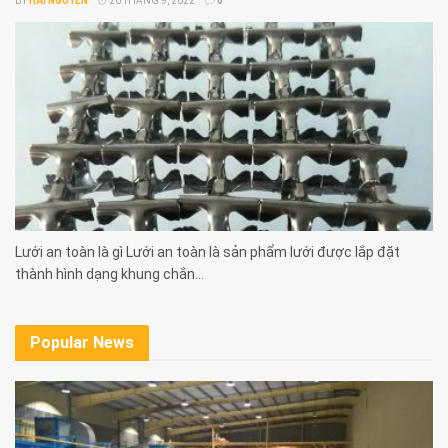
BY
HẢI NGUYỄN
20 THÁNG 9, 2022
0
Lưới an toàn là gì Lưới an toàn là sản phẩm lưới được lắp đặt
thành hình dạng khung chắn...
Popular News