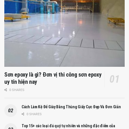
Sơn epoxy là gì? Đơn vị thi công sơn epoxy
uy tín hiện nay
0 SHARES
Cách Làm Kệ Để Giày Bằng Thùng Giấy Cực Đẹp Và Đơn Giản
0 SHARES
Top 15+ các loại đá quý tự nhiên và những đặc điểm của