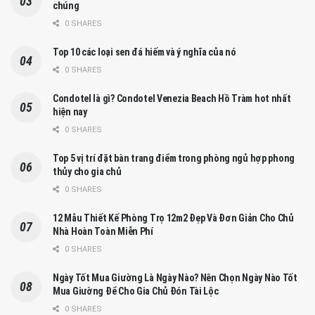
chúng
0 SHARES
Top 10 các loại sen đá hiếm và ý nghĩa của nó
0 SHARES
Condotel là gì? Condotel Venezia Beach Hồ Tràm hot nhất
hiện nay
0 SHARES
Top 5 vị trí đặt bàn trang điểm trong phòng ngủ hợp phong
thủy cho gia chủ
0 SHARES
12 Mẫu Thiết Kế Phòng Trọ 12m2 Đẹp Và Đơn Giản Cho Chủ
Nhà Hoàn Toàn Miễn Phí
0 SHARES
Ngày Tốt Mua Giường Là Ngày Nào? Nên Chọn Ngày Nào Tốt
Mua Giường Để Cho Gia Chủ Đón Tài Lộc
0 SHARES