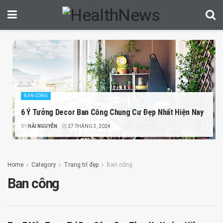
BAN CÔNG
6 Ý Tưởng Decor Ban Công Chung Cư Đẹp Nhất Hiện Nay
BY
HẢI NGUYỄN
27 THÁNG 3, 2024
Home
Category
Trang trí đẹp
Ban công
Ban công