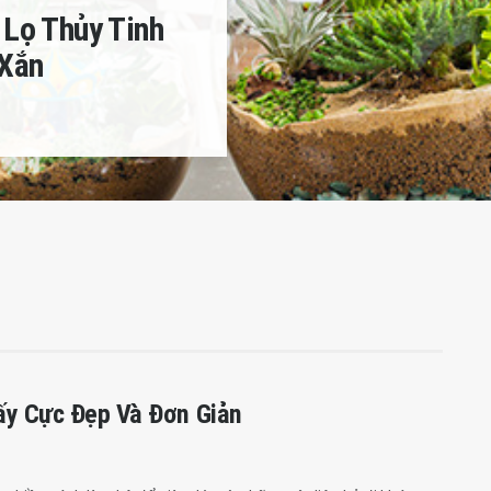
 Lọ Thủy Tinh
 Xắn
ấy Cực Đẹp Và Đơn Giản