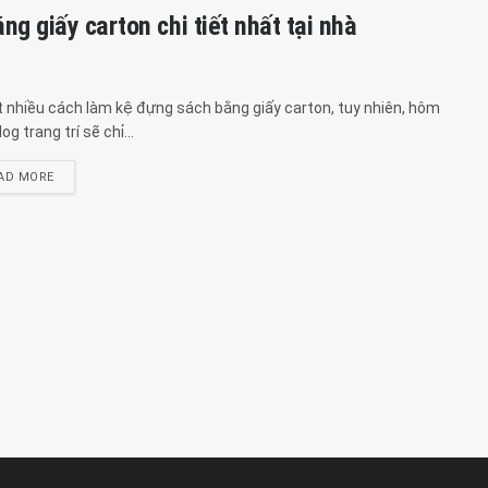
g giấy carton chi tiết nhất tại nhà
t nhiều cách làm kệ đựng sách bằng giấy carton, tuy nhiên, hôm
og trang trí sẽ chỉ...
AD MORE