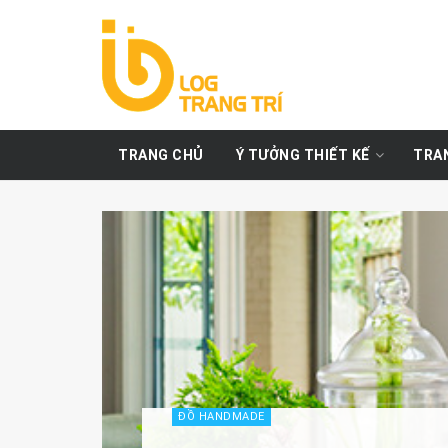
TRANG CHỦ
Ý TƯỞNG THIẾT KẾ
TRAN
ĐỒ HANDMADE