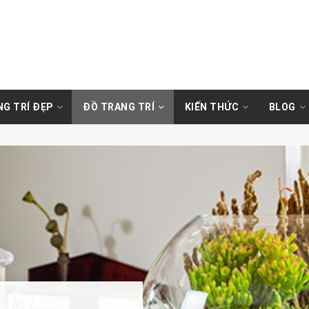
G TRÍ ĐẸP
ĐỒ TRANG TRÍ
KIẾN THỨC
BLOG