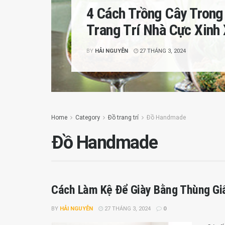
4 Cách Trồng Cây Trong
Trang Trí Nhà Cực Xinh
BY
HẢI NGUYỄN
27 THÁNG 3, 2024
Home
Category
Đồ trang trí
Đồ Handmade
Đồ Handmade
Cách Làm Kệ Để Giày Bằng Thùng Gi
BY
HẢI NGUYỄN
27 THÁNG 3, 2024
0