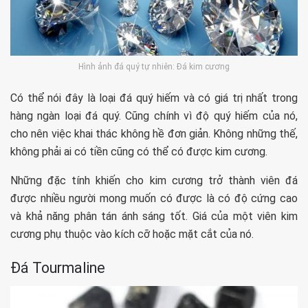
Hình ảnh đá quý tự nhiên: Đá kim cương
Có thể nói đây là loại đá quý hiếm và có giá trị nhất trong
hàng ngàn loại đá quý. Cũng chính vì độ quý hiếm của nó,
cho nên việc khai thác không hề đơn giản. Không những thế,
không phải ai có tiền cũng có thể có được kim cương.
Những đặc tính khiến cho kim cương trở thành viên đá
được nhiều người mong muốn có được là có độ cứng cao
và khả năng phân tán ánh sáng tốt. Giá của một viên kim
cương phụ thuộc vào kích cỡ hoặc mặt cắt của nó.
Đá Tourmaline