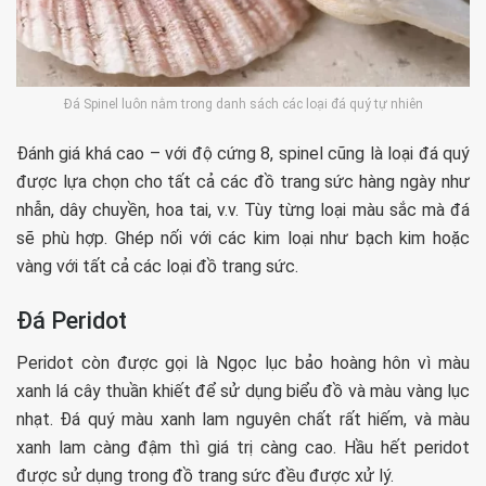
Đá Spinel luôn nằm trong danh sách các loại đá quý tự nhiên
Đánh giá khá cao – với độ cứng 8, spinel cũng là loại đá quý
được lựa chọn cho tất cả các đồ trang sức hàng ngày như
nhẫn, dây chuyền, hoa tai, v.v. Tùy từng loại màu sắc mà đá
sẽ phù hợp. Ghép nối với các kim loại như bạch kim hoặc
vàng với tất cả các loại đồ trang sức.
Đá Peridot
Peridot còn được gọi là Ngọc lục bảo hoàng hôn vì màu
xanh lá cây thuần khiết để sử dụng biểu đồ và màu vàng lục
nhạt. Đá quý màu xanh lam nguyên chất rất hiếm, và màu
xanh lam càng đậm thì giá trị càng cao. Hầu hết peridot
được sử dụng trong đồ trang sức đều được xử lý.