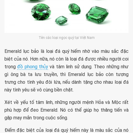
Tên các loại ngọc quý tại Việt Nam
Emerald lục bảo là loại đá quý hiếm nhờ vào màu sắc đặc
biệt của nó. Hơn nữa, nó còn là loại đá được nhiều người coi
trọng
đồ phong thủy
và tâm linh sử dụng. Theo những như
gì ông bà ta lưu truyền, thì Emerald lục bảo còn tượng
trưng cho tình yêu đôi lứa, nếu dành tặng cho nhau loại đá
này tình yêu sẽ vô cùng bền chặt.
Xét về yếu tố tâm linh, những người mệnh Hỏa và Mộc rất
phù hợp để đeo Emerald. Nó có thể giúp họ thăng tiến và
gặp may mắn trong cuộc sống.
Điểm đặc biệt của loại đá quý hiếm này là màu sắc của nó