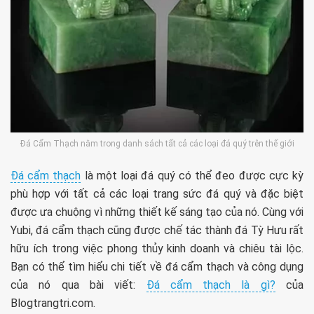
Đá Cẩm Thạch nằm trong danh sách tất cả các loại đá quý trên thế giới
Đá cẩm thạch
là một loại đá quý có thể đeo được cực kỳ
phù hợp với tất cả các loại trang sức đá quý và đặc biệt
được ưa chuộng vì những thiết kế sáng tạo của nó. Cùng với
Yubi, đá cẩm thạch cũng được chế tác thành đá Tỳ Hưu rất
hữu ích trong việc phong thủy kinh doanh và chiêu tài lộc.
Bạn có thể tìm hiểu chi tiết về đá cẩm thạch và công dụng
của nó qua bài viết:
Đá cẩm thạch là gì?
của
Blogtrangtri.com.