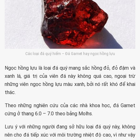
Các loại đá quý hiếm – Đá Garnet hay ngọc hồng lựu
Ngọc hồng lựu là loại đá quý mang sắc hồng đỏ, đỏ đậm và
xanh lá, giá trị của viên đá này không quá cao, ngoại trừ
những viên ngọc hồng lựu màu xanh, bởi nó rất khó để khai
thác.
Theo những nghiên cứu của các nhà khoa học, đá Garnet
cứng ở thang 6.0 – 7.0 theo bảng Molhs.
Lưu ý với những người đang sở hữu loại đá quý này, không
nên cho đá tiếp xúc với môi trường nhiệt độ cao, vì như vậy