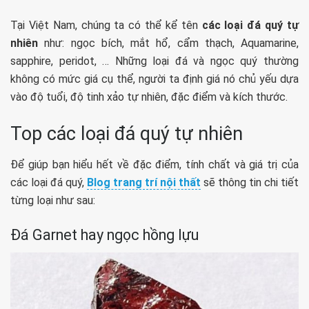
Tại Việt Nam, chúng ta có thể kể tên
các loại đá quý tự
nhiên
như: ngọc bích, mắt hổ, cẩm thạch,
Aquamarine,
sapphire, peridot, … Những loại đá và ngọc quý thường
không có mức giá cụ thể, người ta định giá nó chủ yếu dựa
vào độ tuổi, độ tinh xảo tự nhiên, đặc điểm và kích thước.
Top các loại đá quý tự nhiên
Để giúp bạn hiểu hết về đặc điểm, tính chất và giá trị của
các loại đá quý,
Blog trang trí nội thất
sẽ thông tin chi tiết
từng loại như sau:
Đá Garnet hay ngọc hồng lựu