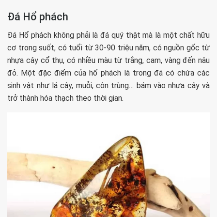
Đá Hổ phách
Đá Hổ phách không phải là đá quý thật mà là một chất hữu
cơ trong suốt, có tuổi từ 30-90 triệu năm, có nguồn gốc từ
nhựa cây cổ thụ, có nhiều màu từ trắng, cam, vàng đến nâu
đỏ. Một đặc điểm của hổ phách là trong đá có chứa các
sinh vật như lá cây, muỗi, côn trùng… bám vào nhựa cây và
trở thành hóa thạch theo thời gian.