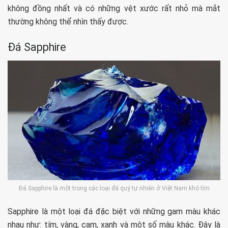
không đồng nhất và có những vệt xước rất nhỏ mà mắt
thường không thể nhìn thấy được.
Đá Sapphire
Đá Sapphire là một trong các loại đá quý tự nhiên ở Việt Nam khó tìm
Sapphire là một loại đá đặc biệt với những gam màu khác
nhau như: tím, vàng, cam, xanh và một số màu khác. Đây là