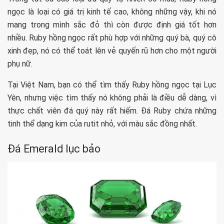
ngọc là loại có giá trị kinh tế cao, không những vậy, khi nó
mang trong mình sắc đỏ thì còn được định giá tốt hơn
nhiều. Ruby hồng ngọc rất phù hợp với những quý bà, quý cô
xinh đẹp, nó có thể toát lên vẻ quyến rũ hơn cho một người
phụ nữ.
Tại Việt Nam, bạn có thể tìm thấy Ruby hồng ngọc tại Lục
Yên, nhưng việc tìm thấy nó không phải là điều dễ dàng, vì
thực chất viên đá quý này rất hiếm. Đá Ruby chứa những
tinh thể dạng kim của rutit nhỏ, với màu sắc đồng nhất.
Đá Emerald lục bảo