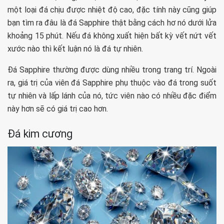
một loại đá chịu được nhiệt độ cao, đặc tính này cũng giúp
bạn tìm ra đâu là đá Sapphire thật bằng cách hơ nó dưới lửa
khoảng 15 phút. Nếu đá không xuất hiện bất kỳ vết nứt vết
xước nào thì kết luận nó là đá tự nhiên.
Đá Sapphire thường được dùng nhiều trong trang trí. Ngoài
ra, giá trị của viên đá Sapphire phụ thuộc vào đá trong suốt
tự nhiên và lấp lánh của nó, tức viên nào có nhiều đặc điểm
này hơn sẽ có giá trị cao hơn.
Đá kim cương