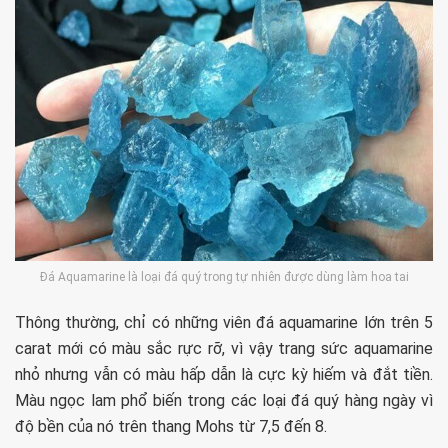
Đá Aquamarine là loại đá quý trong tự nhiên được dùng làm hoa tai
Thông thường, chỉ có những viên đá aquamarine lớn trên 5
carat mới có màu sắc rực rỡ, vì vậy trang sức aquamarine
nhỏ nhưng vẫn có màu hấp dẫn là cực kỳ hiếm và đắt tiền.
Màu ngọc lam phổ biến trong các loại đá quý hàng ngày vì
độ bền của nó trên thang Mohs từ 7,5 đến 8.