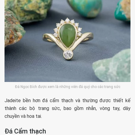
Đá Ngọc Bích được xem là những viên đá quý cho các trang sức
Jadeite bền hơn đá cẩm thạch và thường được thiết kế
thành các bộ trang sức, bao gồm nhẫn, vòng tay, dây
chuyền và hoa tai.
Đá Cẩm thạch