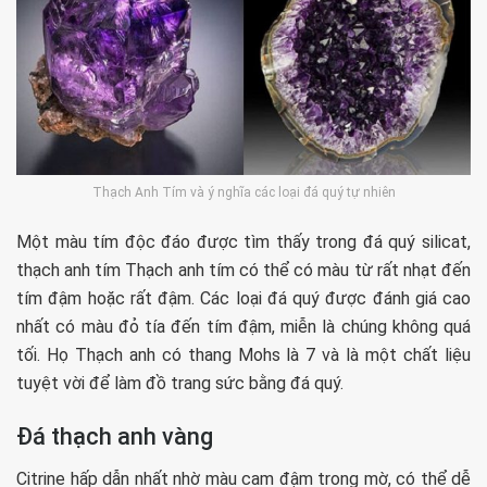
Thạch Anh Tím và ý nghĩa các loại đá quý tự nhiên
Một màu tím độc đáo được tìm thấy trong đá quý silicat,
thạch anh tím Thạch anh tím có thể có màu từ rất nhạt đến
tím đậm hoặc rất đậm. Các loại đá quý được đánh giá cao
nhất có màu đỏ tía đến tím đậm, miễn là chúng không quá
tối. Họ Thạch anh có thang Mohs là 7 và là một chất liệu
tuyệt vời để làm đồ trang sức bằng đá quý.
Đá thạch anh vàng
Citrine hấp dẫn nhất nhờ màu cam đậm trong mờ, có thể dễ