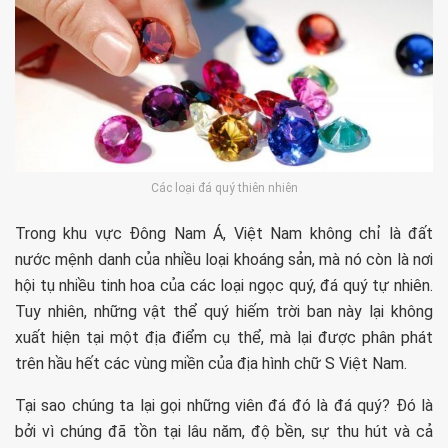
Các loại đá quý thiên nhiên
Trong khu vực Đông Nam Á, Việt Nam không chỉ là đất
nước mệnh danh của nhiều loại khoáng sản, mà nó còn là nơi
hội tụ nhiều tinh hoa của các loại ngọc quý, đá quý tự nhiên.
Tuy nhiên, những vật thể quý hiếm trời ban này lại không
xuất hiện tại một địa điểm cụ thể, mà lại được phân phát
trên hầu hết các vùng miền của địa hình chữ S Việt Nam.
Tại sao chúng ta lại gọi những viên đá đó là đá quý? Đó là
bởi vì chúng đã tồn tại lâu năm, độ bền, sự thu hút và cả