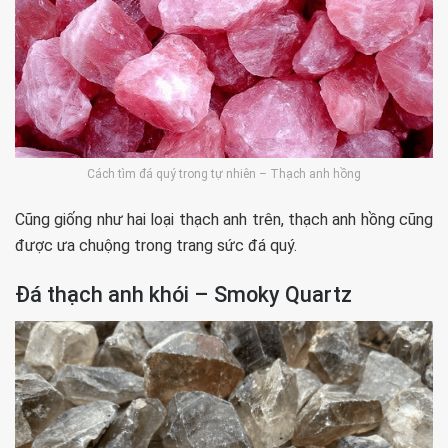
Cách tìm đá quý trong tự nhiên – Thạch anh hồng
Cũng giống như hai loại thạch anh trên, thạch anh hồng cũng
được ưa chuộng trong trang sức đá quý.
Đá thạch anh khói – Smoky Quartz