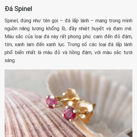
Đá Spinel
Spinel, đúng như tên gọi – đá lấp lánh – mang trong mình
nguồn năng lượng khổng lồ, đầy nhiệt huyết và đam mê.
Màu sắc của loại đá này rất phong phú: cam đến đỏ đậm,
tím, xanh lam đến xanh lục. Trong số các loại đá lấp lánh
phổ biến nhất là màu đỏ và hồng đậm, với màu sắc tươi
sáng.