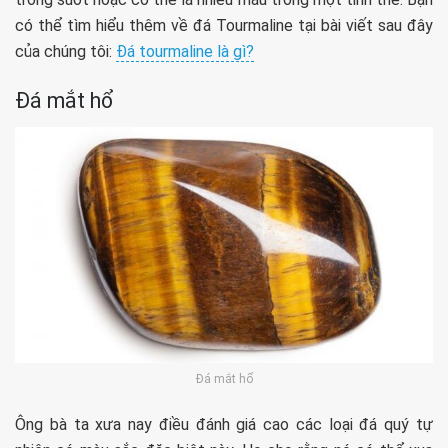
có thể tìm hiểu thêm về đá Tourmaline
tại bài viết sau đây
của chúng tôi:
Đá tourmaline là gì?
Đá mắt hổ
Đá mắt hổ
Ông bà ta xưa nay điều đánh giá cao các loại đá quý tự