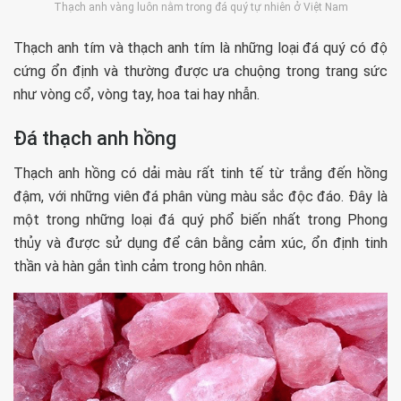
Thạch anh vàng luôn nằm trong đá quý tự nhiên ở Việt Nam
Thạch anh tím và thạch anh tím là những loại đá quý có độ
cứng ổn định và thường được ưa chuộng trong trang sức
như vòng cổ, vòng tay, hoa tai hay nhẫn.
Đá thạch anh hồng
Thạch anh hồng có dải màu rất tinh tế từ trắng đến hồng
đậm, với những viên đá phân vùng màu sắc độc đáo. Đây là
một trong những loại đá quý phổ biến nhất trong Phong
thủy và được sử dụng để cân bằng cảm xúc, ổn định tinh
thần và hàn gắn tình cảm trong hôn nhân.