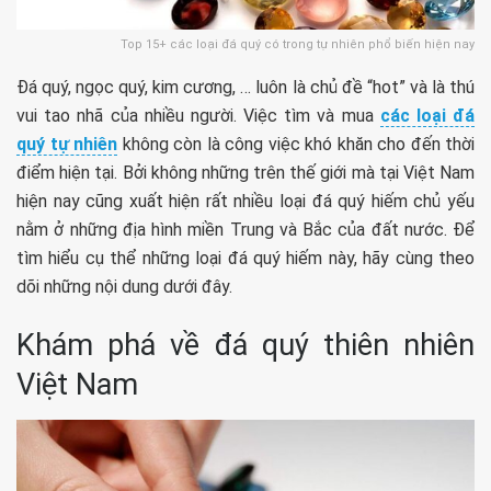
Top 15+ các loại đá quý có trong tự nhiên phổ biến hiện nay
Đá quý, ngọc quý, kim cương, … luôn là chủ đề “hot” và là thú
vui tao nhã của nhiều người. Việc tìm và mua
các loại đá
quý tự nhiên
không còn là công việc khó khăn cho đến thời
điểm hiện tại. Bởi không những trên thế giới mà tại Việt Nam
hiện nay cũng xuất hiện rất nhiều loại đá quý hiếm chủ yếu
nằm ở những địa hình miền Trung và Bắc của đất nước. Để
tìm hiểu cụ thể những loại đá quý hiếm này, hãy cùng theo
dõi những nội dung dưới đây.
Khám phá về đá quý thiên nhiên
Việt Nam