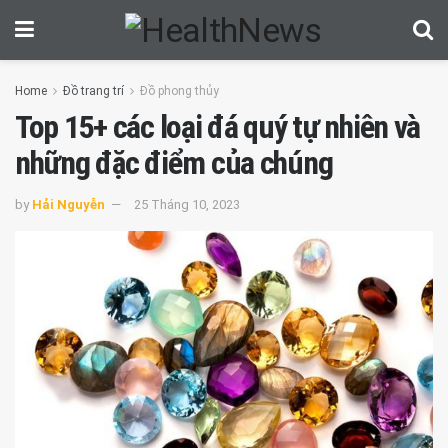
Home
Đồ trang trí
Đồ phong thủy
Top 15+ các loại đá quý tự nhiên và
những đặc điểm của chúng
by
Hải Nguyễn
25 Tháng 10, 2023