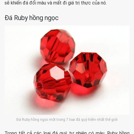
sẽ khiến đá đổi màu và mất đi giá trị thực của nó.
Đá Ruby hồng ngọc
Đá Ruby hồng ngọc một trong 7 loại đá quý hiếm nhất thế giới
Trong tất cả các loại đá quý tự nhiên có màu, Ruby hồng