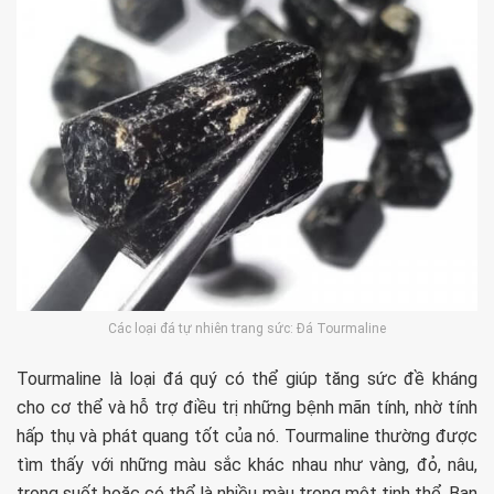
Các loại đá tự nhiên trang sức: Đá Tourmaline
Tourmaline là loại đá quý có thể giúp tăng sức đề kháng
cho cơ thể và hỗ trợ điều trị những bệnh mãn tính, nhờ tính
hấp thụ và phát quang tốt của nó. Tourmaline thường được
tìm thấy với những màu sắc khác nhau như vàng, đỏ, nâu,
trong suốt hoặc có thể là nhiều màu trong một tinh thể. Bạn