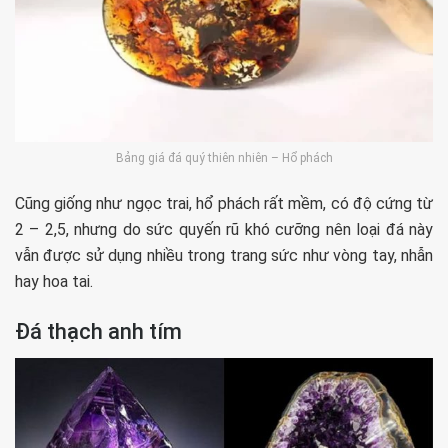
Bảng giá đá quý thiên nhiên – Hổ phách
Cũng giống như ngọc trai, hổ phách rất mềm, có độ cứng từ
2 – 2,5, nhưng do sức quyến rũ khó cưỡng nên loại đá này
vẫn được sử dụng nhiều trong trang sức như vòng tay, nhẫn
hay hoa tai.
Đá thạch anh tím