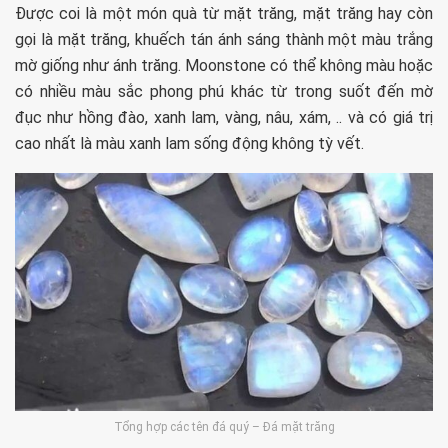
Được coi là một món quà từ mặt trăng, mặt trăng hay còn
gọi là mặt trăng, khuếch tán ánh sáng thành một màu trắng
mờ giống như ánh trăng. Moonstone có thể không màu hoặc
có nhiều màu sắc phong phú khác từ trong suốt đến mờ
đục như hồng đào, xanh lam, vàng, nâu, xám, .. và có giá trị
cao nhất là màu xanh lam sống động không tỳ vết.
Tổng hợp các tên đá quý – Đá mặt trăng