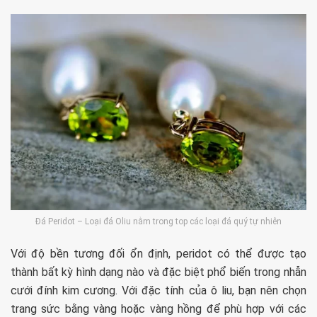
Đá Peridot – Loại đá Oliu nằm trong top các loại đá quý tự nhiên
Với độ bền tương đối ổn định, peridot có thể được tạo
thành bất kỳ hình dạng nào và đặc biệt phổ biến trong nhẫn
cưới đính kim cương. Với đặc tính của ô liu, bạn nên chọn
trang sức bằng vàng hoặc vàng hồng để phù hợp với các