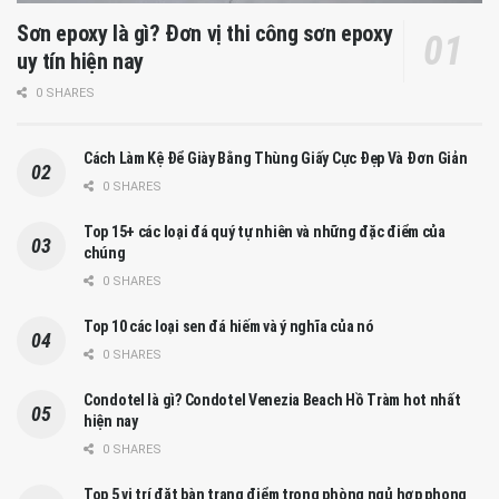
Sơn epoxy là gì? Đơn vị thi công sơn epoxy
uy tín hiện nay
0 SHARES
Cách Làm Kệ Để Giày Bằng Thùng Giấy Cực Đẹp Và Đơn Giản
0 SHARES
Top 15+ các loại đá quý tự nhiên và những đặc điểm của
chúng
0 SHARES
Top 10 các loại sen đá hiếm và ý nghĩa của nó
0 SHARES
Condotel là gì? Condotel Venezia Beach Hồ Tràm hot nhất
hiện nay
0 SHARES
Top 5 vị trí đặt bàn trang điểm trong phòng ngủ hợp phong