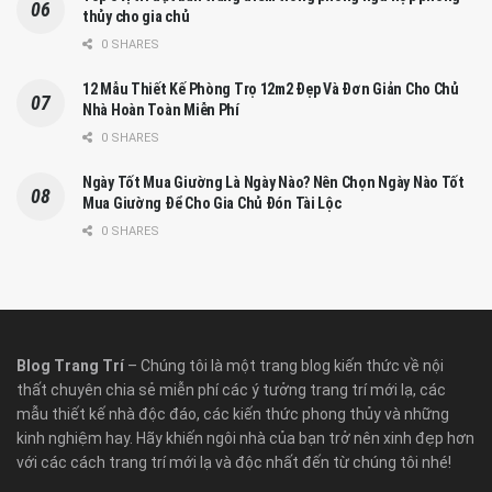
thủy cho gia chủ
0 SHARES
12 Mẫu Thiết Kế Phòng Trọ 12m2 Đẹp Và Đơn Giản Cho Chủ
Nhà Hoàn Toàn Miễn Phí
0 SHARES
Ngày Tốt Mua Giường Là Ngày Nào? Nên Chọn Ngày Nào Tốt
Mua Giường Để Cho Gia Chủ Đón Tài Lộc
0 SHARES
Blog Trang Trí
– Chúng tôi là một trang blog kiến thức về nội
thất chuyên chia sẻ miễn phí các ý tưởng trang trí mới lạ, các
mẫu thiết kế nhà độc đáo, các kiến thức phong thủy và những
kinh nghiệm hay. Hãy khiến ngôi nhà của bạn trở nên xinh đẹp hơn
với các cách trang trí mới lạ và độc nhất đến từ chúng tôi nhé!