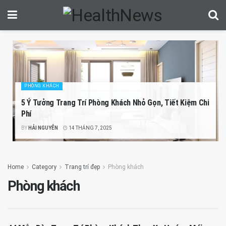
PHÒNG KHÁCH
5 Ý Tưởng Trang Trí Phòng Khách Nhỏ Gọn, Tiết Kiệm Chi
Phí
BY
HẢI NGUYỄN
14 THÁNG 7, 2025
Home
Category
Trang trí đẹp
Phòng khách
Phòng khách