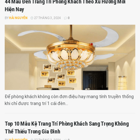
44 Mẫu Đèn Trang Trí Phòng Khách Theo Xu Hướng Mới
Hiện Nay
BY
HẢI NGUYỄN
27 THÁNG 3, 2024
0
Để phòng khách không còn đơn điệu hay mang tính truyền thống
khi chỉ được trang trí 1 cái đèn...
Top 10 Mẫu Kệ Trang Trí Phòng Khách Sang Trọng Không
Thể Thiếu Trong Gia Đình