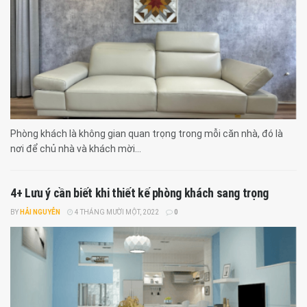
Phòng khách là không gian quan trọng trong mỗi căn nhà, đó là
nơi để chủ nhà và khách mời...
4+ Lưu ý cần biết khi thiết kế phòng khách sang trọng
BY
HẢI NGUYỄN
4 THÁNG MƯỜI MỘT, 2022
0