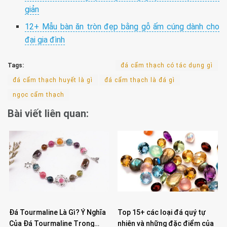
giản
12+ Mẫu bàn ăn tròn đẹp bằng gỗ ấm cúng dành cho
đại gia đình
Tags:
đá cẩm thạch có tác dụng gì
đá cẩm thạch huyết là gì
đá cẩm thạch là đá gì
ngọc cẩm thạch
Bài viết liên quan:
Đá Tourmaline Là Gì? Ý Nghĩa
Top 15+ các loại đá quý tự
Của Đá Tourmaline Trong…
nhiên và những đặc điểm của