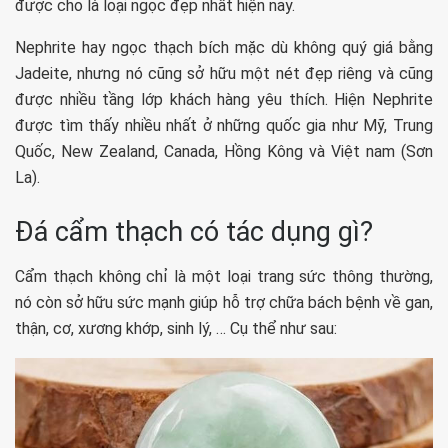
được cho là loại ngọc đẹp nhất hiện nay.
Nephrite hay ngọc thạch bích mặc dù không quý giá bằng
Jadeite, nhưng nó cũng sở hữu một nét đẹp riêng và cũng
được nhiều tầng lớp khách hàng yêu thích. Hiện Nephrite
được tìm thấy nhiều nhất ở những quốc gia như Mỹ, Trung
Quốc, New Zealand, Canada, Hồng Kông và Việt nam (Sơn
La).
Đá cẩm thạch có tác dụng gì?
Cẩm thạch không chỉ là một loại trang sức thông thường,
nó còn sở hữu sức mạnh giúp hỗ trợ chữa bách bệnh về gan,
thận, cơ, xương khớp, sinh lý, … Cụ thể như sau: