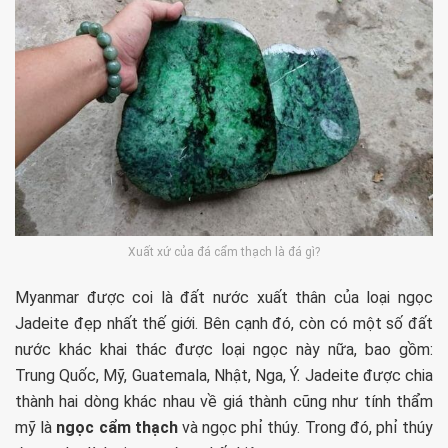
Xuất xứ của đá cẩm thạch là đá gì?
Myanmar được coi là đất nước xuất thân của loại ngọc
Jadeite đẹp nhất thế giới. Bên cạnh đó, còn có một số đất
nước khác khai thác được loại ngọc này nữa, bao gồm:
Trung Quốc, Mỹ, Guatemala, Nhật, Nga, Ý. Jadeite được chia
thành hai dòng khác nhau về giá thành cũng như tính thẩm
mỹ là
ngọc cẩm thạch
và ngọc phỉ thúy. Trong đó, phỉ thúy