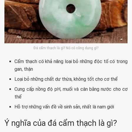
Đá cẩm thạch là gì? Nó có công dụng gì?
Cẩm thạch có khả năng loại bỏ những độc tố có trong
gan, thận
Loại bỏ những chất dư thừa, không tốt cho cơ thể
Cung cấp nồng độ pH, muối và cân bằng nước cho cơ
thể
Hỗ trợ những vấn đề về sinh sản, nhất là nam giới
Ý nghĩa của đá cẩm thạch là gì?