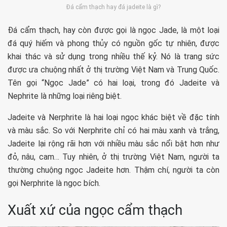
Đá cẩm thạch hay đá jadeite là gì?
Đá cẩm thạch, hay còn được gọi là ngọc Jade, là một loại
đá quý hiếm và phong thủy có nguồn gốc tự nhiên, được
khai thác và sử dụng trong nhiều thế kỷ. Nó là trang sức
được ưa chuộng nhất ở thị trường Việt Nam và Trung Quốc.
Tên gọi “Ngọc Jade” có hai loại, trong đó Jadeite và
Nephrite là những loại riêng biệt.
Jadeite và Nerphrite là hai loại ngọc khác biệt về đặc tính
và màu sắc. So với Nerphrite chỉ có hai màu xanh và trắng,
Jadeite lại rộng rãi hơn với nhiều màu sắc nổi bật hơn như
đỏ, nâu, cam… Tuy nhiên, ở thị trường Việt Nam, người ta
thường chuộng ngọc Jadeite hơn. Thậm chí, người ta còn
gọi Nerphrite là ngọc bích.
Xuất xứ của ngọc cẩm thạch