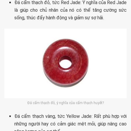
Đá cẩm thạch đỏ, tức Red Jade: Ý nghĩa của Red Jade
là giúp cho chủ nhân của nó có thể tăng cường sức
sống, thúc đẩy hành động và giảm sự sợ hãi.
Đá cẩm thạch đỏ, ý nghĩa của cẩm thạch huyết?
Đá cẩm thạch vàng, tức Yellow Jade: Rất phù hợp với
những người hay có cảm giác mệt mỏi, giúp nâng cao