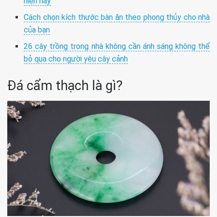
hiện nay
Cách chọn kích thước bàn ăn theo phong thủy cho nhà
của bạn
26 cây trồng trong nhà không cần ánh sáng không thể
bỏ qua cho người yêu cây cảnh
Đá cẩm thạch là gì?