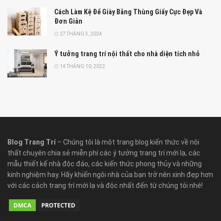
Cách Làm Kệ Để Giày Bằng Thùng Giấy Cực Đẹp Và
Đơn Giản
27 THÁNG 3, 2024
Ý tưởng trang trí nội thất cho nhà diện tích nhỏ
14 THÁNG 10, 2022
Blog Trang Trí
– Chúng tôi là một trang blog kiến thức về nội
thất chuyên chia sẻ miễn phí các ý tưởng trang trí mới lạ, các
mẫu thiết kế nhà độc đáo, các kiến thức phong thủy và những
kinh nghiệm hay. Hãy khiến ngôi nhà của bạn trở nên xinh đẹp hơn
với các cách trang trí mới lạ và độc nhất đến từ chúng tôi nhé!