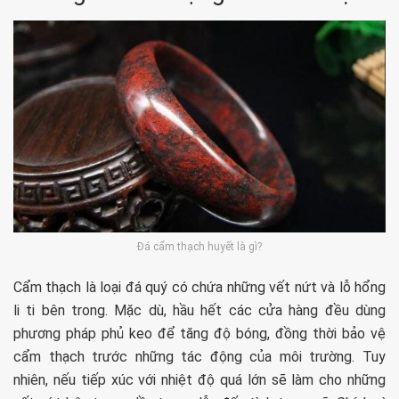
Đá cẩm thạch huyết là gì?
Cẩm thạch là loại đá quý có chứa những vết nứt và lỗ hổng
li ti bên trong. Mặc dù, hầu hết các cửa hàng đều dùng
phương pháp phủ keo để tăng độ bóng, đồng thời bảo vệ
cẩm thạch trước những tác động của môi trường. Tuy
nhiên, nếu tiếp xúc với nhiệt độ quá lớn sẽ làm cho những