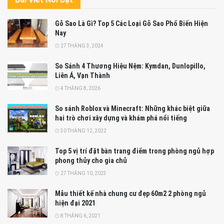
Gỗ Sao Là Gì? Top 5 Các Loại Gỗ Sao Phổ Biến Hiện
Nay
27 THÁNG 3, 2024
So Sánh 4 Thương Hiệu Nệm: Kymdan, Dunlopillo,
Liên Á, Vạn Thành
4 THÁNG 8, 2026
So sánh Roblox và Minecraft: Những khác biệt giữa
hai trò chơi xây dựng và khám phá nổi tiếng
30 THÁNG 12, 2022
Top 5 vị trí đặt bàn trang điểm trong phòng ngủ hợp
phong thủy cho gia chủ
27 THÁNG 10, 2023
Mẫu thiết kế nhà chung cư đẹp 60m2 2 phòng ngủ
hiện đại 2021
8 THÁNG 6, 2021