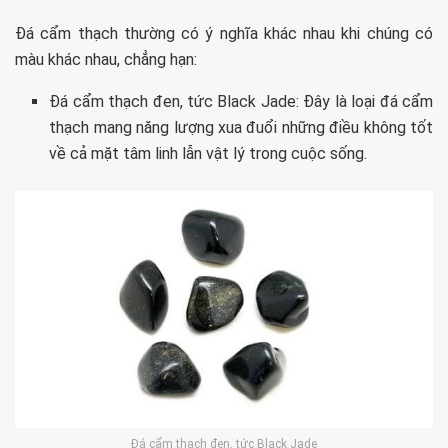
Đá cẩm thạch thường có ý nghĩa khác nhau khi chúng có
màu khác nhau, chẳng hạn:
Đá cẩm thạch đen, tức Black Jade: Đây là loại đá cẩm
thạch mang năng lượng xua đuổi những điều không tốt
về cả mặt tâm linh lẫn vật lý trong cuộc sống.
Đá cẩm thạch đen, tức Black Jade