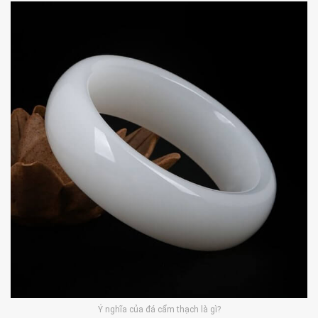
Ý nghĩa của đá cẩm thạch là gì?