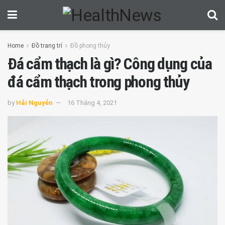
Home
Đồ trang trí
Đồ phong thủy
Đá cẩm thạch là gì? Công dụng của
đá cẩm thạch trong phong thủy
by
Hải Nguyễn
16 Tháng 4, 2021