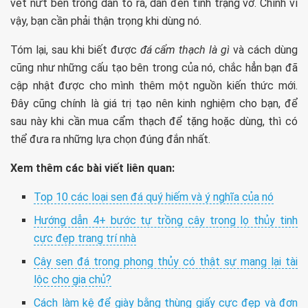
vết nứt bên trong dần to ra, dẫn đến tình trạng vỡ. Chính vì
vậy, bạn cần phải thận trọng khi dùng nó.
Tóm lại, sau khi biết được
đá cẩm thạch là gì
và cách dùng
cũng như những cấu tạo bên trong của nó, chắc hẳn bạn đã
cập nhật được cho mình thêm một nguồn kiến thức mới.
Đây cũng chính là giá trị tạo nên kinh nghiệm cho bạn, để
sau này khi cần mua cẩm thạch để tặng hoặc dùng, thì có
thể đưa ra những lựa chọn đúng đắn nhất.
Xem thêm các bài viết liên quan:
Top 10 các loại sen đá quý hiếm và ý nghĩa của nó
Hướng dẫn 4+ bước tự trồng cây trong lọ thủy tinh
cực đẹp trang trí nhà
Cây sen đá trong phong thủy có thật sự mang lại tài
lộc cho gia chủ?
Cách làm kệ để giày bằng thùng giấy cực đẹp và đơn