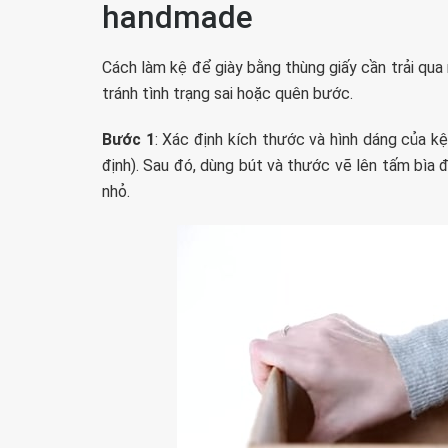
handmade
Cách làm kệ để giày bằng thùng giấy cần trải qua
tránh tình trạng sai hoặc quên bước.
Bước 1
: Xác định kích thước và hình dáng của 
định). Sau đó, dùng bút và thước vẽ lên tấm bìa 
nhỏ.