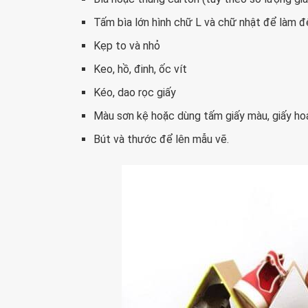
Tấm bìa lớn hình chữ L và chữ nhật để làm 
Kẹp to và nhỏ
Keo, hồ, đinh, ốc vít
Kéo, dao rọc giấy
Màu sơn kệ hoặc dùng tấm giấy màu, giấy ho
Bút và thước để lên mẫu vẽ.