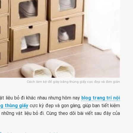
Cách làm kệ để giày bằng thùng giấy cực đẹp và đơn giản
vật liệu bỏ đi khác nhau nhưng hôm nay
blog trang trí nội
g thùng giấy
cực kỳ đẹp và gọn gàng, giúp bạn tiết kiệm
hững vật liệu bỏ đi. Cùng theo dõi bài viết sau đây của