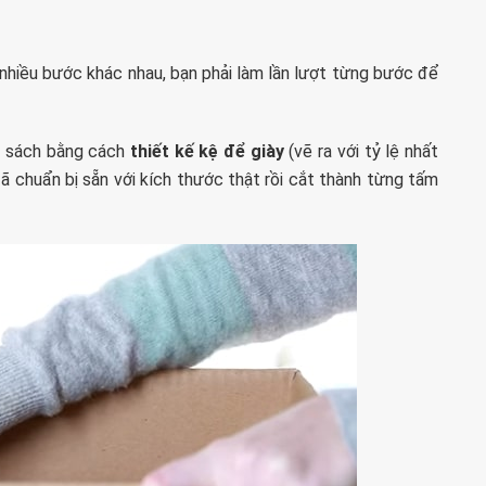
 nhiều bước khác nhau, bạn phải làm lần lượt từng bước để
kệ sách bằng cách
thiết kế kệ để giày
(vẽ ra với tỷ lệ nhất
đã chuẩn bị sẵn với kích thước thật rồi cắt thành từng tấm