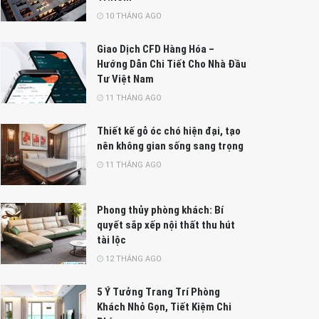
10 THÁNG AGO
Giao Dịch CFD Hàng Hóa –
Hướng Dẫn Chi Tiết Cho Nhà Đầu
Tư Việt Nam
11 THÁNG AGO
Thiết kế gỗ óc chó hiện đại, tạo
nên không gian sống sang trọng
11 THÁNG AGO
Phong thủy phòng khách: Bí
quyết sắp xếp nội thất thu hút
tài lộc
12 THÁNG AGO
5 Ý Tưởng Trang Trí Phòng
Khách Nhỏ Gọn, Tiết Kiệm Chi