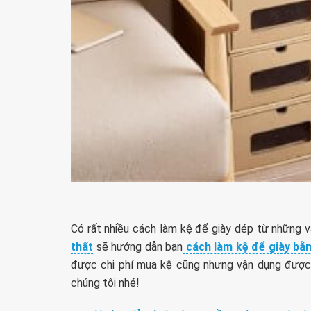
Có rất nhiều cách làm kệ để giày dép từ những 
thất
sẽ hướng dẫn bạn
cách làm kệ để giày bằn
được chi phí mua kệ cũng nhưng vận dụng được n
chúng tôi nhé!