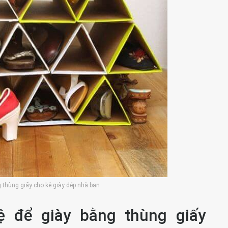
 thùng giấy cho kệ giày dép nhà bạn
để giày bằng thùng giấy