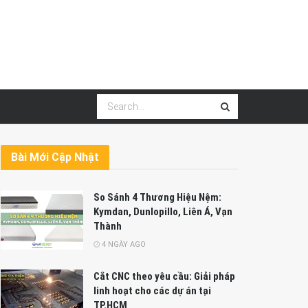
Bài Mới Cập Nhật
So Sánh 4 Thương Hiệu Nệm:
Kymdan, Dunlopillo, Liên Á, Vạn
Thành
4 NGÀY AGO
Cắt CNC theo yêu cầu: Giải pháp
linh hoạt cho các dự án tại
TP.HCM