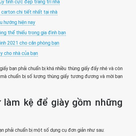
y tinh cực đẹp trang trí nhà
arton chi tiết nhất tại nhà
xu hướng hiện nay
ng thể thiếu trong gia đình bạn
linh 2021 cho căn phòng bạn
y cho nhà của bạn
iấy bạn phải chuẩn bị khá nhiều thùng giấy đấy nhé và còn
n mà chuẩn bị số lượng thùng giấy tương đương và mời bạn
tự làm kệ để giày gồm những
n phải chuẩn bị một số dụng cụ đơn giản như sau: