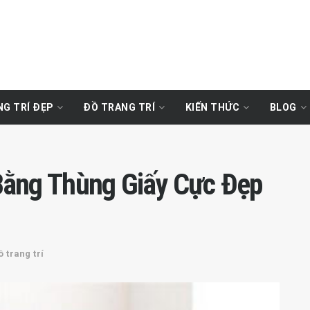
G TRÍ ĐẸP
ĐỒ TRANG TRÍ
KIẾN THỨC
BLOG
Bằng Thùng Giấy Cực Đẹp
 trang trí