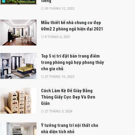
tiếng
30 THÁNG 12, 2022
Mẫu thiết kế nhà chung cư đẹp
60m2 2 phòng ngủ hiện đại 2021
8 THÁNG 6, 2021
Top 5 vị trí đặt bàn trang điểm
trong phòng ngủ hợp phong thủy
cho gia chủ
27 THÁNG 10, 2023
Cách Làm Kệ Để Giày Bằng
Thùng Giấy Cực Đẹp Và Đơn
Giản
27 THÁNG 3, 2024
Ý tưởng trang trí nội thất cho
nhà diện tích nhỏ