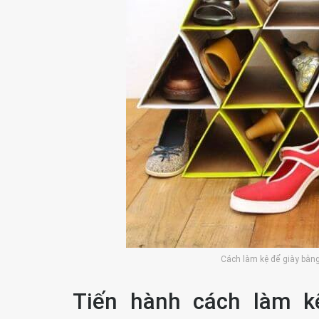
Cách làm kệ để giày bằng
Tiến hành cách làm kệ 