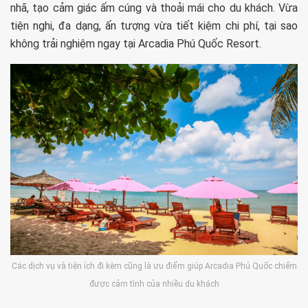
nhã, tạo cảm giác ấm cúng và thoải mái cho du khách. Vừa
tiện nghi, đa dạng, ấn tượng vừa tiết kiệm chi phí, tại sao
không trải nghiệm ngay tại Arcadia Phú Quốc Resort.
Các dịch vụ và tiện ích đi kèm cũng là ưu điểm giúp Arcadia Phú Quốc chiếm
được cảm tình của nhiều du khách