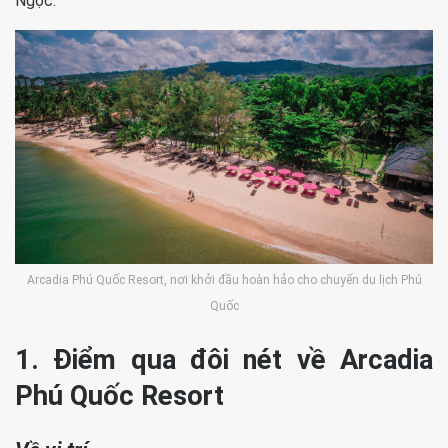
Ngọc.
Arcadia Phú Quốc Resort, nơi khởi đầu hoàn hảo cho chuyến du lịch Phú
Quốc
1. Điểm qua đôi nét về Arcadia
Phú Quốc Resort