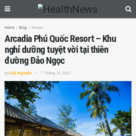
Home
Blog
Review
Arcadia Phú Quốc Resort – Khu
nghỉ dưỡng tuyệt vời tại thiên
đường Đảo Ngọc
by
Hải Nguyễn
7 Tháng 12, 2021