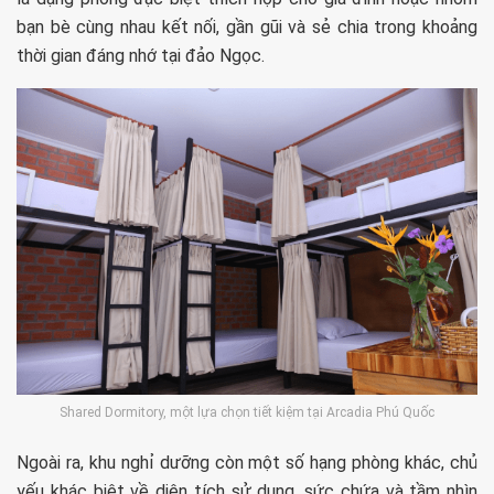
bạn bè cùng nhau kết nối, gần gũi và sẻ chia trong khoảng
thời gian đáng nhớ tại đảo Ngọc.
Shared Dormitory, một lựa chọn tiết kiệm tại Arcadia Phú Quốc
Ngoài ra, khu nghỉ dưỡng còn một số hạng phòng khác, chủ
yếu khác biệt về diện tích sử dụng, sức chứa và tầm nhìn