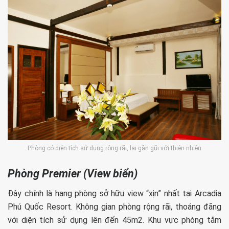
Phòng có diện tích sử dụng rộng rãi, lại gần gũi với thiên nhiên
Phòng Premier (View biển)
Đây chính là hạng phòng sở hữu view “xịn” nhất tại Arcadia
Phú Quốc Resort. Không gian phòng rộng rãi, thoáng đãng
với diện tích sử dụng lên đến 45m2. Khu vực phòng tắm