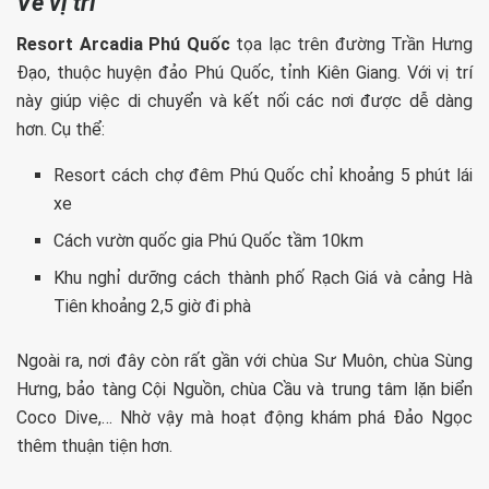
Về vị trí
Resort Arcadia Phú Quốc
tọa lạc trên đường Trần Hưng
Đạo, thuộc huyện đảo Phú Quốc, tỉnh Kiên Giang. Với vị trí
này giúp việc di chuyển và kết nối các nơi được dễ dàng
hơn. Cụ thể:
Resort cách chợ đêm Phú Quốc chỉ khoảng 5 phút lái
xe
Cách vườn quốc gia Phú Quốc tầm 10km
Khu nghỉ dưỡng cách thành phố Rạch Giá và cảng Hà
Tiên khoảng 2,5 giờ đi phà
Ngoài ra, nơi đây còn rất gần với chùa Sư Muôn, chùa Sùng
Hưng, bảo tàng Cội Nguồn, chùa Cầu và trung tâm lặn biển
Coco Dive,… Nhờ vậy mà hoạt động khám phá Đảo Ngọc
thêm thuận tiện hơn.