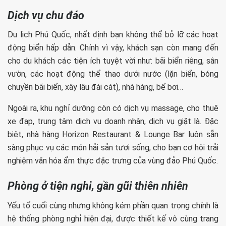
Dịch vụ chu đáo
Du lịch Phú Quốc, nhất định bạn không thể bỏ lỡ các hoạt
động biển hấp dẫn. Chính vì vậy, khách sạn còn mang đến
cho du khách các tiện ích tuyệt vời như: bãi biển riêng, sân
vườn, các hoạt động thể thao dưới nước (lặn biển, bóng
chuyền bãi biển, xây lâu đài cát), nhà hàng, bể bơi…
Ngoài ra, khu nghỉ dưỡng còn có dịch vụ massage, cho thuê
xe đạp, trung tâm dịch vụ doanh nhân, dịch vụ giặt là. Đặc
biệt, nhà hàng Horizon Restaurant & Lounge Bar luôn sẵn
sàng phục vụ các món hải sản tươi sống, cho bạn cơ hội trải
nghiệm văn hóa ẩm thực đặc trưng của vùng đảo Phú Quốc.
Phòng ở tiện nghi, gần gũi thiên nhiên
Yếu tố cuối cùng nhưng không kém phần quan trọng chính là
hệ thống phòng nghỉ hiện đại, được thiết kế vô cùng trang