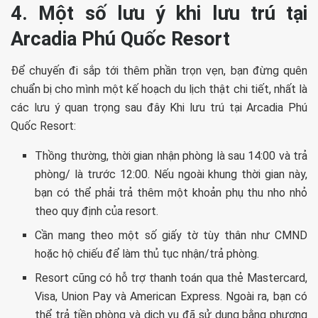
4. Một số lưu ý khi lưu trú tại
Arcadia Phú Quốc Resort
Để chuyến đi sắp tới thêm phần trọn vẹn, bạn đừng quên
chuẩn bị cho mình một kế hoạch du lịch thật chi tiết, nhất là
các lưu ý quan trọng sau đây Khi lưu trú tại Arcadia Phú
Quốc Resort:
Thồng thường, thời gian nhận phòng là sau 14:00 và trả
phòng/ là trước 12:00. Nếu ngoài khung thời gian này,
bạn có thể phải trả thêm một khoản phụ thu nho nhỏ
theo quy định của resort.
Cần mang theo một số giấy tờ tùy thân như CMND
hoặc hộ chiếu để làm thủ tục nhận/trả phòng.
Resort cũng có hỗ trợ thanh toán qua thẻ Mastercard,
Visa, Union Pay và American Express. Ngoài ra, bạn có
thể trả tiền phòng và dịch vụ đã sử dụng bằng phương