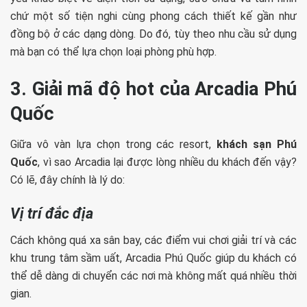
chứ một số tiện nghi cùng phong cách thiết kế gần như
đồng bộ ở các dạng dòng. Do đó, tùy theo nhu cầu sử dụng
mà bạn có thể lựa chọn loại phòng phù hợp.
3. Giải mã độ hot của Arcadia Phú
Quốc
Giữa vô vàn lựa chọn trong các resort,
khách sạn Phú
Quốc
, vì sao Arcadia lại được lòng nhiều du khách đến vậy?
Có lẽ, đây chính là lý do:
Vị trí đắc địa
Cách không quá xa sân bay, các điểm vui chơi giải trí và các
khu trung tâm sầm uất, Arcadia Phú Quốc giúp
du khách có
thể dễ dàng di chuyển các nơi mà không mất quá nhiều thời
gian.