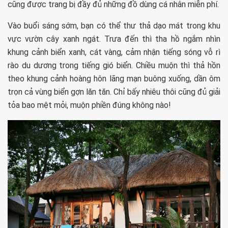
cũng được trang bị đầy đủ những đồ dùng cá nhân miễn phí.
Vào buổi sáng sớm, bạn có thể thư thả dạo mát trong khu
vực vườn cây xanh ngát. Trưa đến thì tha hồ ngắm nhìn
khung cảnh biển xanh, cát vàng, cảm nhận tiếng sóng vỗ rì
rào du dương trong tiếng gió biển. Chiều muộn thì thả hồn
theo khung cảnh hoàng hôn lãng mạn buông xuống, dần ôm
trọn cả vùng biển gợn lăn tăn. Chỉ bấy nhiêu thôi cũng đủ giải
tỏa bao mệt mỏi, muộn phiền đúng không nào!