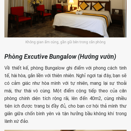
Không gian ấm cúng, gần gũi bên trong căn phòng
Phòng Excutive Bungalow (Hướng vườn)
Về thiết kế, phòng Bungalow ghi điểm với phong cách tinh
tế, hài hòa, gắn liền với thiên nhiên. Nghỉ ngơi tại đây, bạn sẽ
có cảm giác như hòa mình với tự nhiên, mang lại sự thoải
mái, thư thái vô cùng. Một điểm cộng tiếp theo của căn
phòng chính diện tích rộng rãi, lên đến 40m2, cùng nhiều
tiện ích được trang bị đầy đủ, cho bạn cơ hội thả mình thư
giãn giữa chốn bình yên và tận hưởng bầu không khí trong
lành xứ đảo.