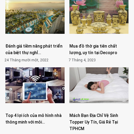
Đánh giá tiềm năng phát triển
Mua đồ thờ gia tiên chất
của biệt thự nghỉ…
lượng, uy tín tại Decopro
24 Tháng mười một, 2022
7 Tháng 4, 2023
Top 4 lợi ích của mô hình nhà
Mách Bạn Địa Chỉ Vệ Sinh
thông minh với môi…
Topper Uy Tín, Giá Rẻ Tại
TPHCM