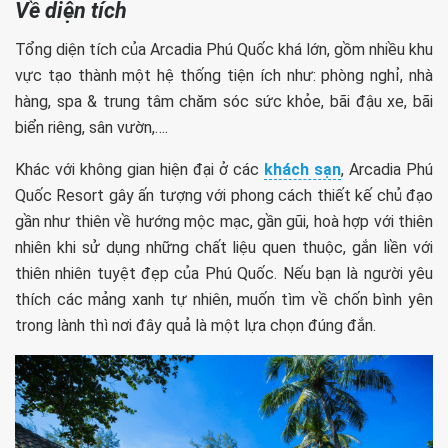
Về diện tích
Tổng diện tích của Arcadia Phú Quốc khá lớn, gồm nhiều khu
vực tạo thành một hệ thống tiện ích như: phòng nghỉ, nhà
hàng, spa & trung tâm chăm sóc sức khỏe, bãi đậu xe, bãi
biển riêng, sân vườn,….
Khác với không gian hiện đại ở các
khách sạn
, Arcadia Phú
Quốc Resort gây ấn tượng với phong cách thiết kế chủ đạo
gần như thiên về hướng mộc mạc, gần gũi, hoà hợp với thiên
nhiên khi sử dụng những chất liệu quen thuộc, gắn liền với
thiên nhiên tuyệt đẹp của Phú Quốc. Nếu bạn là người yêu
thích các mảng xanh tự nhiên, muốn tìm về chốn bình yên
trong lành thì nơi đây quả là một lựa chọn đúng đắn.