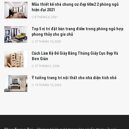
Mẫu thiết kế nhà chung cư đẹp 60m2 2 phòng ngủ
hiện đại 2021
8 THÁNG 6, 2021
Top 5 vị trí đặt bàn trang điểm trong phòng ngủ hợp
phong thủy cho gia chủ
27 THÁNG 10, 2023
Cách Làm Kệ Để Giày Bằng Thùng Giấy Cực Đẹp Và
Đơn Giản
27 THÁNG 3, 2024
Ý tưởng trang trí nội thất cho nhà diện tích nhỏ
14 THÁNG 10, 2022