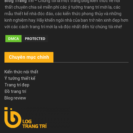
Blog Trang Trí
– Chúng tôi là một trang blog kiến thức về nội
thất chuyên chia sẻ miễn phí các ý tưởng trang trí mới lạ, các
mẫu thiết kế nhà độc đáo, các kiến thức phong thủy và những
kinh nghiệm hay. Hãy khiến ngôi nhà của bạn trở nên xinh đẹp hơn
với các cách trang trí mới lạ và độc nhất đến từ chúng tôi nhé!
Chuyên mục chính
Kiến thức nội thất
Ý tưởng thiết kế
Trang trí đẹp
Đồ trang trí
Blog review