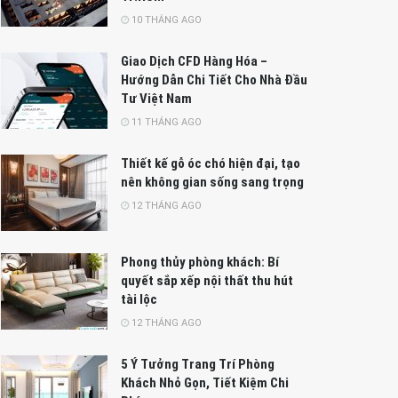
10 THÁNG AGO
Giao Dịch CFD Hàng Hóa –
Hướng Dẫn Chi Tiết Cho Nhà Đầu
Tư Việt Nam
11 THÁNG AGO
Thiết kế gỗ óc chó hiện đại, tạo
nên không gian sống sang trọng
12 THÁNG AGO
Phong thủy phòng khách: Bí
quyết sắp xếp nội thất thu hút
tài lộc
12 THÁNG AGO
5 Ý Tưởng Trang Trí Phòng
Khách Nhỏ Gọn, Tiết Kiệm Chi