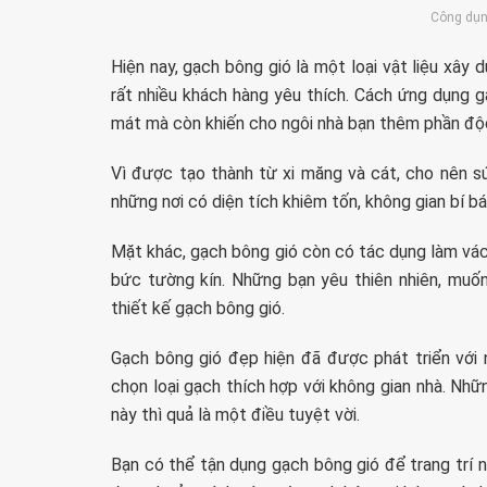
Công dụn
Hiện nay, gạch bông gió là một loại vật liệu xây
rất nhiều khách hàng yêu thích. Cách ứng dụng 
mát mà còn khiến cho ngôi nhà bạn thêm phần độ
Vì được tạo thành từ xi măng và cát, cho nên sứ
những nơi có diện tích khiêm tốn, không gian bí bá
Mặt khác, gạch bông gió còn có tác dụng làm vác
bức tường kín. Những bạn yêu thiên nhiên, muốn
thiết kế gạch bông gió.
Gạch bông gió đẹp hiện đã được phát triển với 
chọn loại gạch thích hợp với không gian nhà. Nh
này thì quả là một điều tuyệt vời.
Bạn có thể tận dụng gạch bông gió để trang trí 