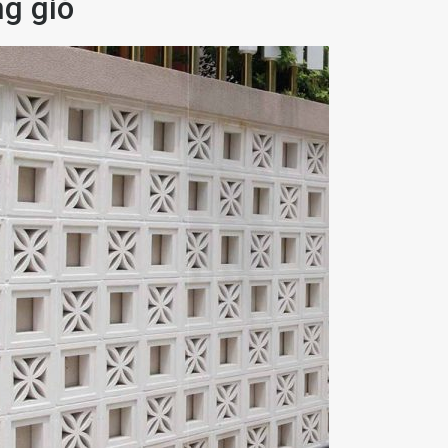
g gió