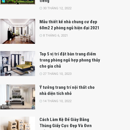
tiếng
30 THÁNG 12, 2022
Mẫu thiết kế nhà chung cư đẹp
60m2 2 phòng ngủ hiện đại 2021
8 THÁNG 6, 2021
Top 5 vị trí đặt bàn trang điểm
trong phòng ngủ hợp phong thủy
cho gia chủ
27 THÁNG 10, 2023
Ý tưởng trang trí nội thất cho
nhà diện tích nhỏ
14 THÁNG 10, 2022
Cách Làm Kệ Để Giày Bằng
Thùng Giấy Cực Đẹp Và Đơn