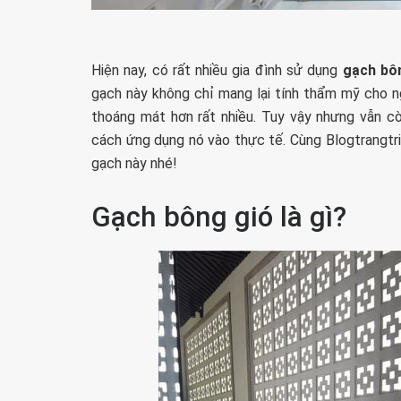
Hiện nay, có rất nhiều gia đình sử dụng
gạch bô
gạch này không chỉ mang lại tính thẩm mỹ cho ng
thoáng mát hơn rất nhiều. Tuy vậy nhưng vẫn cò
cách ứng dụng nó vào thực tế. Cùng Blogtrangtri.
gạch này nhé!
Gạch bông gió là gì?