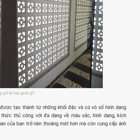
 gió là loại gạch gì?
ó được tạo thành từ những khối đặc và có vô số hình dạng
thức thủ công với đa dạng về màu sắc, hình dạng, kích
gian của bạn trở nên thoáng mát hơn mà còn cung cấp ánh