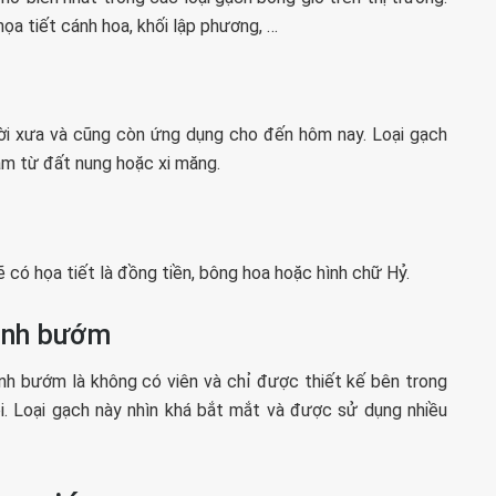
ọa tiết cánh hoa, khối lập phương, …
ời xưa và cũng còn ứng dụng cho đến hôm nay. Loại gạch
àm từ đất nung hoặc xi măng.
 có họa tiết là đồng tiền, bông hoa hoặc hình chữ Hỷ.
cánh bướm
nh bướm là không có viên và chỉ được thiết kế bên trong
. Loại gạch này nhìn khá bắt mắt và được sử dụng nhiều