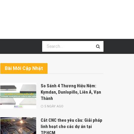
Bài Mới Cập Nhật
So Sánh 4 Thương Hiệu Nệm:
Kymdan, Dunlopillo, Liên Á, Vạn
Thành
5 NGÀY AGO
Cắt CNC theo yêu cầu: Giải pháp
linh hoạt cho các dự án tại
TP.HCM