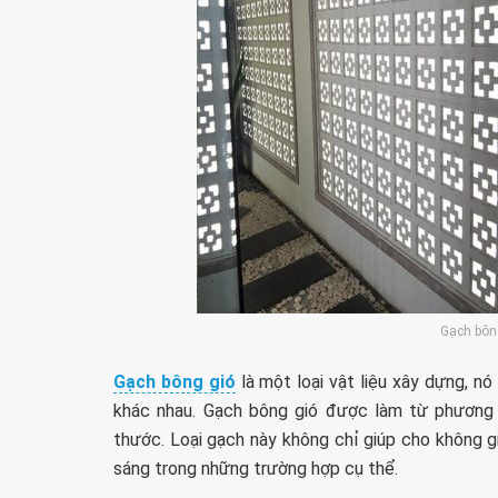
Gạch bông
Gạch bông gió
là một loại vật liệu xây dựng, n
khác nhau. Gạch bông gió được làm từ phương 
thước. Loại gạch này không chỉ giúp cho không 
sáng trong những trường hợp cụ thể.