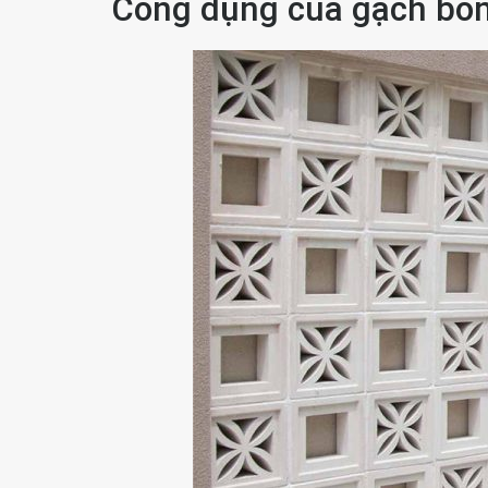
Công dụng của gạch bôn