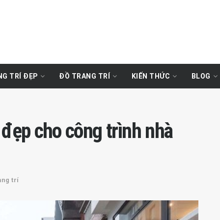
G TRÍ ĐẸP
ĐỒ TRANG TRÍ
KIẾN THỨC
BLOG
 đẹp cho công trình nhà
ng trí