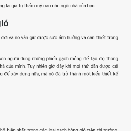
ng lại giá trị thẩm mỹ cao cho ngôi nhà của bạn.
ió
 đời và nó vẫn giữ được sức ảnh hưởng và cần thiết trong
, con người dùng những phiến gạch mỏng để tạo độ thông
à của mình. Tuy nhiên giờ đây khi mọi thứ dần được cải
dùng để xây dựng nữa, mà nó đã trở thành một kiểu thiết kế
hổ biến nhất trong các loại gạch bông gió trên thị trường.