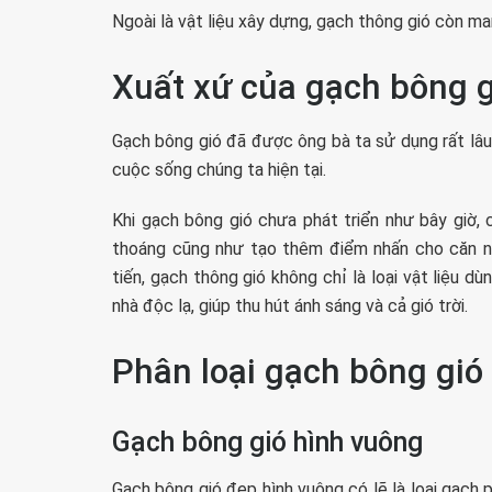
Ngoài là vật liệu xây dựng, gạch thông gió còn ma
Xuất xứ của gạch bông g
Gạch bông gió đã được ông bà ta sử dụng rất lâu
cuộc sống chúng ta hiện tại.
Khi gạch bông gió chưa phát triển như bây giờ
thoáng cũng như tạo thêm điểm nhấn cho căn nh
tiến, gạch thông gió không chỉ là loại vật liệu 
nhà độc lạ, giúp thu hút ánh sáng và cả gió trời.
Phân loại gạch bông gió
Gạch bông gió hình vuông
Gạch bông gió đẹp hình vuông có lẽ là loại gạch p