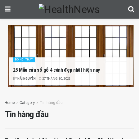
ĐỒ NỘI THẤT
25 Mẫu cửa sổ gỗ 4 cánh đẹp nhất hiện nay
BY
HẢI NGUYỄN
27 THÁNG 10, 2023
Home
Category
Tin hàng đầu
Tin hàng đầu