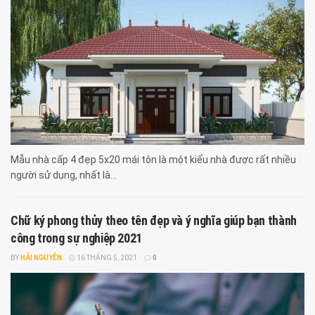
Mẫu nhà cấp 4 đẹp 5x20 mái tôn là một kiểu nhà được rất nhiều
người sử dụng, nhất là...
Chữ ký phong thủy theo tên đẹp và ý nghĩa giúp bạn thành
công trong sự nghiệp 2021
BY
HẢI NGUYỄN
16 THÁNG 5, 2021
0