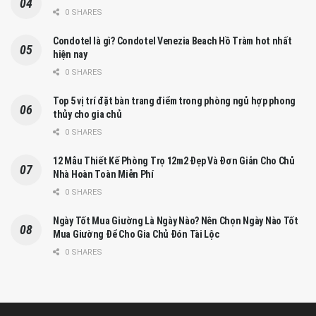
0 SHARES
Condotel là gì? Condotel Venezia Beach Hồ Tràm hot nhất
hiện nay
0 SHARES
Top 5 vị trí đặt bàn trang điểm trong phòng ngủ hợp phong
thủy cho gia chủ
0 SHARES
12 Mẫu Thiết Kế Phòng Trọ 12m2 Đẹp Và Đơn Giản Cho Chủ
Nhà Hoàn Toàn Miễn Phí
0 SHARES
Ngày Tốt Mua Giường Là Ngày Nào? Nên Chọn Ngày Nào Tốt
Mua Giường Để Cho Gia Chủ Đón Tài Lộc
0 SHARES