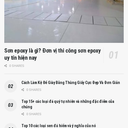
Sơn epoxy là gì? Đơn vị thi công sơn epoxy
uy tín hiện nay
0 SHARES
Cách Làm Kệ Để Giày Bằng Thùng Giấy Cực Đẹp Và Đơn Giản
0 SHARES
Top 15+ các loại đá quý tự nhiên và những đặc điểm của
chúng
0 SHARES
Top 10 các loại sen đá hiếm và ý nghĩa của nó