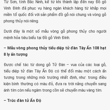
Từ Sơn, tỉnh Bắc Ninh, kể từ khi thành lập đến nay Đồ gỗ
Vinh Đính đã phục vụ hàng ngàn khách hàng từ khắp mọi
miền tổ quốc đối với sản phẩm đồ gỗ nói chung và vòng gỗ
phong thủy nói riêng.
Dưới đây là một số mẫu vòng gỗ phong thủy cho người
mệnh hỏa tiêu biểu tại Đồ gỗ Vinh Đính.
– Mẫu vòng phong thủy tiểu diệp tử đàn Tây Ấn 108 hạt
8 ly ấn tượng
Được chế tác từ dong gỗ Tử Đàn – vua của các loại gỗ,
tiểu diệp tử đàn Tây Ấn Độ có thể đổi màu một cách ấn
tượng trong những môi trường nhất định, như: trong điều
kiện bình thường có màu đỏ, đưa ra trời nắng chuyển sang
ánh tím còn nếu ngâm trong cồn sẽ chuyển màu vàng tím.
– Trúc đàn tử Ấn Độ