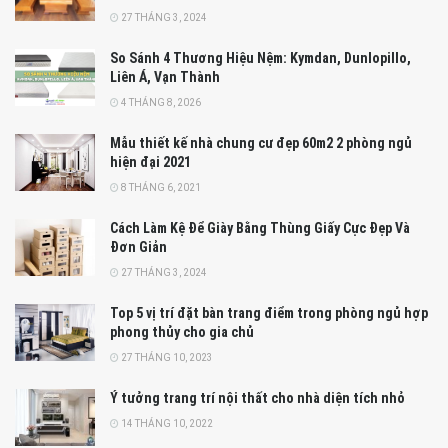
27 THÁNG 3, 2024
So Sánh 4 Thương Hiệu Nệm: Kymdan, Dunlopillo,
Liên Á, Vạn Thành
4 THÁNG 8, 2026
Mẫu thiết kế nhà chung cư đẹp 60m2 2 phòng ngủ
hiện đại 2021
8 THÁNG 6, 2021
Cách Làm Kệ Để Giày Bằng Thùng Giấy Cực Đẹp Và
Đơn Giản
27 THÁNG 3, 2024
Top 5 vị trí đặt bàn trang điểm trong phòng ngủ hợp
phong thủy cho gia chủ
27 THÁNG 10, 2023
Ý tưởng trang trí nội thất cho nhà diện tích nhỏ
14 THÁNG 10, 2022