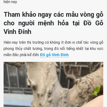
hiện nay.
Tham khảo ngay các mẫu vòng gỗ
cho người mệnh hỏa tại Đồ Gỗ
Vinh Đính
Hiện nay trên thị trường có không ít đơn vị chế tác vòng gỗ
phong thủy chất lượng, trong đó nổi tiếng nhất tại khu vực
miền Bắc phải kể đến
Đồ gỗ Vinh Đính
.