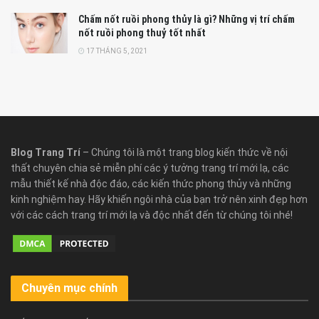
Chấm nốt ruồi phong thủy là gì? Những vị trí chấm
nốt ruồi phong thuỷ tốt nhất
17 THÁNG 5, 2021
Blog Trang Trí
– Chúng tôi là một trang blog kiến thức về nội
thất chuyên chia sẻ miễn phí các ý tưởng trang trí mới lạ, các
mẫu thiết kế nhà độc đáo, các kiến thức phong thủy và những
kinh nghiệm hay. Hãy khiến ngôi nhà của bạn trở nên xinh đẹp hơn
với các cách trang trí mới lạ và độc nhất đến từ chúng tôi nhé!
Chuyên mục chính