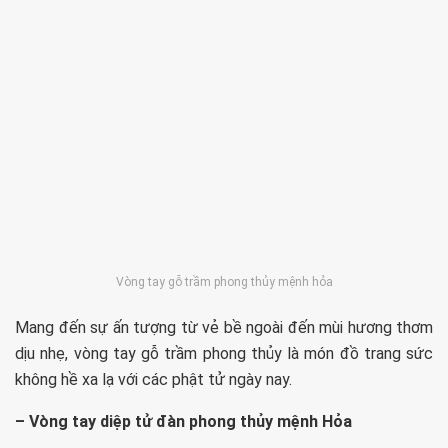
Vòng tay gỗ trầm phong thủy mệnh hỏa
Mang đến sự ấn tượng từ vẻ bề ngoài đến mùi hương thơm
dịu nhẹ, vòng tay gỗ trầm phong thủy là món đồ trang sức
không hề xa lạ với các phật tử ngày nay.
– Vòng tay diệp tử đàn phong thủy mệnh Hỏa