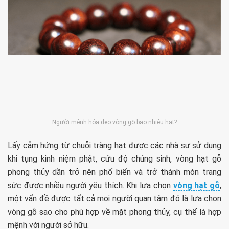
Người mệnh hỏa đeo vòng gỗ bao nhiêu hạt?
Lấy cảm hứng từ chuỗi tràng hạt được các nhà sư sử dụng
khi tụng kinh niệm phật, cứu độ chúng sinh, vòng hạt gỗ
phong thủy dần trở nên phổ biến và trở thành món trang
sức được nhiều người yêu thích. Khi lựa chọn
vòng hạt gỗ
,
một vấn đề được tất cả mọi người quan tâm đó là lựa chọn
vòng gỗ sao cho phù hợp về mặt phong thủy, cụ thể là hợp
mệnh với người sở hữu.