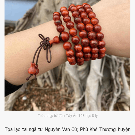
Tiểu diệp tử đàn Tây Ấn 108 hạt 8 ly
Tọa lạc tại ngã tư Nguyễn Văn Cừ, Phù Khê Thượng, huyện