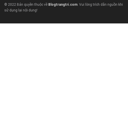
© 2022 Bản quyền thuộc về
Blogtrangtri.com
. Vui lòng trích dẫn nguồn khi
sử dụng lại nội dung!