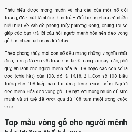
Thấu hiểu được mong muốn và nhu cầu của một số đối
tượng, đặc biệt là những bạn trẻ – đối tượng chưa có nhiều
hiểu biết về vấn đề phong thủy phương Đông, chúng tôi sẽ
giúp các bạn trả lời câu hỏi, người mệnh hỏa nên đeo vòng
gỗ bao nhiêu hạt ngay dưới đây:
Theo phong thủy, mỗi con số đều mang những y nghĩa nhất
định, trong đó con số được cho là sẽ mang lại may mắn, phú
quý, an lành cho người mệnh hỏa là 108 hoặc các con số là
ước (chia hết) của 108, đó là 14,18, 21…Con số 108 biểu
trưng cho 108 kiếp nạn, tai ương trong cuộc sống. Người
đeo mệnh Hỏa đeo vòng gỗ 108 hạt với mong muốn đủ sức
mạnh và trí tuệ để vượt qua đủ 108 tam muội trong cuộc
sống.
Top mẫu vòng gỗ cho người mệnh