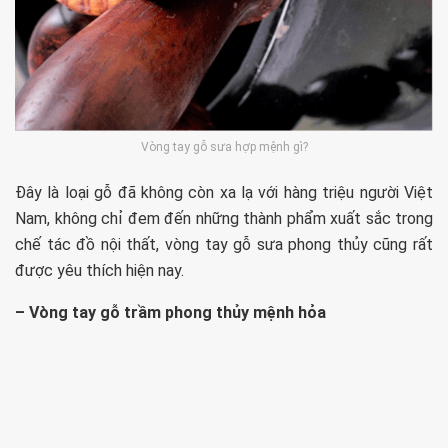
Vòng tay gỗ sưa hợp mệnh gì?
Đây là loại gỗ đã không còn xa lạ với hàng triệu người Việt
Nam, không chỉ đem đến những thành phẩm xuất sắc trong
chế tác đồ nội thất, vòng tay gỗ sưa phong thủy cũng rất
được yêu thích hiện nay.
– Vòng tay gỗ trầm phong thủy mệnh hỏa