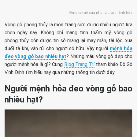
Vòng tay gỗ sưa phong thủy mệnh hỏa
Vòng gỗ phong thủy là món trang sức được nhiều người lựa
chọn ngày nay. Không chỉ mang tính thẩm mỹ, vòng gỗ
phong thủy còn được tin sẽ mang lại may mắn, tài lộc, xua
đuổi tà khí, vận rủi cho người sở hữu. Vậy người
mệnh hỏa
đeo vòng gỗ bao nhiêu hạt
? Những mẫu vòng gỗ đẹp cho
người mệnh hỏa là gì? Cùng
Blog Trang Trí
tham khảo Đồ Gỗ
Vinh Đính tìm hiểu nay qua những thông tin dưới đây.
Người mệnh hỏa đeo vòng gỗ bao
nhiêu hạt?