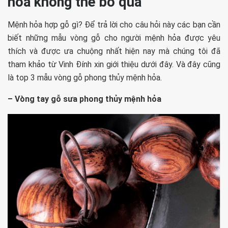
hỏa không thể bỏ qua
Mệnh hỏa hợp gỗ gì? Để trả lời cho câu hỏi này các bạn cần
biết những mẫu vòng gỗ cho người mệnh hỏa được yêu
thích và được ưa chuộng nhất hiện nay mà chúng tôi đã
tham khảo từ Vinh Đính xin giới thiệu dưới đây. Và đây cũng
là top 3 mẫu vòng gỗ phong thủy mệnh hỏa.
– Vòng tay gỗ sưa phong thủy mệnh hỏa