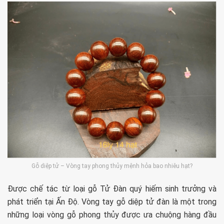
Gỗ diệp tử – Vòng tay phong thủy mệnh hỏa bao nhiêu hạt?
Được chế tác từ loại gỗ Tử Đàn quý hiếm sinh trưởng và
phát triển tại Ấn Độ. Vòng tay gỗ diệp tử đàn là một trong
những loại vòng gỗ phong thủy được ưa chuộng hàng đầu