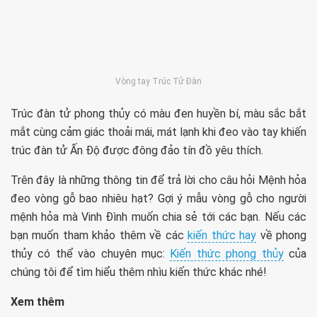
Vòng tay Trúc Tử Đàn
Trúc đàn tử phong thủy có màu đen huyền bí, màu sắc bắt
mắt cùng cảm giác thoải mái, mát lạnh khi đeo vào tay khiến
trúc đàn tử Ấn Độ được đông đảo tín đồ yêu thích.
Trên đây là những thông tin để trả lời cho câu hỏi Mệnh hỏa
đeo vòng gỗ bao nhiêu hạt? Gợi ý mẫu vòng gỗ cho người
mệnh hỏa mà Vinh Đình muốn chia sẻ tới các bạn. Nếu các
bạn muốn tham khảo thêm về các
kiến thức hay
về phong
thủy có thể vào chuyên mục:
Kiến thức phong thủy
của
chúng tôi để tìm hiểu thêm nhìu kiến thức khác nhé!
Xem thêm