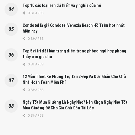
Top 10 các loại sen đá hiếm và ý nghĩa của nó
0 SHARES
Condotel là gì? Condotel Venezia Beach Hồ Tràm hot nhất
hiện nay
0 SHARES
Top 5 vị trí đặt bàn trang điểm trong phòng ngủ hợp phong
thủy cho gia chủ
0 SHARES
12 Mẫu Thiết Kế Phòng Trọ 12m2 Đẹp Và Đơn Giản Cho Chủ
Nhà Hoàn Toàn Miễn Phí
0 SHARES
Ngày Tốt Mua Giường Là Ngày Nào? Nên Chọn Ngày Nào Tốt
Mua Giường Để Cho Gia Chủ Đón Tài Lộc
0 SHARES