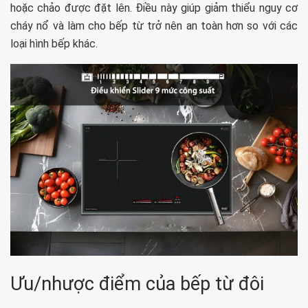
hoặc chảo được đặt lên. Điều này giúp giảm thiểu nguy cơ
cháy nổ và làm cho bếp từ trở nên an toàn hơn so với các
loại hình bếp khác.
Ưu/nhược điểm của bếp từ đôi