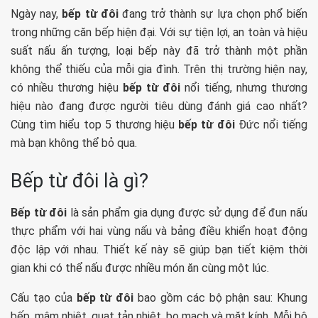
Ngày nay,
bếp từ đôi
đang trở thành sự lựa chọn phổ biến
trong những căn bếp hiện đại. Với sự tiện lợi, an toàn và hiệu
suất nấu ấn tượng, loại bếp này đã trở thành một phần
không thể thiếu của mỗi gia đình. Trên thị trường hiện nay,
có nhiều thương hiệu
bếp từ đôi
nổi tiếng, nhưng thương
hiệu nào đang được người tiêu dùng đánh giá cao nhất?
Cùng tìm hiểu top 5 thương hiệu
bếp từ đôi
Đức nổi tiếng
mà bạn không thể bỏ qua.
Bếp từ đôi là gì?
Bếp từ đôi
là sản phẩm gia dụng được sử dụng để đun nấu
thực phẩm với hai vùng nấu và bảng điều khiển hoạt động
độc lập với nhau. Thiết kế này sẽ giúp bạn tiết kiệm thời
gian khi có thể nấu được nhiều món ăn cùng một lúc.
Cấu tạo của
bếp từ đôi
bao gồm các bộ phận sau: Khung
bếp, mâm nhiệt, quạt tản nhiệt, bo mạch và mặt kính. Mỗi bộ