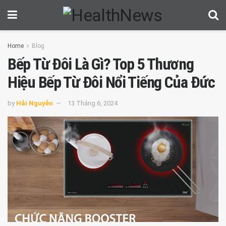
Home
Blog
Bếp Từ Đôi Là Gì? Top 5 Thương
Hiệu Bếp Từ Đôi Nổi Tiếng Của Đức
by
Hải Nguyễn
13 Tháng 6, 2024