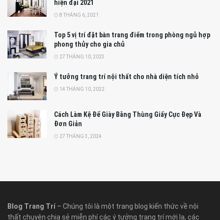
hiện đại 2021
8 THÁNG 6, 2021
Top 5 vị trí đặt bàn trang điểm trong phòng ngủ hợp
phong thủy cho gia chủ
27 THÁNG 10, 2023
Ý tưởng trang trí nội thất cho nhà diện tích nhỏ
14 THÁNG 10, 2022
Cách Làm Kệ Để Giày Bằng Thùng Giấy Cực Đẹp Và
Đơn Giản
27 THÁNG 3, 2024
Blog Trang Trí
– Chúng tôi là một trang blog kiến thức về nội
thất chuyên chia sẻ miễn phí các ý tưởng trang trí mới lạ, các