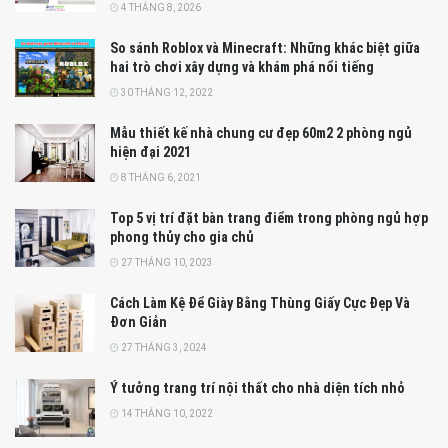
4 THÁNG 8, 2026
So sánh Roblox và Minecraft: Những khác biệt giữa
hai trò chơi xây dựng và khám phá nổi tiếng
30 THÁNG 12, 2022
Mẫu thiết kế nhà chung cư đẹp 60m2 2 phòng ngủ
hiện đại 2021
8 THÁNG 6, 2021
Top 5 vị trí đặt bàn trang điểm trong phòng ngủ hợp
phong thủy cho gia chủ
27 THÁNG 10, 2023
Cách Làm Kệ Để Giày Bằng Thùng Giấy Cực Đẹp Và
Đơn Giản
27 THÁNG 3, 2024
Ý tưởng trang trí nội thất cho nhà diện tích nhỏ
14 THÁNG 10, 2022