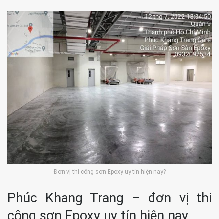
Đơn vị thi công sơn Epoxy uy tín hiện nay?
Phúc Khang Trang – đơn vị thi
công sơn Epoxy uy tín hiện nay