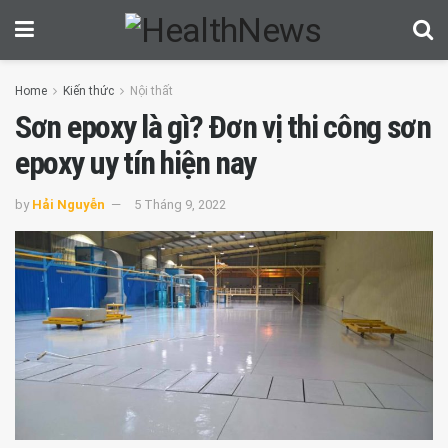
Home
Kiến thức
Nội thất
Sơn epoxy là gì? Đơn vị thi công sơn
epoxy uy tín hiện nay
by
Hải Nguyễn
5 Tháng 9, 2022