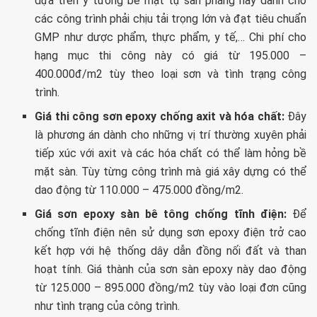
dựa trên ý tưởng bề mặt tự san phẳng này dành cho
các công trình phải chịu tải trọng lớn và đạt tiêu chuẩn
GMP như dược phẩm, thực phẩm, y tế,… Chi phí cho
hạng mục thi công này có giá từ 195.000 –
400.000đ/m2 tùy theo loại sơn và tình trạng công
trình.
Giá thi công sơn epoxy chống axit và hóa chất:
Đây
là phương án dành cho những vị trí thường xuyên phải
tiếp xúc với axit và các hóa chất có thể làm hỏng bề
mặt sàn. Tùy từng công trình mà giá xây dựng có thể
dao động từ 110.000 – 475.000 đồng/m2.
Giá sơn epoxy sàn bê tông chống tĩnh điện:
Để
chống tĩnh điện nên sử dụng sơn epoxy điện trở cao
kết hợp với hệ thống dây dẫn đồng nối đất và than
hoạt tính. Giá thành của sơn sàn epoxy này dao động
từ 125.000 – 895.000 đồng/m2 tùy vào loại đơn cũng
như tình trạng của công trình.