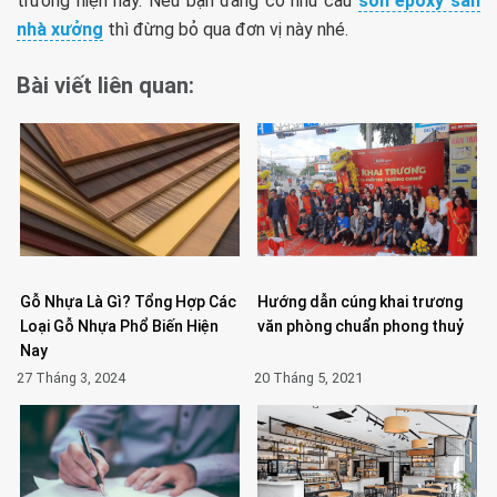
trường hiện nay. Nếu bạn đang có nhu cầu
sơn epoxy sàn
nhà xưởng
thì đừng bỏ qua đơn vị này nhé.
Bài viết liên quan:
Gỗ Nhựa Là Gì? Tổng Hợp Các
Hướng dẫn cúng khai trương
Loại Gỗ Nhựa Phổ Biến Hiện
văn phòng chuẩn phong thuỷ
Nay
27 Tháng 3, 2024
20 Tháng 5, 2021