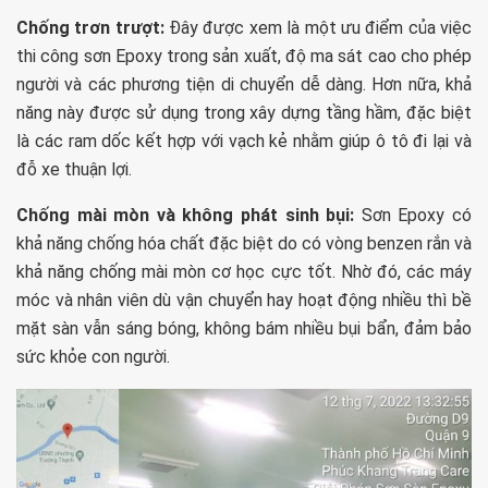
Chống trơn trượt:
Đây được xem là một ưu điểm của việc
thi công sơn Epoxy trong sản xuất, độ ma sát cao cho phép
người và các phương tiện di chuyển dễ dàng. Hơn nữa, khả
năng này được sử dụng trong xây dựng tầng hầm, đặc biệt
là các ram dốc kết hợp với vạch kẻ nhằm giúp ô tô đi lại và
đỗ xe thuận lợi.
Chống mài mòn và không phát sinh bụi:
Sơn Epoxy có
khả năng chống hóa chất đặc biệt do có vòng benzen rắn và
khả năng chống mài mòn cơ học cực tốt. Nhờ đó, các máy
móc và nhân viên dù vận chuyển hay hoạt động nhiều thì bề
mặt sàn vẫn sáng bóng, không bám nhiều bụi bẩn, đảm bảo
sức khỏe con người.