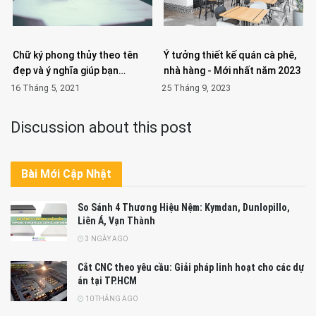
Chữ ký phong thủy theo tên
Ý tưởng thiết kế quán cà phê,
đẹp và ý nghĩa giúp bạn…
nhà hàng - Mới nhất năm 2023
16 Tháng 5, 2021
25 Tháng 9, 2023
Discussion about this post
Bài Mới Cập Nhật
So Sánh 4 Thương Hiệu Nệm: Kymdan, Dunlopillo,
Liên Á, Vạn Thành
3 NGÀY AGO
Cắt CNC theo yêu cầu: Giải pháp linh hoạt cho các dự
án tại TP.HCM
10 THÁNG AGO