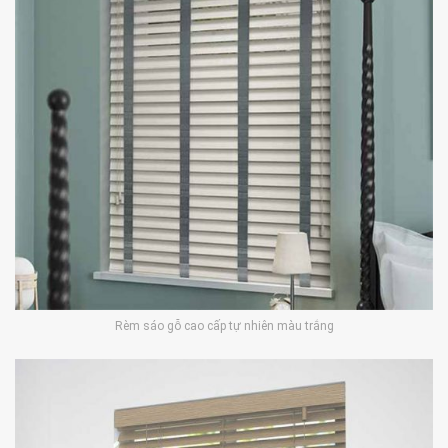
Rèm sáo gỗ cao cấp tự nhiên màu trắng