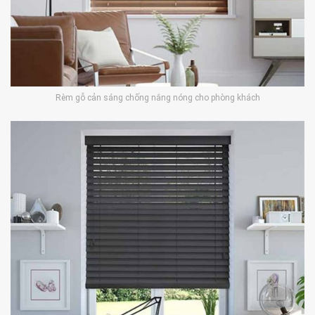
Rèm gỗ cản sáng chống nắng nóng cho phòng khách