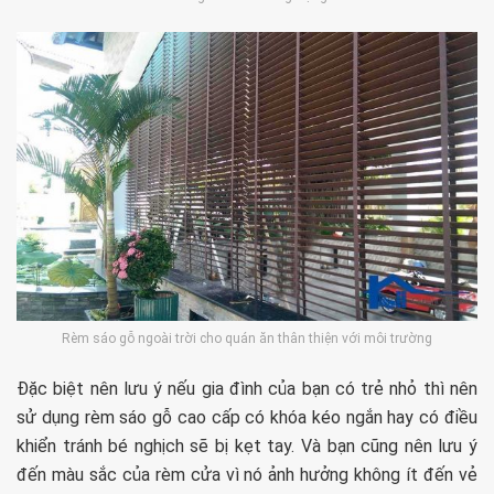
Rèm sáo gỗ ngoài trời cho quán ăn thân thiện với môi trường
Đặc biệt nên lưu ý nếu gia đình của bạn có trẻ nhỏ thì nên
sử dụng rèm sáo gỗ cao cấp có khóa kéo ngắn hay có điều
khiển tránh bé nghịch sẽ bị kẹt tay. Và bạn cũng nên lưu ý
đến màu sắc của rèm cửa vì nó ảnh hưởng không ít đến vẻ