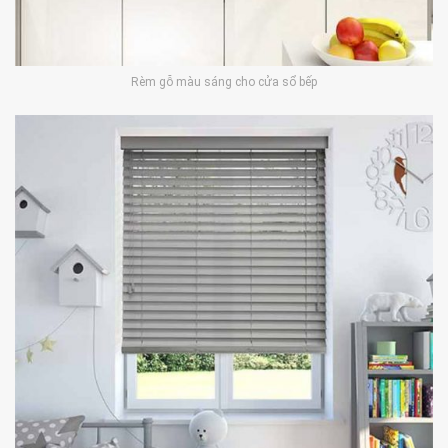
Rèm gỗ màu sáng cho cửa sổ bếp