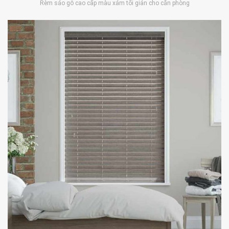
Rèm sáo gỗ cao cấp màu xám tối giản cho căn phòng