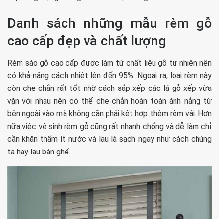
Danh sách những mẫu rèm gỗ
cao cấp đẹp và chất lượng
Rèm sáo gỗ cao cấp được làm từ chất liệu gỗ tự nhiên nên
có khả năng cách nhiệt lên đến 95%. Ngoài ra, loại rèm này
còn che chắn rất tốt nhờ cách sắp xếp các lá gỗ xếp vừa
vặn với nhau nên có thể che chắn hoàn toàn ánh nắng từ
bên ngoài vào mà không cần phải kết hợp thêm rèm vải. Hơn
nữa việc vệ sinh rèm gỗ cũng rất nhanh chống và dễ làm chỉ
cần khăn thấm ít nước và lau là sạch ngay như cách chúng
ta hay lau bàn ghế.