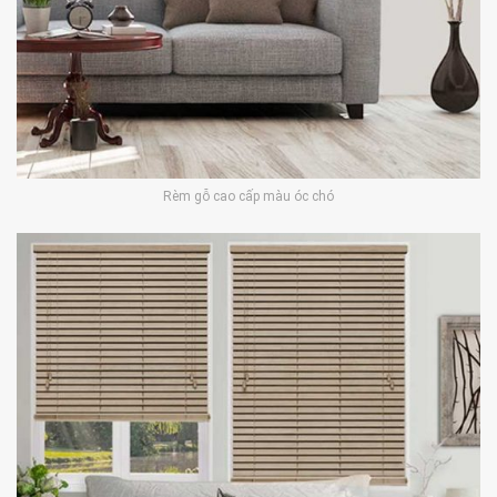
Rèm gỗ cao cấp màu óc chó