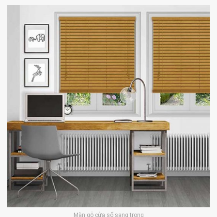
Màn gỗ cửa sổ sang trọng