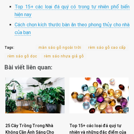
Top 15+ các loại đá quý có trong tự nhiên phổ biến
hiện nay
Cách chọn kích thước bàn ăn theo phong thủy cho nhà
của bạn
Tags:
màn sáo gỗ ngoài trời
rèm sáo gỗ cao cấp
rèm sáo gỗ dọc
rèm sáo nhựa giả gỗ
Bài viết liên quan:
25 Cây Trồng Trong Nhà
Top 15+ các loại đá quý tự
Không Cần Ánh Sáng Cho
nhiên và những đặc điểm của