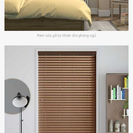
Rèm cửa gỗ tự nhiên cho phòng ngủ