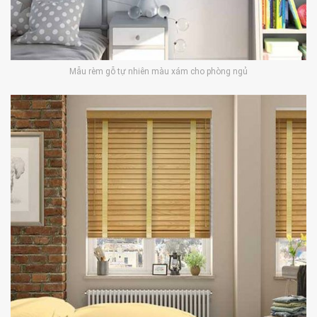
Mẫu rèm gỗ tự nhiên màu xám cho phòng ngủ