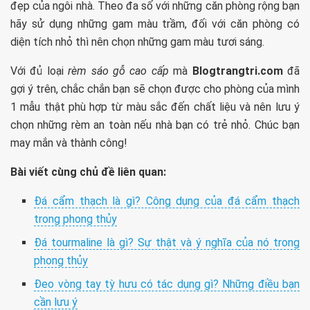
đẹp của ngôi nhà. Theo đa số với những căn phòng rộng bạn
hãy sử dụng những gam màu trầm, đối với căn phòng có
diện tích nhỏ thì nên chọn những gam màu tươi sáng.
Với đủ loại
rèm sáo gỗ cao cấp
mà
Blogtrangtri.com
đã
gợi ý trên, chắc chắn bạn sẽ chọn được cho phòng của mình
1 mẫu thật phù hợp từ màu sắc đến chất liệu và nên lưu ý
chọn những rèm an toàn nếu nhà bạn có trẻ nhỏ. Chúc bạn
may mắn và thành công!
Bài viết cùng chủ đề liên quan:
Đá cẩm thạch là gì? Công dụng của đá cẩm thạch
trong phong thủy
Đá tourmaline là gì? Sự thật và ý nghĩa của nó trong
phong thủy
Đeo vòng tay tỳ hưu có tác dụng gì? Những điều bạn
cần lưu ý