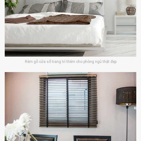
Rèm gỗ cửa sổ trang trí thêm cho phòng ngủ thật đẹp