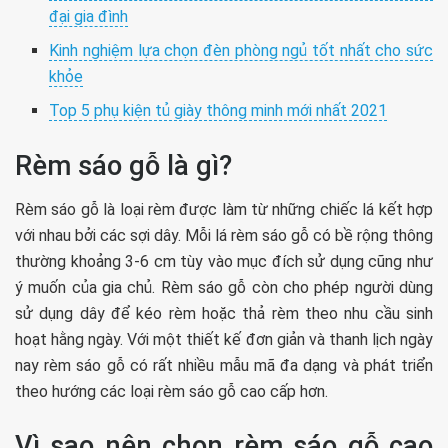
đại gia đình
Kinh nghiệm lựa chọn đèn phòng ngủ tốt nhất cho sức
khỏe
Top 5 phụ kiện tủ giày thông minh mới nhất 2021
Rèm sáo gỗ là gì?
Rèm sáo gỗ là loại rèm được làm từ những chiếc lá kết hợp
với nhau bởi các sợi dây. Mỗi lá rèm sáo gỗ có bề rộng thông
thường khoảng 3-6 cm tùy vào mục đích sử dụng cũng như
ý muốn của gia chủ. Rèm sáo gỗ còn cho phép người dùng
sử dụng dây để kéo rèm hoặc thả rèm theo nhu cầu sinh
hoạt hằng ngày. Với một thiết kế đơn giản và thanh lịch ngày
nay rèm sáo gỗ có rất nhiều mẫu mã đa dạng và phát triển
theo hướng các loại rèm sáo gỗ cao cấp hơn.
Vì sao nên chọn rèm sáo gỗ cao