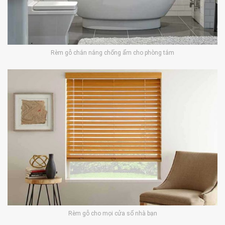
Rèm gỗ chắn nắng chống ẩm cho phòng tắm
Rèm gỗ cho mọi cửa sổ nhà bạn