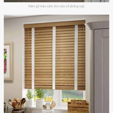
Rèm gỗ màu xám cho cửa sổ phòng ngủ