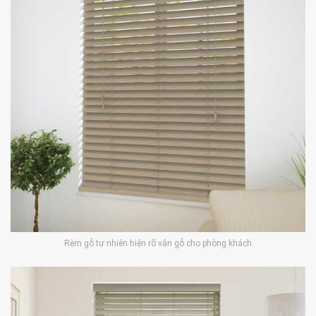
Rèm gỗ tự nhiên hiện rõ vân gỗ cho phòng khách