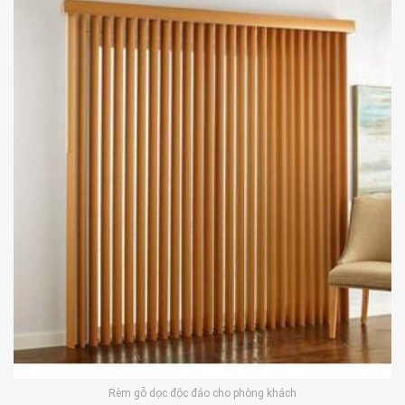
Rèm gỗ dọc độc đáo cho phòng khách