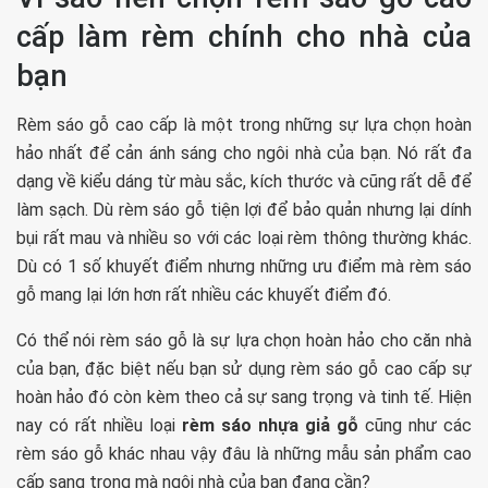
cấp làm rèm chính cho nhà của
bạn
Rèm sáo gỗ cao cấp là một trong những sự lựa chọn hoàn
hảo nhất để cản ánh sáng cho ngôi nhà của bạn. Nó rất đa
dạng về kiểu dáng từ màu sắc, kích thước và cũng rất dễ để
làm sạch. Dù rèm sáo gỗ tiện lợi để bảo quản nhưng lại dính
bụi rất mau và nhiều so với các loại rèm thông thường khác.
Dù có 1 số khuyết điểm nhưng những ưu điểm mà rèm sáo
gỗ mang lại lớn hơn rất nhiều các khuyết điểm đó.
Có thể nói rèm sáo gỗ là sự lựa chọn hoàn hảo cho căn nhà
của bạn, đặc biệt nếu bạn sử dụng rèm sáo gỗ cao cấp sự
hoàn hảo đó còn kèm theo cả sự sang trọng và tinh tế. Hiện
nay có rất nhiều loại
rèm sáo nhựa giả gỗ
cũng như các
rèm sáo gỗ khác nhau vậy đâu là những mẫu sản phẩm cao
cấp sang trọng mà ngôi nhà của bạn đang cần?