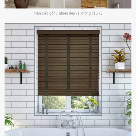
Màn sáo gỗ tự nhiên đẹp và không cầu kỳ