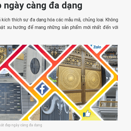
p ngày càng đa dạng
kích thích sự đa dạng hóa các mẫu mã, chủng loại. Không
nhật xu hướng để mang những sản phẩm mới nhất đến với
sắt đẹp ngày càng đa dạng