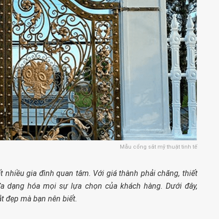
Mẫu cổng sắt mỹ thuật tinh tế
 nhiều gia đình quan tâm. Với giá thành phải chăng, thiết
 đa dạng hóa mọi sự lựa chọn của khách hàng. Dưới đây,
ắt đẹp mà bạn nên biết.