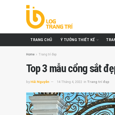
TRANG CHỦ
Ý TƯỞNG THIẾT KẾ
TRAN
Home
Trang trí đẹp
Top 3 mẫu cổng sắt đẹ
by
Hải Nguyễn
14 Tháng 4, 2022
in
Trang trí đẹp