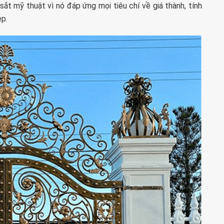
ắt mỹ thuật vì nó đáp ứng mọi tiêu chí về giá thành, tính
ẹp.