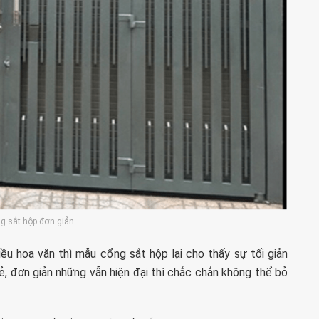
ng sắt hộp đơn giản
u hoa văn thì mẫu cổng sắt hộp lại cho thấy sự tối giản
rẻ, đơn giản những vẫn hiện đại thì chắc chắn không thể bỏ