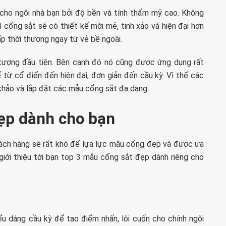
cho ngôi nhà bạn bởi độ bền và tính thẩm mỹ cao. Không
 cổng sắt sẽ có thiết kế mới mẻ, tinh xảo và hiện đại hơn
ấp thời thượng ngay từ vẻ bề ngoài.
tượng đầu tiên. Bên cạnh đó nó cũng được ứng dụng rất
ế từ cổ điển đến hiện đại, đơn giản đến cầu kỳ. Vì thế các
khảo và lắp đặt các mẫu cổng sắt đa dạng.
đẹp dành cho bạn
hách hàng sẽ rất khó để lựa lực mẫu cổng đẹp và được ưa
 giới thiệu tới bạn top 3 mẫu cổng sắt đẹp dành riêng cho
u dáng cầu kỳ để tạo điểm nhấn, lôi cuốn cho chính ngôi