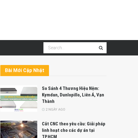
Bài Mới Cập Nhật
So Sánh 4 Thương Hiệu Nệm:
Kymdan, Dunlopillo, Liên Á, Vạn
Thành
2 NGÀY AGO
Cắt CNC theo yêu cầu: Giải pháp
linh hoạt cho các dự án tại
TP.HCM