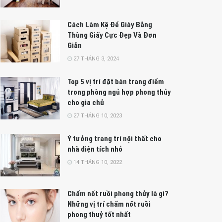
Cách Làm Kệ Để Giày Bằng
Thùng Giấy Cực Đẹp Và Đơn
Giản
27 THÁNG 3, 2024
Top 5 vị trí đặt bàn trang điểm
trong phòng ngủ hợp phong thủy
cho gia chủ
27 THÁNG 10, 2023
Ý tưởng trang trí nội thất cho
nhà diện tích nhỏ
14 THÁNG 10, 2022
Chấm nốt ruồi phong thủy là gì?
Những vị trí chấm nốt ruồi
phong thuỷ tốt nhất