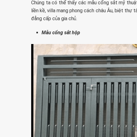
Chúng ta có thể thấy các mẫu cổng sắt mỹ thuật
liền kề, villa mang phong cách châu Âu, biệt thự t
đẳng cấp của gia chủ.
Mẫu cổng sắt hộp