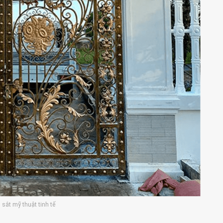
 sắt mỹ thuật tinh tế