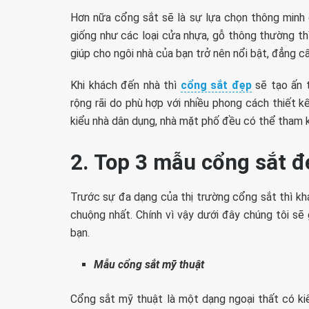
Hơn nữa cổng sắt sẽ là sự lựa chọn thông minh 
giống như các loại cửa nhựa, gỗ thông thường thì
giúp cho ngôi nhà của bạn trở nên nổi bật, đẳng c
Khi khách đến nhà thì
cổng sắt đẹp
sẽ tạo ấn 
rộng rãi do phù hợp với nhiều phong cách thiết k
kiểu nhà dân dụng, nhà mặt phố đều có thể tham 
2. Top 3 mẫu cổng sắt 
Trước sự đa dạng của thị trường cổng sắt thì k
chuộng nhất. Chính vì vậy dưới đây chúng tôi sẽ
bạn.
Mẫu cổng sắt mỹ thuật
Cổng sắt mỹ thuật là một dạng ngoại thất có kiể