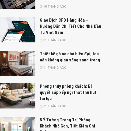
10 THÁNG AGO
Giao Dịch CFD Hàng Hóa –
Hướng Dẫn Chi Tiết Cho Nhà Đầu
Tư Việt Nam
11 THÁNG AGO
Thiết kế gỗ óc chó hiện đại, tạo
nên không gian sống sang trọng
11 THÁNG AGO
Phong thủy phòng khách: Bí
quyết sắp xếp nội thất thu hút
tài lộc
11 THÁNG AGO
5 Ý Tưởng Trang Trí Phòng
Khách Nhỏ Gọn, Tiết Kiệm Chi