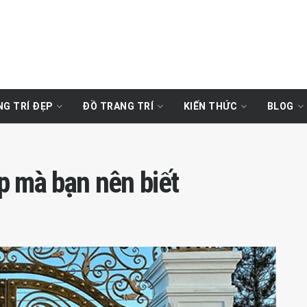
G TRÍ ĐẸP
ĐỒ TRANG TRÍ
KIẾN THỨC
BLOG
p mà bạn nên biết