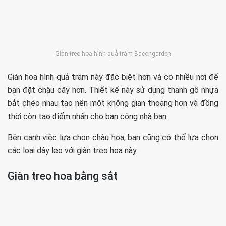
Giàn treo hoa hình quả trám Bacongarden
Giàn hoa hình quả trám này đặc biệt hơn và có nhiều nơi để
bạn đặt chậu cây hơn. Thiết kế này sử dụng thanh gỗ nhựa
bắt chéo nhau tạo nên một không gian thoáng hơn và đồng
thời còn tạo điểm nhấn cho ban công nhà bạn.
Bên cạnh việc lựa chọn chậu hoa, bạn cũng có thể lựa chọn
các loại dây leo với giàn treo hoa này.
Giàn treo hoa bằng sắt