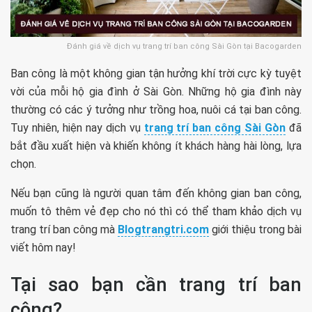
Đánh giá về dịch vụ trang trí ban công Sài Gòn tại Bacogarden
Ban công là một không gian tận hưởng khí trời cực kỳ tuyệt
vời của mỗi hộ gia đình ở Sài Gòn. Những hộ gia đình này
thường có các ý tưởng như trồng hoa, nuôi cá tại ban công.
Tuy nhiên, hiện nay dịch vụ
trang trí ban công Sài Gòn
đã
bắt đầu xuất hiện và khiến không ít khách hàng hài lòng, lựa
chọn.
Nếu bạn cũng là người quan tâm đến không gian ban công,
muốn tô thêm vẻ đẹp cho nó thì có thể tham khảo dịch vụ
trang trí ban công mà
Blogtrangtri.com
giới thiệu trong bài
viết hôm nay!
Tại sao bạn cần trang trí ban
công?