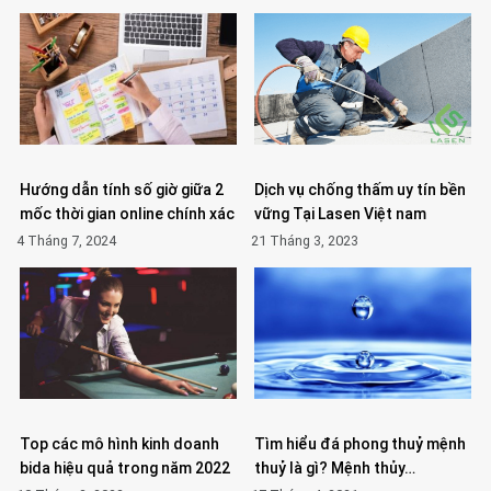
Hướng dẫn tính số giờ giữa 2
Dịch vụ chống thấm uy tín bền
mốc thời gian online chính xác
vững Tại Lasen Việt nam
4 Tháng 7, 2024
21 Tháng 3, 2023
Top các mô hình kinh doanh
Tìm hiểu đá phong thuỷ mệnh
bida hiệu quả trong năm 2022
thuỷ là gì? Mệnh thủy…