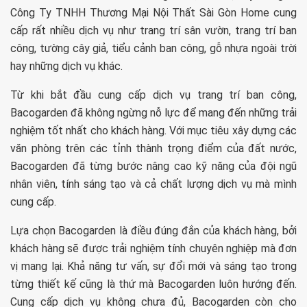
Công Ty TNHH Thương Mại Nội Thất Sài Gòn Home cung
cấp rất nhiều dịch vụ như trang trí sân vườn, trang trí ban
công, tường cây giả, tiểu cảnh ban công, gỗ nhựa ngoài trời
hay những dịch vụ khác.
Từ khi bắt đầu cung cấp dịch vụ trang trí ban công,
Bacogarden đã không ngừng nỗ lực để mang đến những trải
nghiệm tốt nhất cho khách hàng. Với mục tiêu xây dựng các
văn phòng trên các tỉnh thành trọng điểm của đất nước,
Bacogarden đã từng bước nâng cao kỹ năng của đội ngũ
nhân viên, tính sáng tạo và cả chất lượng dịch vụ mà mình
cung cấp.
Lựa chọn Bacogarden là điều đúng đắn của khách hàng, bởi
khách hàng sẽ được trải nghiệm tính chuyên nghiệp mà đơn
vị mang lại. Khả năng tư vấn, sự đổi mới và sáng tạo trong
từng thiết kế cũng là thứ mà Bacogarden luôn hướng đến.
Cung cấp dịch vụ không chưa đủ, Bacogarden còn cho