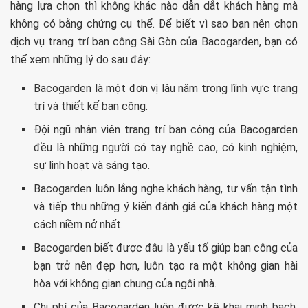
hàng lựa chọn thì không khác nào dẫn dắt khách hàng mà
không có bằng chứng cụ thể. Để biết vì sao bạn nên chọn
dịch vụ trang trí ban công Sài Gòn của Bacogarden, bạn có
thể xem những lý do sau đây:
Bacogarden là một đơn vị lâu năm trong lĩnh vực trang
trí và thiết kế ban công.
Đội ngũ nhân viên trang trí ban công của Bacogarden
đều là những người có tay nghề cao, có kinh nghiệm,
sự linh hoạt và sáng tạo.
Bacogarden luôn lắng nghe khách hàng, tư vấn tận tình
và tiếp thu những ý kiến đánh giá của khách hàng một
cách niềm nở nhất.
Bacogarden biết được đâu là yếu tố giúp ban công của
bạn trở nên đẹp hơn, luôn tạo ra một không gian hài
hòa với không gian chung của ngôi nhà.
Chi phí của Bacogarden luôn được kê khai minh bạch,