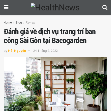
Home
Blog
Review
Đánh giá về dịch vụ trang trí ban
công Sài Gòn tại Bacogarden
by
Hải Nguyễn
24 Tháng 2, 2022