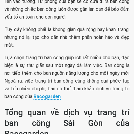
liền vào tường. Từ phòng của bạn sẽ có cửa đi ra ban công
và những chiếc ban công luôn được gắn lan can để bảo đảm
yếu tố an toàn cho con người.
Tuy đây không phải là không gian quá rộng hay khan trang,
nhưng nó lại tạo cho căn nhà thêm phần hoàn hảo và đẹp
mắt.
Lựa chọn trang trí ban công giúp ích rất nhiều cho bạn, đặc
biệt là sự thư giãn sau một ngày dài làm việc. Ban công là
nơi tiếp thêm cho bạn nguồn năng lượng cho một ngày mới.
Ngoài ra, việc trang trí ban công cũng không quá phức tạp
và tốn nhiều chi phí, bạn có thể tham khảo dịch vụ trang trí
ban công của
Bacogarden
.
Tổng quan về dịch vụ trang trí
ban công Sài Gòn của