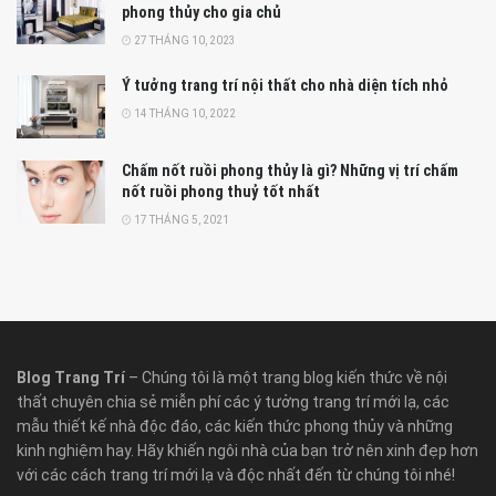
phong thủy cho gia chủ
27 THÁNG 10, 2023
Ý tưởng trang trí nội thất cho nhà diện tích nhỏ
14 THÁNG 10, 2022
Chấm nốt ruồi phong thủy là gì? Những vị trí chấm
nốt ruồi phong thuỷ tốt nhất
17 THÁNG 5, 2021
Blog Trang Trí
– Chúng tôi là một trang blog kiến thức về nội
thất chuyên chia sẻ miễn phí các ý tưởng trang trí mới lạ, các
mẫu thiết kế nhà độc đáo, các kiến thức phong thủy và những
kinh nghiệm hay. Hãy khiến ngôi nhà của bạn trở nên xinh đẹp hơn
với các cách trang trí mới lạ và độc nhất đến từ chúng tôi nhé!