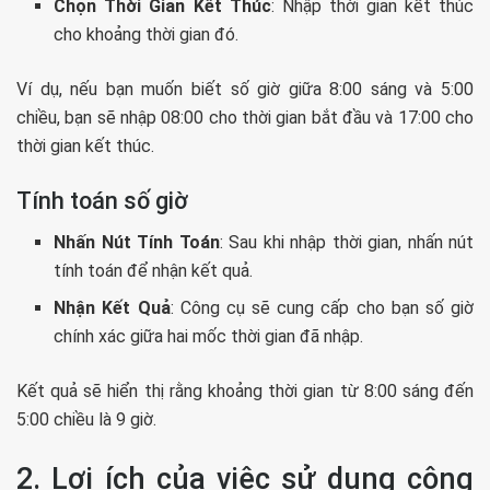
Chọn Thời Gian Kết Thúc
: Nhập thời gian kết thúc
cho khoảng thời gian đó.
Ví dụ, nếu bạn muốn biết số giờ giữa 8:00 sáng và 5:00
chiều, bạn sẽ nhập 08:00 cho thời gian bắt đầu và 17:00 cho
thời gian kết thúc.
Tính toán số giờ
Nhấn Nút Tính Toán
: Sau khi nhập thời gian, nhấn nút
tính toán để nhận kết quả.
Nhận Kết Quả
: Công cụ sẽ cung cấp cho bạn số giờ
chính xác giữa hai mốc thời gian đã nhập.
Kết quả sẽ hiển thị rằng khoảng thời gian từ 8:00 sáng đến
5:00 chiều là 9 giờ.
2. Lợi ích của việc sử dụng công