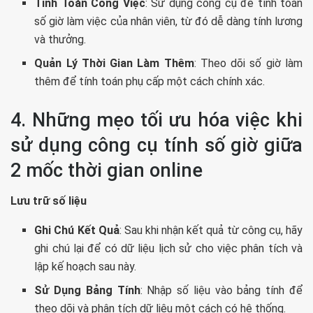
Tính Toán Công Việc
: Sử dụng công cụ để tính toán
số giờ làm việc của nhân viên, từ đó dễ dàng tính lương
và thưởng.
Quản Lý Thời Gian Làm Thêm
: Theo dõi số giờ làm
thêm để tính toán phụ cấp một cách chính xác.
4. Những mẹo tối ưu hóa việc khi
sử dụng công cụ tính số giờ giữa
2 mốc thời gian online
Lưu trữ số liệu
Ghi Chú Kết Quả
: Sau khi nhận kết quả từ công cụ, hãy
ghi chú lại để có dữ liệu lịch sử cho việc phân tích và
lập kế hoạch sau này.
Sử Dụng Bảng Tính
: Nhập số liệu vào bảng tính để
theo dõi và phân tích dữ liệu một cách có hệ thống.