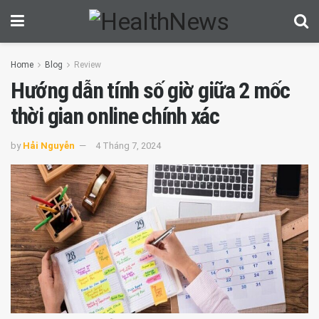
Home
Blog
Review
Hướng dẫn tính số giờ giữa 2 mốc
thời gian online chính xác
by
Hải Nguyễn
4 Tháng 7, 2024