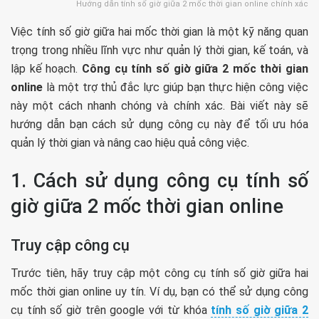
Hướng dẫn tính số giờ giữa 2 mốc thời gian online chính xác
Việc tính số giờ giữa hai mốc thời gian là một kỹ năng quan
trọng trong nhiều lĩnh vực như quản lý thời gian, kế toán, và
lập kế hoạch.
Công cụ tính số giờ giữa 2 mốc thời gian
online
là một trợ thủ đắc lực giúp bạn thực hiện công việc
này một cách nhanh chóng và chính xác. Bài viết này sẽ
hướng dẫn bạn cách sử dụng công cụ này để tối ưu hóa
quản lý thời gian và nâng cao hiệu quả công việc.
1. Cách sử dụng công cụ tính số
giờ giữa 2 mốc thời gian online
Truy cập công cụ
Trước tiên, hãy truy cập một công cụ tính số giờ giữa hai
mốc thời gian online uy tín. Ví dụ, bạn có thể sử dụng công
cụ tính số giờ trên google với từ khóa
tính số giờ giữa 2