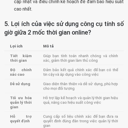
cập nhật và điều chỉnh kế hoạch để đảm bảo hiệu suất
cao nhất.
5. Lợi ích của việc sử dụng công cụ tính số
giờ giữa 2 mốc thời gian online?
Lợi ích
Mô tả
Tiết kiệm
Giúp bạn tính toán nhanh chóng và chính
thời gian
xác, giảm thời gian làm thủ công
Độ chính
Đảm bảo kết quả chính xác để bạn có thể
xác cao
tin cậy và áp dụng vào công việc
Dễ sử dụng
Giao diện thân thiện và dễ sử dụng, phù hợp
cho mọi đối tượng
Tối ưu hóa
Hỗ trợ lập kế hoạch và quản lý thời gian hiệu
quản lý thời
quả, nâng cao hiệu suất công việc
gian
Hỗ trợ
Cung cấp số liệu chính xác để bạn đưa ra
quyết định
quyết định đúng đắn trong việc quản lý thời
gian