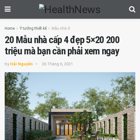
Home
Ý tưởng thiết kế
Mẫu nhà ở
20 Mẫu nhà cấp 4 đẹp 5×20 200
triệu mà bạn cần phải xem ngay
by
Hải Nguyễn
26 Tháng 6, 2021