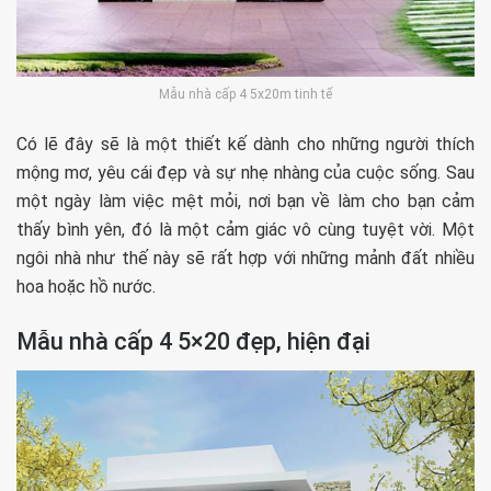
Mẫu nhà cấp 4 5x20m tinh tế
Có lẽ đây sẽ là một thiết kế dành cho những người thích
mộng mơ, yêu cái đẹp và sự nhẹ nhàng của cuộc sống. Sau
một ngày làm việc mệt mỏi, nơi bạn về làm cho bạn cảm
thấy bình yên, đó là một cảm giác vô cùng tuyệt vời. Một
ngôi nhà như thế này sẽ rất hợp với những mảnh đất nhiều
hoa hoặc hồ nước.
Mẫu nhà cấp 4 5×20 đẹp, hiện đại