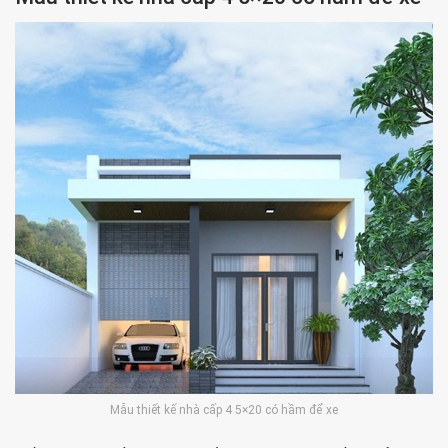
Mẫu thiết kế nhà cấp 4 5×20 có hầm để xe