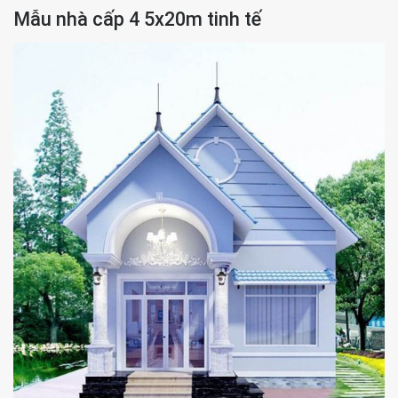
Mẫu nhà cấp 4 5x20m tinh tế