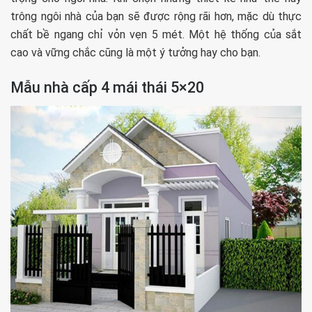
trông ngôi nhà của bạn sẽ được rộng rãi hơn, mặc dù thực
chất bề ngang chỉ vỏn vẹn 5 mét. Một hệ thống của sắt
cao và vững chắc cũng là một ý tưởng hay cho bạn.
Mẫu nhà cấp 4 mái thái 5×20