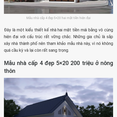
Mẫu nhà cấp 4 đẹp 5×20 hai mặt tiền hiện đại
Đây là một kiểu thiết kế nhà hai mặt tiền mái bằng vô cùng
hiện đại với cấu trúc rất vững chắc. Những gia chủ là sắp
xây nhà thành phố nên tham khảo mẫu nhà này, vì nó không
quá cầu kỳ và lại còn rất sang trọng.
Mẫu nhà cấp 4 đẹp 5×20 200 triệu ở nông
thôn