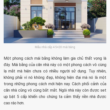
Mẫu nhà cấp 4 5×20 mái bằng
Một phong cách mái bằng không làm gia chủ thất vọng là
đây. Mái bằng của căn nhà này có một phong cách vô cùng
lạ mắt mà hiện chưa có nhiều người sử dụng. Tuy nhiên,
không phải vì nó không đẹp, không hiện đại mà nó là một
trong những phong cách mới hiện nay. Cách phối cảnh của
căn nhà cũng vô cùng bắt mắt. Ngôi nhà này còn được set
up bật 5 cấp khiến cho chúng ta cảm thấy nền nhà được
cao ráo hơn.