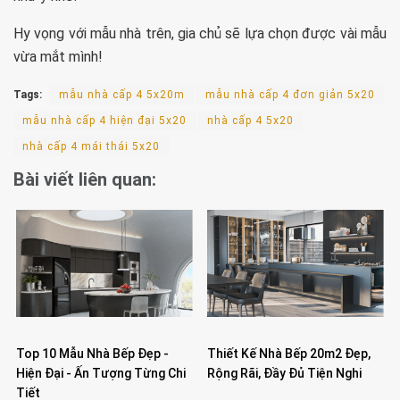
Hy vọng với mẫu nhà trên, gia chủ sẽ lựa chọn được vài mẫu
vừa mắt mình!
Tags:
mẫu nhà cấp 4 5x20m
mẫu nhà cấp 4 đơn giản 5x20
mẫu nhà cấp 4 hiện đại 5x20
nhà cấp 4 5x20
nhà cấp 4 mái thái 5x20
Bài viết liên quan:
Top 10 Mẫu Nhà Bếp Đẹp -
Thiết Kế Nhà Bếp 20m2 Đẹp,
Hiện Đại - Ấn Tượng Từng Chi
Rộng Rãi, Đầy Đủ Tiện Nghi
Tiết