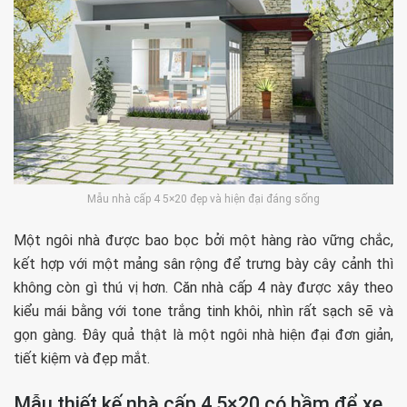
Mẫu nhà cấp 4 5×20 đẹp và hiện đại đáng sống
Một ngôi nhà được bao bọc bởi một hàng rào vững chắc,
kết hợp với một mảng sân rộng để trưng bày cây cảnh thì
không còn gì thú vị hơn. Căn nhà cấp 4 này được xây theo
kiểu mái bằng với tone trắng tinh khôi, nhìn rất sạch sẽ và
gọn gàng. Đây quả thật là một ngôi nhà hiện đại đơn giản,
tiết kiệm và đẹp mắt.
Mẫu thiết kế nhà cấp 4 5×20 có hầm để xe