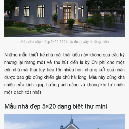
Mẫu nhà cấp 4 đẹp 5×20 200 triệu được xây ở nông thôn
Những mẫu thiết kế nhà mái thái kiểu này không quá cầu kỳ
nhưng lại mang một vẻ thu hút đến lạ kỳ. Chi phí cho một
căn nhà mái thái tuy tiêu tốn nhiều hơn, nhưng kết quả nhận
được bao giờ cũng khiến gia chủ hài lòng. Mẫu này cũng khá
nhiều cửa kính, giúp hưởng ánh nắng và không khí tự nhiên
một cách tốt nhất.
Mẫu nhà đẹp 5×20 dạng biệt thự mini