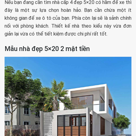
Nếu bạn đang cần tìm nhà cấp 4 đẹp 5×20 có hầm để xe thì
đây là một sự lựa chọn hoàn hảo. Bạn cần chừa một ít
không gian để xe ô tô của bạn. Phía còn lại sẽ là sảnh chính
nối với phòng khách. Thiết kế nhà theo kiểu này vừa đơn
giản lại vừa có thể tiết kiệm được chi phí rất tốt.
Mẫu nhà đẹp 5×20 2 mặt tiền