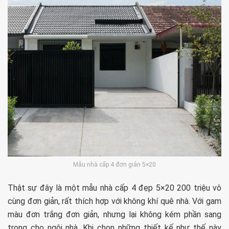
Mẫu nhà cấp 4 đơn giản 5×20
Thật sự đây là một mẫu nhà cấp 4 đẹp 5×20 200 triệu vô
cùng đơn giản, rất thích hợp với không khí quê nhà. Với gam
màu đơn trắng đơn giản, nhưng lại không kém phần sang
trọng cho ngôi nhà. Khi chọn những thiết kế như thế này