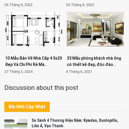
26 Tháng 8, 2022
26 Tháng 8, 2022
10 Mẫu Bản Vẽ Nhà Cấp 4 5x20
33 Mẫu phòng khách nhà ống
Đẹp Và Chi Phí Rẻ Mà…
có thiết kế đẹp, độc đáo…
27 Tháng 3, 2024
4 Tháng 6, 2021
Discussion about this post
Bài Mới Cập Nhật
So Sánh 4 Thương Hiệu Nệm: Kymdan, Dunlopillo,
Liên Á, Vạn Thành