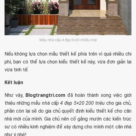
Mẫu nhà cấp 4 đẹp 5×20 nhiều mái
Nếu không lựa chọn mẫu thiết kế phía trên vì quá nhiều chi
phí, bạn có thể lựa chọn kiểu thiết kế này, vừa đơn giản lại
vừa tinh tế.
Kết luận
Như vậy,
Blogtrangtri.com
đã hoàn thành xong việc giới
thiệu những
mẫu
nhà cấp 4 đẹp 5×20 200 triệu
cho gia chủ,
phần còn lại sẽ do gia chủ quyết định kiểu thiết kế cho căn
nhà mới của mình. Gia chủ nên cố gắng mướn các kiến trúc
sư có nhiều kinh nghiệm để xây dựng cho mình một căn nhà
như ý nhé!