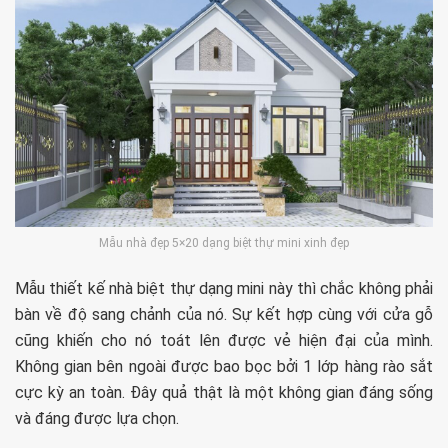
Mẫu nhà đẹp 5×20 dạng biệt thự mini xinh đẹp
Mẫu thiết kế nhà biệt thự dạng mini này thì chắc không phải
bàn về độ sang chảnh của nó. Sự kết hợp cùng với cửa gỗ
cũng khiến cho nó toát lên được vẻ hiện đại của mình.
Không gian bên ngoài được bao bọc bởi 1 lớp hàng rào sắt
cực kỳ an toàn. Đây quả thật là một không gian đáng sống
và đáng được lựa chọn.