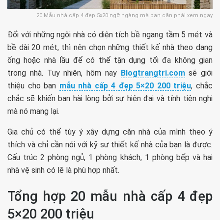
20 Mẫu nhà cấp 4 đẹp 5x20 ngỡ ngàng mà bạn cần phải xem ngay
Đối với những ngôi nhà có diện tích bề ngang tầm 5 mét và
bề dài 20 mét, thì nên chọn những thiết kế nhà theo dạng
ống hoặc nhà lầu để có thể tận dụng tối đa không gian
trong nhà. Tuy nhiên, hôm nay
Blogtrangtri.com
sẽ giới
thiệu cho bạn
mẫu nhà cấp 4 đẹp 5×20 200 triệu
, chắc
chắc sẽ khiến bạn hài lòng bởi sự hiện đại và tính tiện nghi
mà nó mang lại.
Gia chủ có thể tùy ý xây dựng căn nhà của mình theo ý
thích và chỉ cần nói với kỹ sư thiết kế nhà của bạn là được.
Cấu trúc 2 phòng ngủ, 1 phòng khách, 1 phòng bếp và hai
nhà vệ sinh có lẽ là phù hợp nhất.
Tổng hợp 20 mẫu nhà cấp 4 đẹp
5×20 200 triệu