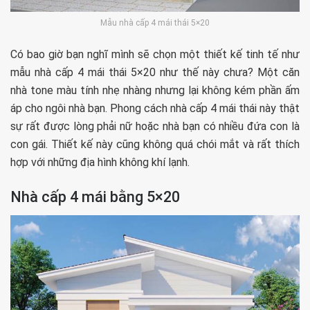
Mẫu nhà cấp 4 mái thái 5×20
Có bao giờ bạn nghĩ mình sẽ chọn một thiết kế tinh tế như
mẫu nhà cấp 4 mái thái 5×20 như thế này chưa? Một căn
nhà tone màu tính nhẹ nhàng nhưng lại không kém phần ấm
áp cho ngôi nhà bạn. Phong cách nhà cấp 4 mái thái này thật
sự rất được lòng phải nữ hoặc nhà bạn có nhiều đứa con là
con gái. Thiết kế này cũng không quá chói mắt và rất thích
hợp với những địa hình không khí lạnh.
Nhà cấp 4 mái bằng 5×20