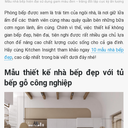
Mẫu nhà bếp hiện đại sử dụng gam màu đen – trắng đối lập cực kỳ ấn tượng
Phòng bếp được xem là trái tim của ngôi nhà, là nơi giữ lửa
ấm để các thành viên cùng nhau quây quần bên những bữa
cơm ngon lành, ấm cúng. Chính vì thế, việc thiết kế không
gian bếp đẹp, hiện đại, tiện nghi được rất nhiều gia chủ lựa
chọn để nâng cao chất lượng cuộc sống cho cả gia đình.
Hãy cùng Kitchen Insight tham khảo ngay
10 mẫu nhà bếp
đẹp
, cao cấp nhất trong bài viết dưới đây nhé!
Mẫu thiết kế nhà bếp đẹp với tủ
bếp gỗ công nghiệp