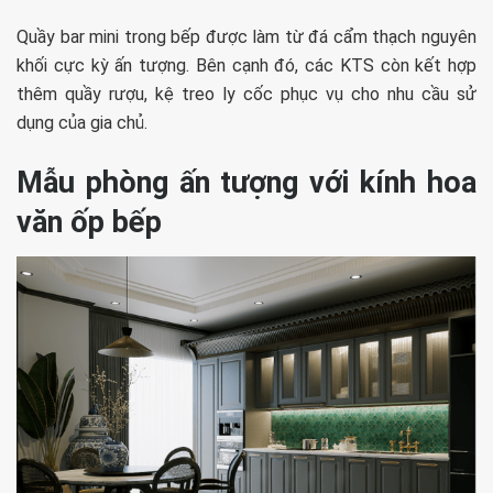
Quầy bar mini trong bếp được làm từ đá cẩm thạch nguyên
khối cực kỳ ấn tượng. Bên cạnh đó, các KTS còn kết hợp
thêm quầy rượu, kệ treo ly cốc phục vụ cho nhu cầu sử
dụng của gia chủ.
Mẫu phòng ấn tượng với kính hoa
văn ốp bếp