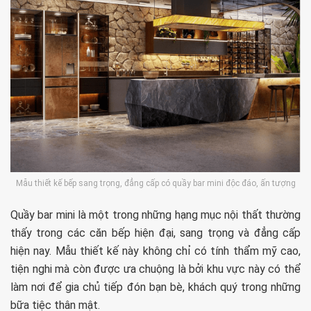
Mẫu thiết kế bếp sang trọng, đẳng cấp có quầy bar mini độc đáo, ấn tượng
Quầy bar mini là một trong những hạng mục nội thất thường
thấy trong các căn bếp hiện đại, sang trọng và đẳng cấp
hiện nay. Mẫu thiết kế này không chỉ có tính thẩm mỹ cao,
tiện nghi mà còn được ưa chuộng là bởi khu vực này có thể
làm nơi để gia chủ tiếp đón bạn bè, khách quý trong những
bữa tiệc thân mật.