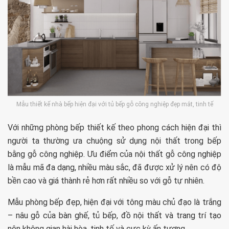
Mẫu thiết kế nhà bếp hiện đại với tủ bếp gỗ công nghiệp đẹp mắt, tinh tế
Với những phòng bếp thiết kế theo phong cách hiện đại thì
người ta thường ưa chuộng sử dụng nội thất trong bếp
bằng gỗ công nghiệp. Ưu điểm của nội thất gỗ công nghiệp
là mẫu mã đa dạng, nhiều màu sắc, đã được xử lý nên có độ
bền cao và giá thành rẻ hơn rất nhiều so với gỗ tự nhiên.
Mẫu phòng bếp đẹp, hiện đại với tông màu chủ đạo là trắng
– nâu gỗ của bàn ghế, tủ bếp, đồ nội thất và trang trí tạo
nên không gian hài hòa, tinh tế và cực kỳ ấn tượng.