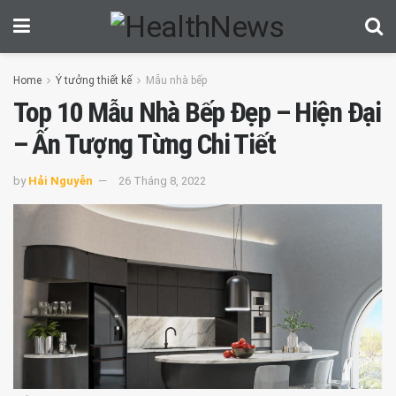
Home
Ý tưởng thiết kế
Mẫu nhà bếp
Top 10 Mẫu Nhà Bếp Đẹp – Hiện Đại
– Ấn Tượng Từng Chi Tiết
by
Hải Nguyễn
26 Tháng 8, 2022