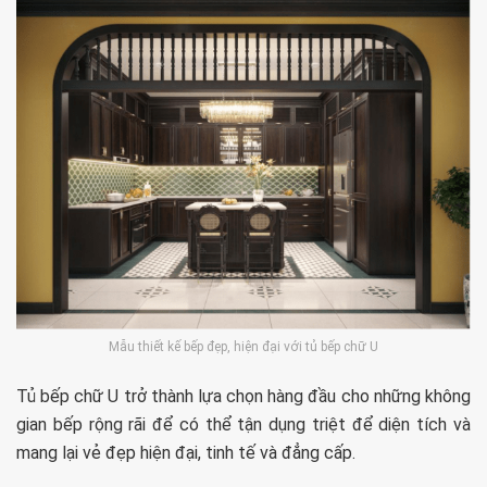
Mẫu thiết kế bếp đẹp, hiện đại với tủ bếp chữ U
Tủ bếp chữ U trở thành lựa chọn hàng đầu cho những không
gian bếp rộng rãi để có thể tận dụng triệt để diện tích và
mang lại vẻ đẹp hiện đại, tinh tế và đẳng cấp.