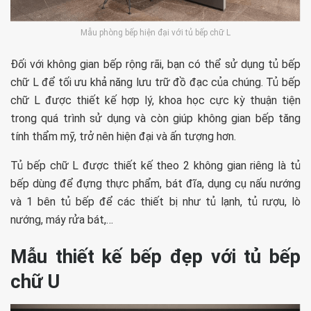
Mẫu phòng bếp hiện đại với tủ bếp chữ L
Đối với không gian bếp rộng rãi, bạn có thể sử dụng tủ bếp
chữ L để tối ưu khả năng lưu trữ đồ đạc của chúng. Tủ bếp
chữ L được thiết kế hợp lý, khoa học cực kỳ thuận tiện
trong quá trình sử dụng và còn giúp không gian bếp tăng
tính thẩm mỹ, trở nên hiện đại và ấn tượng hơn.
Tủ bếp chữ L được thiết kế theo 2 không gian riêng là tủ
bếp dùng để đựng thực phẩm, bát đĩa, dụng cụ nấu nướng
và 1 bên tủ bếp để các thiết bị như tủ lạnh, tủ rượu, lò
nướng, máy rửa bát,…
Mẫu thiết kế bếp đẹp với tủ bếp
chữ U