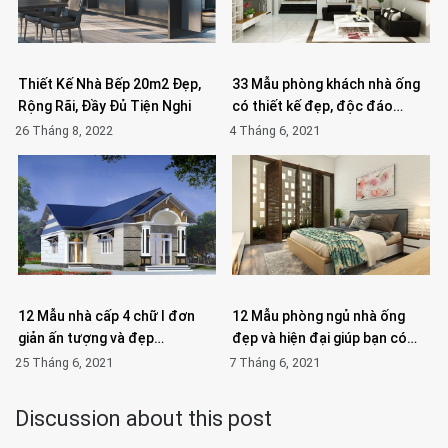
Thiết Kế Nhà Bếp 20m2 Đẹp,
33 Mẫu phòng khách nhà ống
Rộng Rãi, Đầy Đủ Tiện Nghi
có thiết kế đẹp, độc đáo…
26 Tháng 8, 2022
4 Tháng 6, 2021
12 Mẫu nhà cấp 4 chữ l đơn
12 Mẫu phòng ngủ nhà ống
giản ấn tượng và đẹp…
đẹp và hiện đại giúp bạn có…
25 Tháng 6, 2021
7 Tháng 6, 2021
Discussion about this post