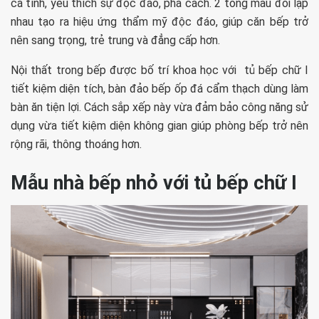
cá tính, yêu thích sự độc đáo, phá cách. 2 tông màu đối lập
nhau tạo ra hiệu ứng thẩm mỹ độc đáo, giúp căn bếp trở
nên sang trọng, trẻ trung và đẳng cấp hơn.
Nội thất trong bếp được bố trí khoa học với tủ bếp chữ I
tiết kiệm diện tích, bàn đảo bếp ốp đá cẩm thạch dùng làm
bàn ăn tiện lợi. Cách sắp xếp này vừa đảm bảo công năng sử
dụng vừa tiết kiệm diện không gian giúp phòng bếp trở nên
rộng rãi, thông thoáng hơn.
Mẫu nhà bếp nhỏ với tủ bếp chữ I