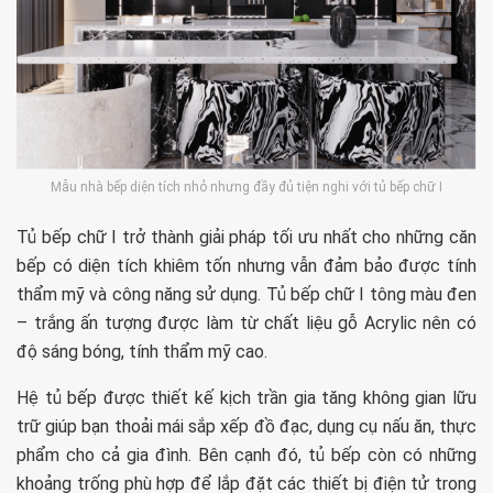
Mẫu nhà bếp diện tích nhỏ nhưng đầy đủ tiện nghi với tủ bếp chữ I
Tủ bếp chữ I trở thành giải pháp tối ưu nhất cho những căn
bếp có diện tích khiêm tốn nhưng vẫn đảm bảo được tính
thẩm mỹ và công năng sử dụng. Tủ bếp chữ I tông màu đen
– trắng ấn tượng được làm từ chất liệu gỗ Acrylic nên có
độ sáng bóng, tính thẩm mỹ cao.
Hệ tủ bếp được thiết kế kịch trần gia tăng không gian lữu
trữ giúp bạn thoải mái sắp xếp đồ đạc, dụng cụ nấu ăn, thực
phẩm cho cả gia đình. Bên cạnh đó, tủ bếp còn có những
khoảng trống phù hợp để lắp đặt các thiết bị điện tử trong