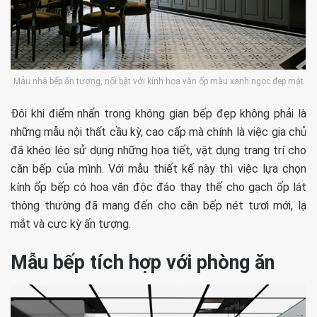
Mẫu nhà bếp ấn tượng, nổi bật với kính hoa văn ốp màu xanh ngọc đẹp mắt
Đôi khi điểm nhấn trong không gian bếp đẹp không phải là
những mẫu nội thất cầu kỳ, cao cấp mà chính là việc gia chủ
đã khéo léo sử dụng những họa tiết, vật dụng trang trí cho
căn bếp của mình. Với mẫu thiết kế này thì việc lựa chọn
kính ốp bếp có hoa văn độc đáo thay thế cho gạch ốp lát
thông thường đã mang đến cho căn bếp nét tươi mới, lạ
mắt và cực kỳ ấn tượng.
Mẫu bếp tích hợp với phòng ăn