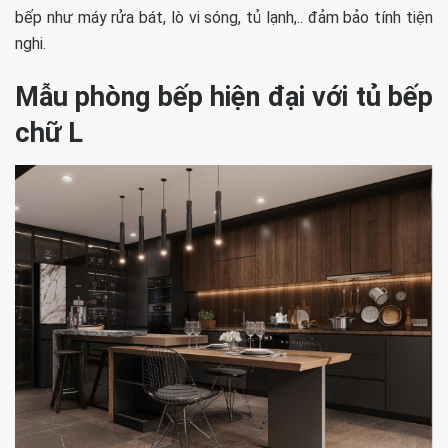
bếp như máy rửa bát, lò vi sóng, tủ lạnh,.. đảm bảo tính tiện
nghi.
Mẫu phòng bếp hiện đại với tủ bếp
chữ L