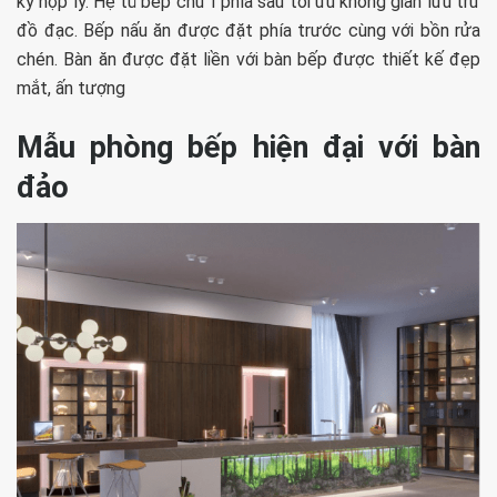
kỳ hợp lý. Hệ tủ bếp chữ I phía sau tối ưu không gian lưu trữ
đồ đạc. Bếp nấu ăn được đặt phía trước cùng với bồn rửa
chén. Bàn ăn được đặt liền với bàn bếp được thiết kế đẹp
mắt, ấn tượng
Mẫu phòng bếp hiện đại với bàn
đảo