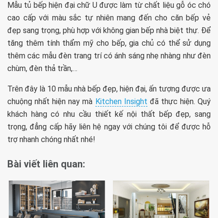
Mẫu tủ bếp hiện đại chữ U được làm từ chất liệu gỗ óc chó
cao cấp với màu sắc tự nhiên mang đến cho căn bếp vẻ
đẹp sang trọng, phù hợp với không gian bếp nhà biệt thự. Để
tăng thêm tính thẩm mỹ cho bếp, gia chủ có thể sử dụng
thêm các mẫu đèn trang trí có ánh sáng nhẹ nhàng như đèn
chùm, đèn thả trần,…
Trên đây là 10 mẫu nhà bếp đẹp, hiện đại, ấn tượng được ưa
chuộng nhất hiện nay mà
Kitchen Insight
đã thực hiện. Quý
khách hàng có nhu cầu thiết kế nội thất bếp đẹp, sang
trọng, đẳng cấp hãy liên hệ ngay với chúng tôi để được hỗ
trợ nhanh chóng nhất nhé!
Bài viết liên quan: