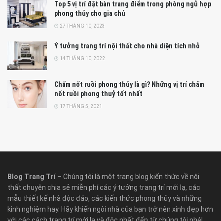
Top 5 vị trí đặt bàn trang điểm trong phòng ngủ hợp
phong thủy cho gia chủ
27 THÁNG 10, 2023
Ý tưởng trang trí nội thất cho nhà diện tích nhỏ
14 THÁNG 10, 2022
Chấm nốt ruồi phong thủy là gì? Những vị trí chấm
nốt ruồi phong thuỷ tốt nhất
17 THÁNG 5, 2021
Blog Trang Trí
– Chúng tôi là một trang blog kiến thức về nội
thất chuyên chia sẻ miễn phí các ý tưởng trang trí mới lạ, các
mẫu thiết kế nhà độc đáo, các kiến thức phong thủy và những
kinh nghiệm hay. Hãy khiến ngôi nhà của bạn trở nên xinh đẹp hơn
với các cách trang trí mới lạ và độc nhất đến từ chúng tôi nhé!