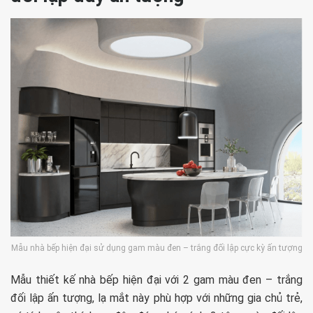
Mẫu nhà bếp hiện đại sử dụng gam màu đen – trắng đối lập cực kỳ ấn tượng
Mẫu thiết kế nhà bếp hiện đại với 2 gam màu đen – trắng
đối lập ấn tượng, lạ mắt này phù hợp với những gia chủ trẻ,