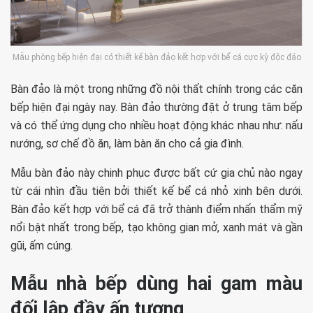
Mẫu phòng bếp hiện đại có thiết kế bàn đảo kết hợp với bể cá cực kỳ độc đáo
Bàn đảo là một trong những đồ nội thất chính trong các căn
bếp hiện đại ngày nay. Bàn đảo thường đặt ở trung tâm bếp
và có thể ứng dụng cho nhiều hoạt động khác nhau như: nấu
nướng, sơ chế đồ ăn, làm bàn ăn cho cả gia đình.
Mẫu bàn đảo này chinh phục được bất cứ gia chủ nào ngay
từ cái nhìn đầu tiên bởi thiết kế bể cá nhỏ xinh bên dưới.
Bàn đảo kết hợp với bể cá đã trở thành điểm nhấn thẩm mỹ
nổi bật nhất trong bếp, tạo không gian mở, xanh mát và gần
gũi, ấm cúng.
Mẫu nhà bếp dùng hai gam màu
đối lập đầy ấn tượng