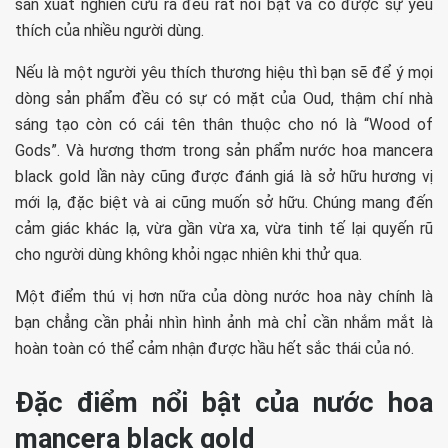
sản xuất nghiên cứu ra đều rất nổi bật và có được sự yêu
thích của nhiều người dùng.
Nếu là một người yêu thích thương hiệu thì bạn sẽ để ý mọi
dòng sản phẩm đều có sự có mặt của Oud, thậm chí nhà
sáng tạo còn có cái tên thân thuộc cho nó là “Wood of
Gods”. Và hương thơm trong sản phẩm nước hoa mancera
black gold lần này cũng được đánh giá là sở hữu hương vị
mới lạ, đặc biệt và ai cũng muốn sở hữu. Chúng mang đến
cảm giác khác lạ, vừa gần vừa xa, vừa tinh tế lại quyến rũ
cho người dùng không khỏi ngạc nhiên khi thử qua.
Một điểm thú vị hơn nữa của dòng nước hoa này chính là
bạn chẳng cần phải nhìn hình ảnh mà chỉ cần nhắm mắt là
hoàn toàn có thể cảm nhận được hầu hết sắc thái của nó.
Đặc điểm nổi bật của nước hoa
mancera black gold