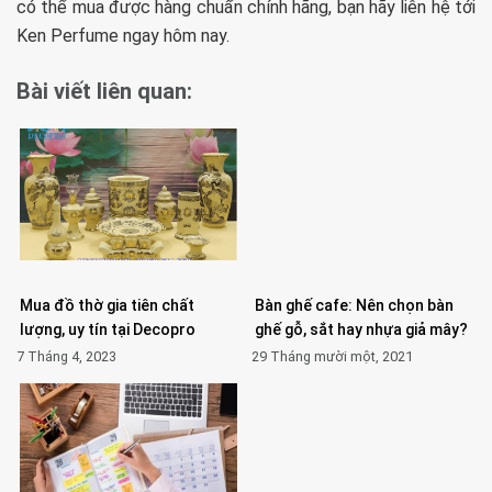
có thể mua được hàng chuẩn chính hãng, bạn hãy liên hệ tới
Ken Perfume ngay hôm nay.
Bài viết liên quan:
Mua đồ thờ gia tiên chất
Bàn ghế cafe: Nên chọn bàn
lượng, uy tín tại Decopro
ghế gỗ, sắt hay nhựa giả mây?
7 Tháng 4, 2023
29 Tháng mười một, 2021