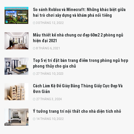
So sánh Roblox và Minecraft: Những khác biệt giữa
hai trò chơi xây dựng và khám phá nổi tiếng
30 THÁNG 12, 2022
Mẫu thiết kế nhà chung cư đẹp 60m2 2 phòng ngủ
hiện đại 2021
8 THÁNG 6, 2021
Top 5 vị trí đặt bàn trang điểm trong phòng ngủ hợp
phong thủy cho gia chủ
27 THÁNG 10, 2023
Cách Làm Kệ Để Giày Bằng Thùng Giấy Cực Đẹp Và
Đơn Giản
27 THÁNG 3, 2024
Ý tưởng trang trí nội thất cho nhà diện tích nhỏ
14 THÁNG 10, 2022