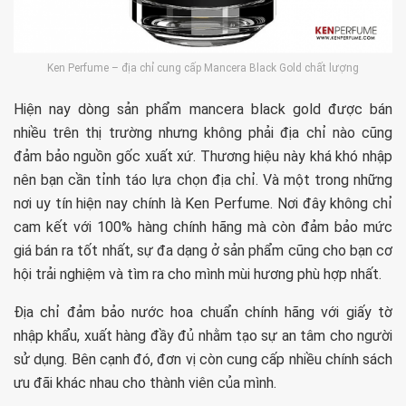
Ken Perfume – địa chỉ cung cấp Mancera Black Gold chất lượng
Hiện nay dòng sản phẩm mancera black gold được bán
nhiều trên thị trường nhưng không phải địa chỉ nào cũng
đảm bảo nguồn gốc xuất xứ. Thương hiệu này khá khó nhập
nên bạn cần tỉnh táo lựa chọn địa chỉ. Và một trong những
nơi uy tín hiện nay chính là Ken Perfume. Nơi đây không chỉ
cam kết với 100% hàng chính hãng mà còn đảm bảo mức
giá bán ra tốt nhất, sự đa dạng ở sản phẩm cũng cho bạn cơ
hội trải nghiệm và tìm ra cho mình mùi hương phù hợp nhất.
Địa chỉ đảm bảo nước hoa chuẩn chính hãng với giấy tờ
nhập khẩu, xuất hàng đầy đủ nhằm tạo sự an tâm cho người
sử dụng. Bên cạnh đó, đơn vị còn cung cấp nhiều chính sách
ưu đãi khác nhau cho thành viên của mình.