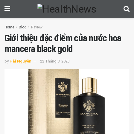
Home
Blog
Review
Giới thiệu đặc điểm của nước hoa
mancera black gold
by
Hải Nguyễn
22 Tháng 8, 2023