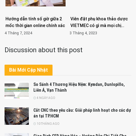
Hướng dẫn tính số giờ giữa 2
Viên đặt phụ khoa thảo dược
mốc thời gian online chính xác
VIETMEC có gì mà mọi chị…
4 Tháng 7, 2024
3 Tháng 4, 2023
Discussion about this post
Bài Mới Cập Nhật
So Sánh 4 Thương Hiệu Nệm: Kymdan, Dunlopillo,
Liên Á, Vạn Thành
4 NGÀY AGO
Cắt CNC theo yêu cầu: Giải pháp linh hoạt cho các dự
án tại TP.HCM
10 THÁNG AGO