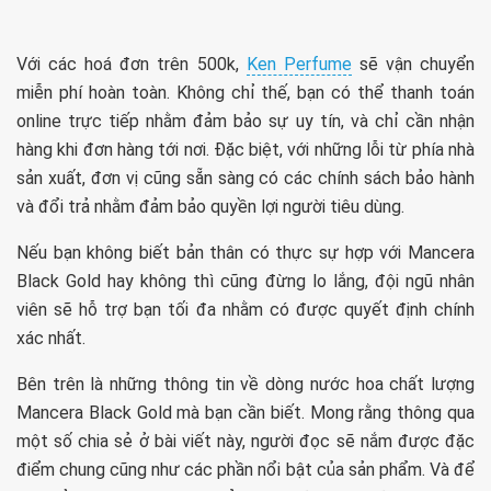
Với các hoá đơn trên 500k,
Ken Perfume
sẽ vận chuyển
miễn phí hoàn toàn. Không chỉ thế, bạn có thể thanh toán
online trực tiếp nhằm đảm bảo sự uy tín, và chỉ cần nhận
hàng khi đơn hàng tới nơi. Đặc biệt, với những lỗi từ phía nhà
sản xuất, đơn vị cũng sẵn sàng có các chính sách bảo hành
và đổi trả nhằm đảm bảo quyền lợi người tiêu dùng.
Nếu bạn không biết bản thân có thực sự hợp với Mancera
Black Gold hay không thì cũng đừng lo lắng, đội ngũ nhân
viên sẽ hỗ trợ bạn tối đa nhằm có được quyết định chính
xác nhất.
Bên trên là những thông tin về dòng nước hoa chất lượng
Mancera Black Gold mà bạn cần biết. Mong rằng thông qua
một số chia sẻ ở bài viết này, người đọc sẽ nắm được đặc
điểm chung cũng như các phần nổi bật của sản phẩm. Và để