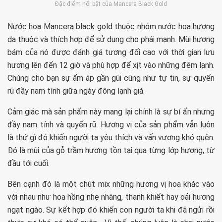
Đặc điểm nổi bật của Mancera Black Gold
Nước hoa Mancera black gold thuộc nhóm nước hoa hương
da thuộc và thích hợp để sử dụng cho phái mạnh. Mùi hương
bám của nó được đánh giá tương đối cao với thời gian lưu
hương lên đến 12 giờ và phù hợp để xịt vào những đêm lạnh.
Chúng cho bạn sự ấm áp gần gũi cũng như tự tin, sự quyến
rũ đầy nam tính giữa ngày đông lạnh giá.
Cảm giác mà sản phẩm này mang lại chính là sự bí ẩn nhưng
đầy nam tính và quyến rũ. Hương vị của sản phẩm vẫn luôn
là thứ gì đó khiến người ta yêu thích và vấn vương khó quên.
Đó là mùi của gỗ trầm hương tồn tại qua từng lớp hương, từ
đầu tới cuối.
Bên cạnh đó là một chút mix những hương vị hoa khác vào
với nhau như hoa hồng nhẹ nhàng, thanh khiết hay oải hương
ngạt ngào. Sự kết hợp đó khiến con người ta khi đã ngửi rồi