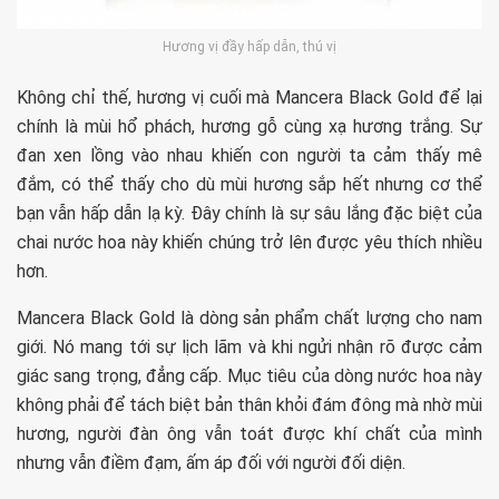
Hương vị đầy hấp dẫn, thú vị
Không chỉ thế, hương vị cuối mà Mancera Black Gold để lại
chính là mùi hổ phách, hương gỗ cùng xạ hương trắng. Sự
đan xen lồng vào nhau khiến con người ta cảm thấy mê
đắm, có thể thấy cho dù mùi hương sắp hết nhưng cơ thể
bạn vẫn hấp dẫn lạ kỳ. Đây chính là sự sâu lắng đặc biệt của
chai nước hoa này khiến chúng trở lên được yêu thích nhiều
hơn.
Mancera Black Gold là dòng sản phẩm chất lượng cho nam
giới. Nó mang tới sự lịch lãm và khi ngửi nhận rõ được cảm
giác sang trọng, đẳng cấp. Mục tiêu của dòng nước hoa này
không phải để tách biệt bản thân khỏi đám đông mà nhờ mùi
hương, người đàn ông vẫn toát được khí chất của mình
nhưng vẫn điềm đạm, ấm áp đối với người đối diện.