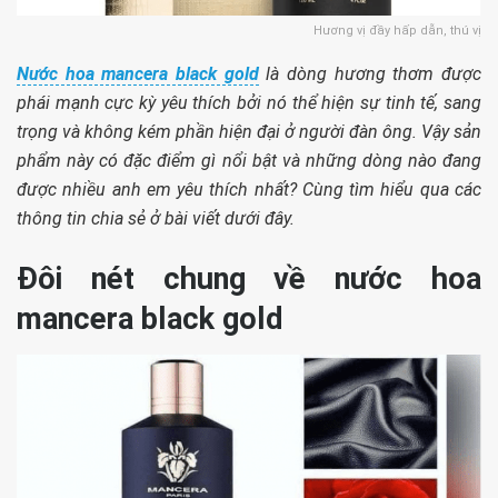
Hương vị đầy hấp dẫn, thú vị
Nước hoa mancera black gold
là dòng hương thơm được
phái mạnh cực kỳ yêu thích bởi nó thể hiện sự tinh tế, sang
trọng và không kém phần hiện đại ở người đàn ông. Vậy sản
phẩm này có đặc điểm gì nổi bật và những dòng nào đang
được nhiều anh em yêu thích nhất? Cùng tìm hiểu qua các
thông tin chia sẻ ở bài viết dưới đây.
Đôi nét chung về nước hoa
mancera black gold