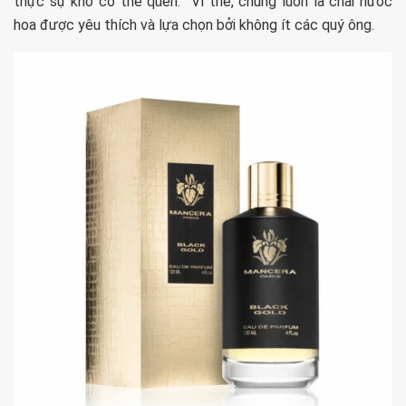
thực sự khó có thể quên. Vì thế, chúng luôn là chai nước
hoa được yêu thích và lựa chọn bởi không ít các quý ông.