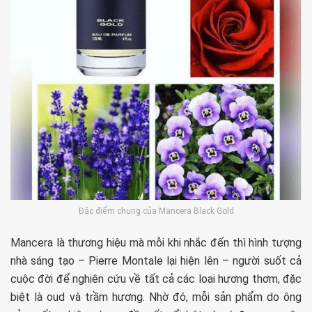
Đặc điểm chung của Mancera Black Gold
Mancera là thương hiệu mà mỗi khi nhắc đến thì hình tượng
nhà sáng tạo – Pierre Montale lại hiện lên – người suốt cả
cuộc đời để nghiên cứu về tất cả các loại hương thơm, đặc
biệt là oud và trầm hương. Nhờ đó, mỗi sản phẩm do ông