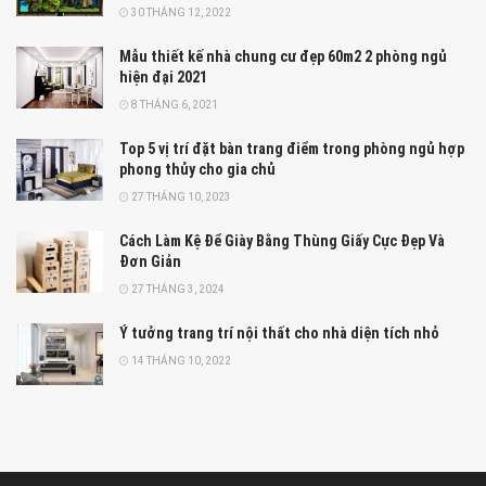
30 THÁNG 12, 2022
Mẫu thiết kế nhà chung cư đẹp 60m2 2 phòng ngủ
hiện đại 2021
8 THÁNG 6, 2021
Top 5 vị trí đặt bàn trang điểm trong phòng ngủ hợp
phong thủy cho gia chủ
27 THÁNG 10, 2023
Cách Làm Kệ Để Giày Bằng Thùng Giấy Cực Đẹp Và
Đơn Giản
27 THÁNG 3, 2024
Ý tưởng trang trí nội thất cho nhà diện tích nhỏ
14 THÁNG 10, 2022