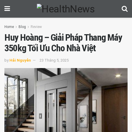
Home
Blog
Review
Huy Hoàng – Giải Pháp Thang Máy
350kg Tối Ưu Cho Nhà Việt
by
Hải Nguyễn
23 Tháng 5, 2025