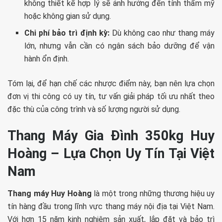
không thiết kế hợp lý sẽ ảnh hưởng đến tính thẩm mỹ
hoặc không gian sử dụng.
Chi phí bảo trì định kỳ:
Dù không cao như thang máy
lớn, nhưng vẫn cần có ngân sách bảo dưỡng để vận
hành ổn định.
Tóm lại, để hạn chế các nhược điểm này, bạn nên lựa chọn
đơn vị thi công có uy tín, tư vấn giải pháp tối ưu nhất theo
đặc thù của công trình và số lượng người sử dụng.
Thang Máy Gia Đình 350kg Huy
Hoàng – Lựa Chọn Uy Tín Tại Việt
Nam
Thang máy Huy Hoàng
là một trong những thương hiệu uy
tín hàng đầu trong lĩnh vực thang máy nội địa tại Việt Nam.
Với hơn 15 năm kinh nghiệm sản xuất, lắp đặt và bảo trì