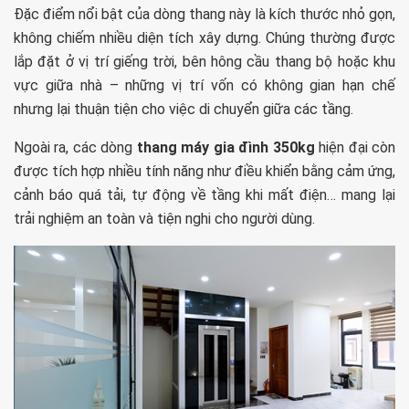
Đặc điểm nổi bật của dòng thang này là kích thước nhỏ gọn,
không chiếm nhiều diện tích xây dựng. Chúng thường được
lắp đặt ở vị trí giếng trời, bên hông cầu thang bộ hoặc khu
vực giữa nhà – những vị trí vốn có không gian hạn chế
nhưng lại thuận tiện cho việc di chuyển giữa các tầng.
Ngoài ra, các dòng
thang máy gia đình 350kg
hiện đại còn
được tích hợp nhiều tính năng như điều khiển bằng cảm ứng,
cảnh báo quá tải, tự động về tầng khi mất điện… mang lại
trải nghiệm an toàn và tiện nghi cho người dùng.