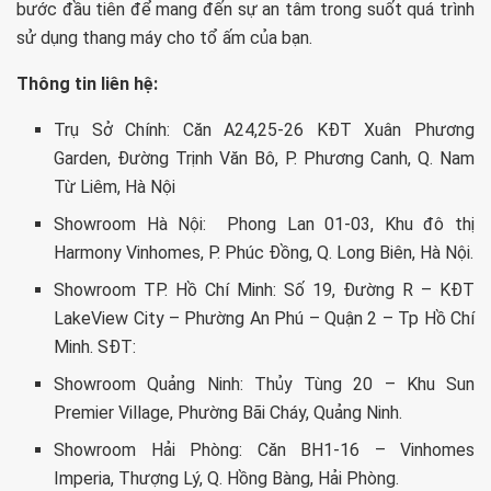
bước đầu tiên để mang đến sự an tâm trong suốt quá trình
sử dụng thang máy cho tổ ấm của bạn.
Thông tin liên hệ:
Trụ Sở Chính: Căn A24,25-26 KĐT Xuân Phương
Garden, Đường Trịnh Văn Bô, P. Phương Canh, Q. Nam
Từ Liêm, Hà Nội
Showroom Hà Nội: Phong Lan 01-03, Khu đô thị
Harmony Vinhomes, P. Phúc Đồng, Q. Long Biên, Hà Nội.
Showroom TP. Hồ Chí Minh: Số 19, Đường R – KĐT
LakeView City – Phường An Phú – Quận 2 – Tp Hồ Chí
Minh. SĐT:
Showroom Quảng Ninh: Thủy Tùng 20 – Khu Sun
Premier Village, Phường Bãi Cháy, Quảng Ninh.
Showroom Hải Phòng: Căn BH1-16 – Vinhomes
Imperia, Thượng Lý, Q. Hồng Bàng, Hải Phòng.