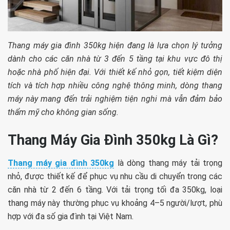
Thang máy gia đình 350kg hiện đang là lựa chọn lý tưởng
dành cho các căn nhà từ 3 đến 5 tầng tại khu vực đô thị
hoặc nhà phố hiện đại. Với thiết kế nhỏ gọn, tiết kiệm diện
tích và tích hợp nhiều công nghệ thông minh, dòng thang
máy này mang đến trải nghiệm tiện nghi mà vẫn đảm bảo
thẩm mỹ cho không gian sống.
Thang Máy Gia Đình 350kg Là Gì?
Thang máy gia đình 350kg
là dòng thang máy tải trọng
nhỏ, được thiết kế để phục vụ nhu cầu di chuyển trong các
căn nhà từ 2 đến 6 tầng. Với tải trọng tối đa 350kg, loại
thang máy này thường phục vụ khoảng 4–5 người/lượt, phù
hợp với đa số gia đình tại Việt Nam.