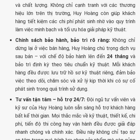
và chất lượng. Không chỉ cạnh tranh với các thương
hiệu lớn trên thị trường, Huy Hoàng còn giúp khách
hàng tiết kiệm các chi phí phát sinh nhờ vào quy trình
làm việc minh bạch và tối ưu hóa giải pháp kỹ thuật.
Chính sách bảo hành, bảo trì rõ ràng:
Không chỉ
dừng lại ở việc bán hàng, Huy Hoàng chú trọng dịch vụ
sau bán – với chế độ bảo hành lên đến
24 tháng
và
bảo trì định kỳ theo tiêu chuẩn kỹ thuật. Mỗi khách
hàng đều được lưu trữ hồ sơ kỹ thuật riêng, đảm bảo
việc theo dõi, chăm sóc và xử lý kịp thời khi có sự cố
phát sinh trong quá trình sử dụng.
Tư vấn tận tâm – hỗ trợ 24/7:
Đội ngũ tư vấn viên và
kỹ sư của Huy Hoàng luôn sẵn sàng hỗ trợ khách hàng
bất kể thời gian. Mọi thắc mắc về kỹ thuật, thiết kế, chi
phí, tiến độ thi công hay vận hành đều được giải đáp
nhanh chóng và chính xác. Điều này không chỉ tạo sự