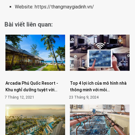
Website: https://thangmaygiadinh.vn/
Bài viết liên quan:
Arcadia Phú Quốc Resort -
Top 4 lợi ích của mô hình nhà
Khu nghỉ dưỡng tuyệt vời…
thông minh với môi…
7 Tháng 12, 2021
23 Tháng 9, 2024