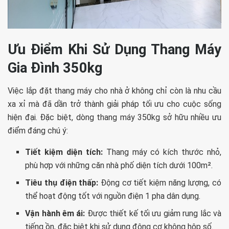
Ưu Điểm Khi Sử Dụng Thang Máy
Gia Đình 350kg
Việc lắp đặt thang máy cho nhà ở không chỉ còn là nhu cầu
xa xỉ mà đã dần trở thành giải pháp tối ưu cho cuộc sống
hiện đại. Đặc biệt, dòng thang máy 350kg sở hữu nhiều ưu
điểm đáng chú ý:
Tiết kiệm diện tích:
Thang máy có kích thước nhỏ,
phù hợp với những căn nhà phố diện tích dưới 100m².
Tiêu thụ điện thấp:
Động cơ tiết kiệm năng lượng, có
thể hoạt động tốt với nguồn điện 1 pha dân dụng.
Vận hành êm ái:
Được thiết kế tối ưu giảm rung lắc và
tiếng ồn, đặc biệt khi sử dụng động cơ không hộp số.