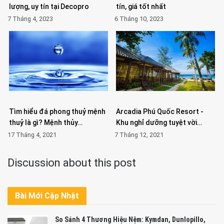
lượng, uy tín tại Decopro
tín, giá tốt nhất
7 Tháng 4, 2023
6 Tháng 10, 2023
Tìm hiểu đá phong thuỷ mệnh
Arcadia Phú Quốc Resort -
thuỷ là gì? Mệnh thủy…
Khu nghỉ dưỡng tuyệt vời…
17 Tháng 4, 2021
7 Tháng 12, 2021
Discussion about this post
Bài Mới Cập Nhật
So Sánh 4 Thương Hiệu Nệm: Kymdan, Dunlopillo,