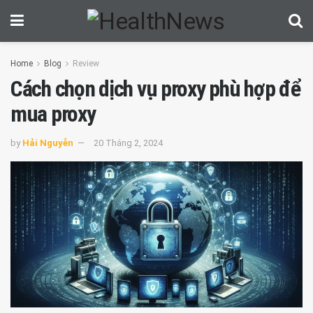
Home
Blog
Review
Cách chọn dịch vụ proxy phù hợp để
mua proxy
by
Hải Nguyễn
20 Tháng 2, 2024