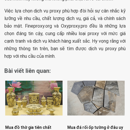
Việc lựa chọn dịch vụ proxy phù hợp đòi hỏi sự cân nhắc kỹ
lưỡng về nhu cầu, chất lượng dịch vụ, giá cả, và chính sách
bảo mật. Fineproxy.org và Oxyproxy.pro đều là những lựa
chọn đáng tin cậy, cung cấp nhiều loại proxy với mức giá
cạnh tranh và dịch vụ khách hàng xuất sắc. Hy vọng rằng với
những thông tin trên, bạn sẽ tìm được dịch vụ proxy phù
hợp với nhu cầu của mình.
Bài viết liên quan:
Mua đồ thờ gia tiên chất
Mua đá rối ốp tường ở đâu uy