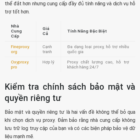
thể đắt hơn nhưng cung cấp đầy đủ tính năng và dịch vụ hỗ
trợ tốt hơn.
Nhà
Giá
Cung
Tính Năng Đặc Biệt
Cả
Cấp
Fineproxy.
Cạnh
Đa dạng loại proxy, hỗ trợ nhiều
org
tranh
quốc gia
Oxyproxy.
Hợp lý
Proxy chất lượng cao, hỗ trợ
pro
khách hàng 24/7
Kiểm tra chính sách bảo mật và
quyền riêng tư
Bảo mật và quyền riêng tư là hai vấn đề không thể bỏ qua
khi chọn dịch vụ proxy. Đảm bảo rằng nhà cung cấp không
lưu trữ log truy cập của bạn và có các biện pháp bảo vệ dữ
liệu mạnh mẽ.