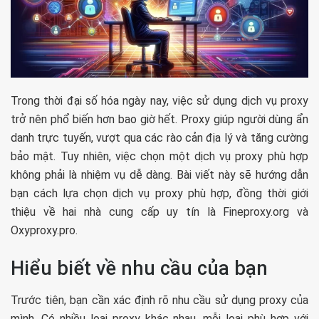
Trong thời đại số hóa ngày nay, việc sử dụng dịch vụ proxy
trở nên phổ biến hơn bao giờ hết. Proxy giúp người dùng ẩn
danh trực tuyến, vượt qua các rào cản địa lý và tăng cường
bảo mật. Tuy nhiên, việc chọn một dịch vụ proxy phù hợp
không phải là nhiệm vụ dễ dàng. Bài viết này sẽ hướng dẫn
bạn cách lựa chọn dịch vụ proxy phù hợp, đồng thời giới
thiệu về hai nhà cung cấp uy tín là Fineproxy.org và
Oxyproxy.pro.
Hiểu biết về nhu cầu của bạn
Trước tiên, bạn cần xác định rõ nhu cầu sử dụng proxy của
mình. Có nhiều loại proxy khác nhau, mỗi loại phù hợp với