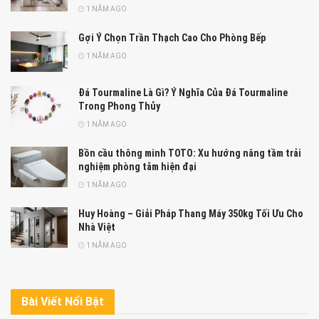
1 NĂM AGO
Gợi Ý Chọn Trần Thạch Cao Cho Phòng Bếp
1 NĂM AGO
Đá Tourmaline Là Gì? Ý Nghĩa Của Đá Tourmaline
Trong Phong Thủy
1 NĂM AGO
Bồn cầu thông minh TOTO: Xu hướng nâng tầm trải
nghiệm phòng tắm hiện đại
1 NĂM AGO
Huy Hoàng – Giải Pháp Thang Máy 350kg Tối Ưu Cho
Nhà Việt
1 NĂM AGO
Bài Viết Nổi Bật