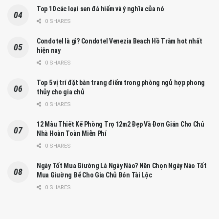
Top 10 các loại sen đá hiếm và ý nghĩa của nó
0 SHARES
Condotel là gì? Condotel Venezia Beach Hồ Tràm hot nhất
hiện nay
0 SHARES
Top 5 vị trí đặt bàn trang điểm trong phòng ngủ hợp phong
thủy cho gia chủ
0 SHARES
12 Mẫu Thiết Kế Phòng Trọ 12m2 Đẹp Và Đơn Giản Cho Chủ
Nhà Hoàn Toàn Miễn Phí
0 SHARES
Ngày Tốt Mua Giường Là Ngày Nào? Nên Chọn Ngày Nào Tốt
Mua Giường Để Cho Gia Chủ Đón Tài Lộc
0 SHARES