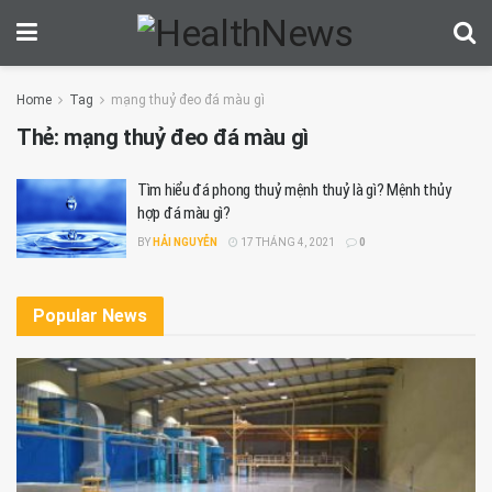
Home
Tag
mạng thuỷ đeo đá màu gì
Thẻ:
mạng thuỷ đeo đá màu gì
Tìm hiểu đá phong thuỷ mệnh thuỷ là gì? Mệnh thủy
hợp đá màu gì?
BY
HẢI NGUYỄN
17 THÁNG 4, 2021
0
Popular News