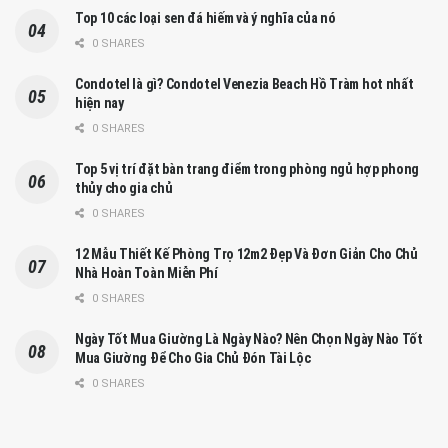
Top 10 các loại sen đá hiếm và ý nghĩa của nó
0 SHARES
Condotel là gì? Condotel Venezia Beach Hồ Tràm hot nhất
hiện nay
0 SHARES
Top 5 vị trí đặt bàn trang điểm trong phòng ngủ hợp phong
thủy cho gia chủ
0 SHARES
12 Mẫu Thiết Kế Phòng Trọ 12m2 Đẹp Và Đơn Giản Cho Chủ
Nhà Hoàn Toàn Miễn Phí
0 SHARES
Ngày Tốt Mua Giường Là Ngày Nào? Nên Chọn Ngày Nào Tốt
Mua Giường Để Cho Gia Chủ Đón Tài Lộc
0 SHARES