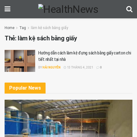
Home
Tag
làm kệ sách bằng giấy
Thẻ:
làm kệ sách bằng giấy
Hướng dẫn cách làm kệ đựng sách bằng giấy carton chi
tiết nhất tại nhà
BY
HẢI NGUYỄN
13 THÁNG 4, 2021
0
Popular News