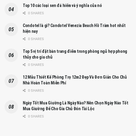
Top 10 các loại sen đá hiếm và ý nghĩa của nó
0 SHARES
Condotel là gì? Condotel Venezia Beach Hồ Tràm hot nhất
hiện nay
0 SHARES
Top 5 vị trí đặt bàn trang điểm trong phòng ngủ hợp phong
thủy cho gia chủ
0 SHARES
12 Mẫu Thiết Kế Phòng Trọ 12m2 Đẹp Và Đơn Giản Cho Chủ
Nhà Hoàn Toàn Miễn Phí
0 SHARES
Ngày Tốt Mua Giường Là Ngày Nào? Nên Chọn Ngày Nào Tốt
Mua Giường Để Cho Gia Chủ Đón Tài Lộc
0 SHARES