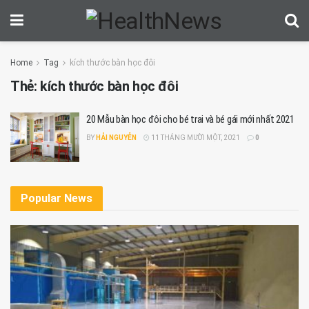
Home
Tag
kích thước bàn học đôi
Thẻ:
kích thước bàn học đôi
20 Mẫu bàn học đôi cho bé trai và bé gái mới nhất 2021
BY
HẢI NGUYỄN
11 THÁNG MƯỜI MỘT, 2021
0
Popular News