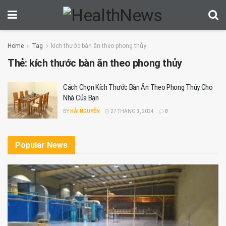
Home
Tag
kích thước bàn ăn theo phong thủy
Thẻ:
kích thước bàn ăn theo phong thủy
Cách Chọn Kích Thước Bàn Ăn Theo Phong Thủy Cho
Nhà Của Bạn
BY
HẢI NGUYỄN
27 THÁNG 3, 2024
0
Popular News