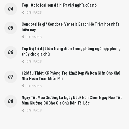
Top 10 các loại sen đá hiếm và ý nghĩa của nó
0 SHARES
Condotel là gì? Condotel Venezia Beach Hồ Tràm hot nhất
hiện nay
0 SHARES
Top 5 vị trí đặt bàn trang điểm trong phòng ngủ hợp phong
thủy cho gia chủ
0 SHARES
12 Mẫu Thiết Kế Phòng Trọ 12m2 Đẹp Và Đơn Giản Cho Chủ
Nhà Hoàn Toàn Miễn Phí
0 SHARES
Ngày Tốt Mua Giường Là Ngày Nào? Nên Chọn Ngày Nào Tốt
Mua Giường Để Cho Gia Chủ Đón Tài Lộc
0 SHARES