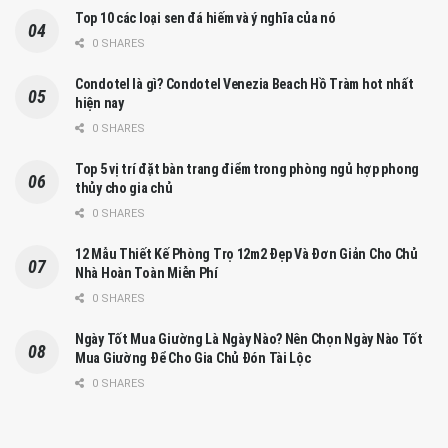
Top 10 các loại sen đá hiếm và ý nghĩa của nó
0 SHARES
Condotel là gì? Condotel Venezia Beach Hồ Tràm hot nhất
hiện nay
0 SHARES
Top 5 vị trí đặt bàn trang điểm trong phòng ngủ hợp phong
thủy cho gia chủ
0 SHARES
12 Mẫu Thiết Kế Phòng Trọ 12m2 Đẹp Và Đơn Giản Cho Chủ
Nhà Hoàn Toàn Miễn Phí
0 SHARES
Ngày Tốt Mua Giường Là Ngày Nào? Nên Chọn Ngày Nào Tốt
Mua Giường Để Cho Gia Chủ Đón Tài Lộc
0 SHARES