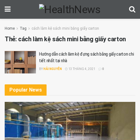
Home
Tag
cách làm kệ sách mini bằng giấy carton
Thẻ:
cách làm kệ sách mini bằng giấy carton
Hướng dẫn cách làm kệ đựng sách bằng giấy carton chi
tiết nhất tại nhà
BY
HẢI NGUYỄN
13 THÁNG 4, 2021
0
Popular News