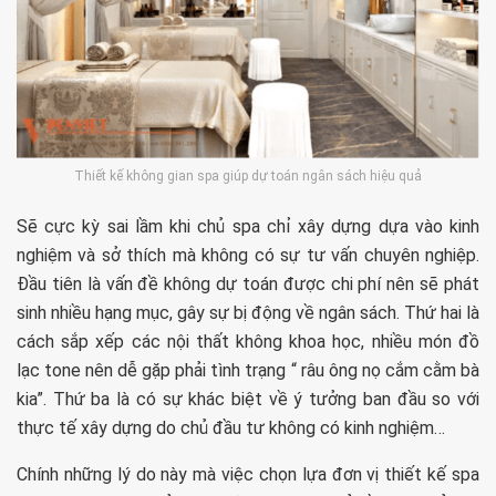
Thiết kế không gian spa giúp dự toán ngân sách hiệu quả
Sẽ cực kỳ sai lầm khi chủ spa chỉ xây dựng dựa vào kinh
nghiệm và sở thích mà không có sự tư vấn chuyên nghiệp.
Đầu tiên là vấn đề không dự toán được chi phí nên sẽ phát
sinh nhiều hạng mục, gây sự bị động về ngân sách. Thứ hai là
cách sắp xếp các nội thất không khoa học, nhiều món đồ
lạc tone nên dễ gặp phải tình trạng “ râu ông nọ cắm cằm bà
kia”. Thứ ba là có sự khác biệt về ý tưởng ban đầu so với
thực tế xây dựng do chủ đầu tư không có kinh nghiệm…
Chính những lý do này mà việc chọn lựa đơn vị thiết kế spa