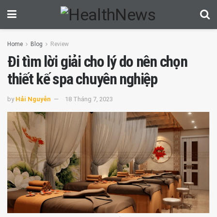
Home
Blog
Review
Đi tìm lời giải cho lý do nên chọn
thiết kế spa chuyên nghiệp
by
Hải Nguyễn
18 Tháng 7, 2023