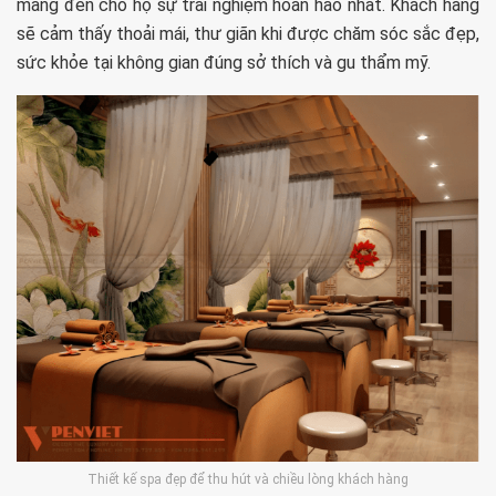
mang đến cho họ sự trải nghiệm hoàn hảo nhất. Khách hàng
sẽ cảm thấy thoải mái, thư giãn khi được chăm sóc sắc đẹp,
sức khỏe tại không gian đúng sở thích và gu thẩm mỹ.
Thiết kế spa đẹp để thu hút và chiều lòng khách hàng