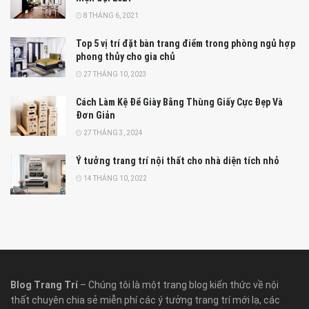
8 THÁNG 6, 2021
Top 5 vị trí đặt bàn trang điểm trong phòng ngủ hợp
phong thủy cho gia chủ
27 THÁNG 10, 2023
Cách Làm Kệ Để Giày Bằng Thùng Giấy Cực Đẹp Và
Đơn Giản
27 THÁNG 3, 2024
Ý tưởng trang trí nội thất cho nhà diện tích nhỏ
14 THÁNG 10, 2022
Blog Trang Trí
– Chúng tôi là một trang blog kiến thức về nội
thất chuyên chia sẻ miễn phí các ý tưởng trang trí mới lạ, các