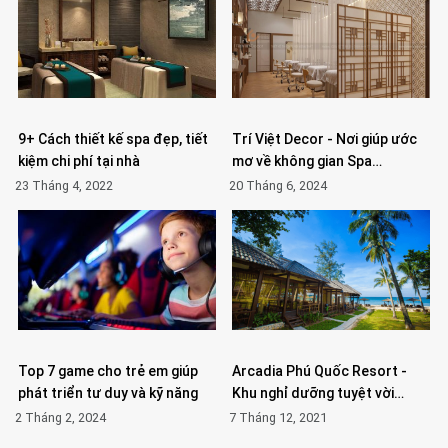
9+ Cách thiết kế spa đẹp, tiết
Trí Việt Decor - Nơi giúp ước
kiệm chi phí tại nhà
mơ về không gian Spa…
23 Tháng 4, 2022
20 Tháng 6, 2024
Top 7 game cho trẻ em giúp
Arcadia Phú Quốc Resort -
phát triển tư duy và kỹ năng
Khu nghỉ dưỡng tuyệt vời…
2 Tháng 2, 2024
7 Tháng 12, 2021