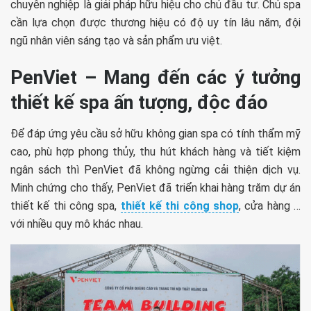
chuyên nghiệp là giải pháp hữu hiệu cho chủ đầu tư. Chủ spa
cần lựa chọn được thương hiệu có độ uy tín lâu năm, đội
ngũ nhân viên sáng tạo và sản phẩm ưu việt.
PenViet – Mang đến các ý tưởng
thiết kế spa ấn tượng, độc đáo
Để đáp ứng yêu cầu sở hữu không gian spa có tính thẩm mỹ
cao, phù hợp phong thủy, thu hút khách hàng và tiết kiệm
ngân sách thì PenViet đã không ngừng cải thiện dịch vụ.
Minh chứng cho thấy, PenViet đã triển khai hàng trăm dự án
thiết kế thi công spa,
thiết kế thi công shop
, cửa hàng …
với nhiều quy mô khác nhau.