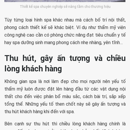
Thiết kế spa chuyên nghiệp sẽ nâng tầm cho thương hiệu
Tùy từng loại hình spa khác nhau mà cách bố trí nội thất,
phong cách thiết kế sẽ khác biệt. Ví dụ như thẩm mỹ viện
công nghệ cao cần có phòng chức năng đạt tiêu chuẩn y tế
hay spa dưỡng sinh mang phong cách nhẹ nhàng, yên tĩnh…
Thu hút, gây ấn tượng và chiều
lòng khách hàng
Không gian spa là nơi làm đẹp cho mọi người nên yếu tố
thẩm mỹ luôn được đặt lên hàng đầu từ các vật dụng nội
thất cho đến việc phân bổ màu sắc, cách bài trí, sắp xếp
tổng thể. Những yếu tố then chốt này sẽ gây ấn tượng và
thu hút khách hàng khi đến với spa.
Bên cạnh sự thu hút thì chiều lòng khách hàng chính là