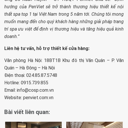
hướng của PenViet sẽ trở thành thương hiệu thiết kế nội
thất spa top 1 tại Việt Nam trong 5 năm tới. Chúng tôi mong
muốn mang đến cho quý khách hàng những giải pháp trang
trí spa ưu việt để định vị thương hiệu và tăng hiệu quả kinh
doanh.”
Liên hệ tư vấn, hỗ trợ thiết kế cửa hàng:
Văn phòng Hà Nội: 18BT1B Khu đô thị Văn Quán – P. Văn
Quán – Hà Đông – Hà Nội
Điện thoại: 024.85.87.5748
Hotline: 0915.739.855
Email:
info@cosp.com.vn
Website: penviet.com.vn
Bài viết liên quan: