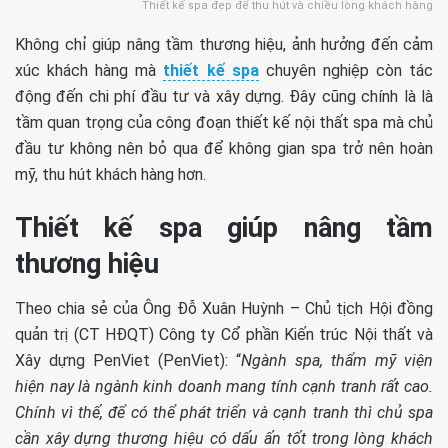
Thiết kế spa đẹp để thu hút và chiều lòng khách hàng
Không chỉ giúp nâng tầm thương hiệu, ảnh hưởng
đến cảm
xúc khách hàng mà
thiết kế spa
chuyên nghiệp còn tác
động đến chi phí đầu tư và xây dựng. Đây cũng chính là là
tầm quan trọng của công đoạn thiết kế nội thất spa mà chủ
đầu tư không nên bỏ qua để không gian spa trở nên hoàn
mỹ, thu hút khách hàng hơn.
Thiết kế spa giúp nâng tầm
thương hiệu
Theo chia sẻ của Ông Đỗ Xuân Huỳnh – Chủ tịch Hội đồng
quản trị (CT HĐQT) Công ty Cổ phần Kiến trúc Nội thất và
Xây dựng PenViet (PenViet): “
Ngành spa, thẩm mỹ viện
hiện nay là ngành kinh doanh mang tính cạnh tranh rất cao.
Chính vì thế, để có thể phát triển và cạnh tranh thì chủ spa
cần xây dựng thương hiệu có dấu ấn tốt trong lòng khách