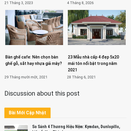
21 Tháng 3, 2023
4 Tháng 8, 2026
Bàn ghế cafe: Nên chọn bàn
23 Mẫu nhà cấp 4 đẹp 5x20
ghế gỗ, sắt hay nhựa giả mây?
mái tôn nổi bật trong năm
2021
29 Tháng mười một, 2021
28 Tháng 6, 2021
Discussion about this post
Bài Mới Cập Nhật
So Sánh 4 Thương Hiệu Nệm: Kymdan, Dunlopillo,