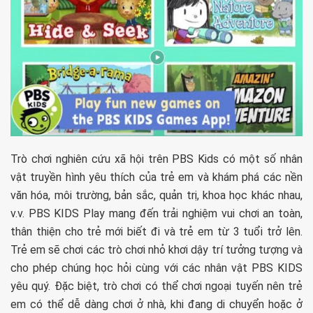
Trò chơi nghiên cứu xã hội trên PBS Kids có một số nhân
vật truyền hình yêu thích của trẻ em và khám phá các nền
văn hóa, môi trường, bản sắc, quản trị, khoa học khác nhau,
v.v. PBS KIDS Play mang đến trải nghiệm vui chơi an toàn,
thân thiện cho trẻ mới biết đi và trẻ em từ 3 tuổi trở lên.
Trẻ em sẽ chơi các trò chơi nhỏ khơi dậy trí tưởng tượng và
cho phép chúng học hỏi cùng với các nhân vật PBS KIDS
yêu quý. Đặc biệt, trò chơi có thể chơi ngoại tuyến nên trẻ
em có thể dễ dàng chơi ở nhà, khi đang di chuyển hoặc ở