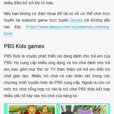
nhiều điều bổ ích khi tô màu.
Nếu bạn không có điện thoại để tải nó về có thể chơi trực
tuyến tại website game trực tuyến
Desura
với đường dẫn
sau đây:
https://www.desura.com/vi/pokemon-coloring-
book
PBS Kids games
PBS Kids là studio phát triển nội dung dành cho trẻ em của
PBS. Họ cung cấp nhiều ứng dụng và trò chơi dành cho trẻ
em, bao gồm mọi thứ từ TV thân thiện với trẻ em đến trò
chơi giáo dục. Nhiều trò chơi có các nhân vật trong các
chương trình truyền hình do PBS cung cấp. Ngoài ra còn có
một trò chơi tổng hợp có tên là trò chơi PBS Kids kết hợp
nhiều yếu tố này vào trò chơi của riêng nó.