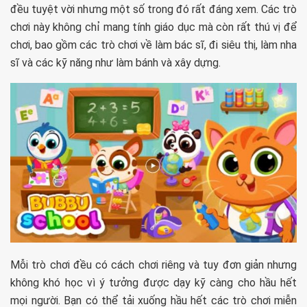
đều tuyệt vời nhưng một số trong đó rất đáng xem. Các trò
chơi này không chỉ mang tính giáo dục mà còn rất thú vị để
chơi, bao gồm các trò chơi về làm bác sĩ, đi siêu thị, làm nha
sĩ và các kỹ năng như làm bánh và xây dựng.
Mỗi trò chơi đều có cách chơi riêng và tuy đơn giản nhưng
không khó học vì ý tưởng được dạy kỹ càng cho hầu hết
mọi người. Bạn có thể tải xuống hầu hết các trò chơi miễn