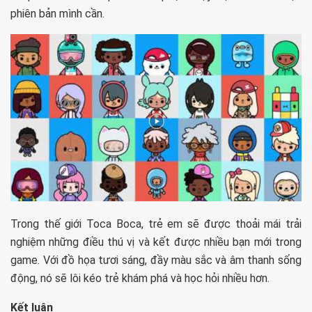
phiên bản mình cần.
Trong thế giới Toca Boca, trẻ em sẽ được thoải mái trải
nghiệm những điều thú vị và kết được nhiều bạn mới trong
game. Với đồ họa tươi sáng, đầy màu sắc và âm thanh sống
động, nó sẽ lôi kéo trẻ khám phá và học hỏi nhiều hơn.
Kết luận