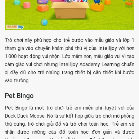
Trò chơi này phù hợp cho trẻ bước vào mẫu giáo và lớp 1
tham gia vào chuyến khám phá thú vị của Intellijoy với hơn
1.000 hoạt động vui nhộn. Lớp mầm non, mẫu giáo vui vì tạo
cảm giác vui chơi nhưng Intellijoy Academy Learning chuẩn
bị đầy đủ cho trẻ những trang thiết bị cần thiết khi bước
vào trường.
Pet Bingo
Pet Bingo là một trò chơi trẻ em miễn phí tuyệt vời của
Duck Duck Moose. Nó là sự kết hợp giữa trò chơi mô phỏng
thú cưng, trò chơi giải đố và trò chơi toán học. Trẻ em sẽ
nhận được những câu đố toán học đơn giản và được