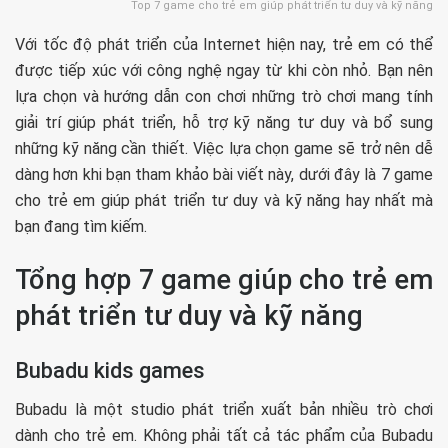
Top 7 game cho trẻ em giúp phát triển tư duy và kỹ năng
Với tốc độ phát triển của Internet hiện nay, trẻ em có thể
được tiếp xúc với công nghệ ngay từ khi còn nhỏ. Bạn nên
lựa chọn và hướng dẫn con chơi những trò chơi mang tính
giải trí giúp phát triển, hỗ trợ kỹ năng tư duy và bổ sung
những kỹ năng cần thiết. Việc lựa chọn game sẽ trở nên dễ
dàng hơn khi bạn tham khảo bài viết này, dưới đây là 7 game
cho trẻ em giúp phát triển tư duy và kỹ năng hay nhất mà
bạn đang tìm kiếm.
Tổng hợp 7 game giúp cho trẻ em
phát triển tư duy và kỹ năng
Bubadu kids games
Bubadu là một studio phát triển xuất bản nhiều trò chơi
dành cho trẻ em. Không phải tất cả tác phẩm của Bubadu