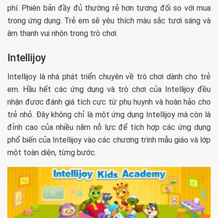
phí. Phiên bản đầy đủ thường rẻ hơn tương đối so với mua
trong ứng dụng. Trẻ em sẽ yêu thích màu sắc tươi sáng và
âm thanh vui nhộn trong trò chơi.
Intellijoy
Intellijoy là nhà phát triển chuyên về trò chơi dành cho trẻ
em. Hầu hết các ứng dụng và trò chơi của Intellijoy đều
nhận được đánh giá tích cực từ phụ huynh và hoàn hảo cho
trẻ nhỏ. Đây không chỉ là một ứng dụng Intellijoy mà còn là
đỉnh cao của nhiều năm nỗ lực để tích hợp các ứng dụng
phổ biến của Intellijoy vào các chương trình mẫu giáo và lớp
một toàn diện, từng bước.