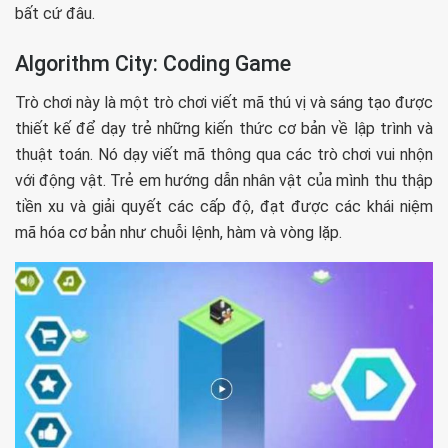
bất cứ đâu.
Algorithm City: Coding Game
Trò chơi này là một trò chơi viết mã thú vị và sáng tạo được
thiết kế để dạy trẻ những kiến ​​thức cơ bản về lập trình và
thuật toán. Nó dạy viết mã thông qua các trò chơi vui nhộn
với động vật. Trẻ em hướng dẫn nhân vật của mình thu thập
tiền xu và giải quyết các cấp độ, đạt được các khái niệm
mã hóa cơ bản như chuỗi lệnh, hàm và vòng lặp.