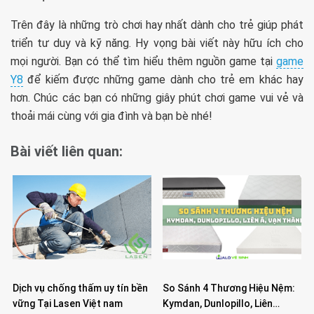
Trên đây là những trò chơi hay nhất dành cho trẻ giúp phát
triển tư duy và kỹ năng. Hy vọng bài viết này hữu ích cho
mọi người. Bạn có thể tìm hiểu thêm nguồn game tại
game
Y8
để kiếm được những game dành cho trẻ em khác hay
hơn. Chúc các bạn có những giây phút chơi game vui vẻ và
thoải mái cùng với gia đình và bạn bè nhé!
Bài viết liên quan:
Dịch vụ chống thấm uy tín bền
So Sánh 4 Thương Hiệu Nệm:
vững Tại Lasen Việt nam
Kymdan, Dunlopillo, Liên…