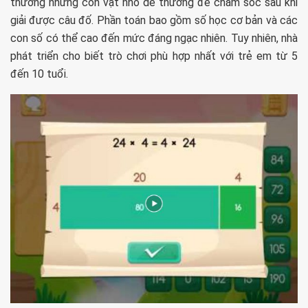
thưởng những con vật nhỏ dễ thương để chăm sóc sau khi
giải được câu đố. Phần toán bao gồm số học cơ bản và các
con số có thể cao đến mức đáng ngạc nhiên. Tuy nhiên, nhà
phát triển cho biết trò chơi phù hợp nhất với trẻ em từ 5
đến 10 tuổi.