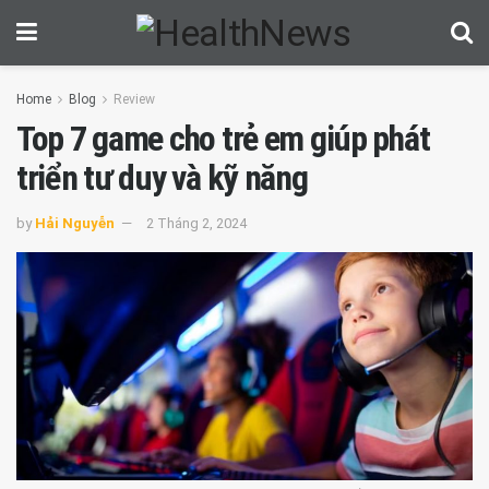
Home
Blog
Review
Top 7 game cho trẻ em giúp phát
triển tư duy và kỹ năng
by
Hải Nguyễn
2 Tháng 2, 2024