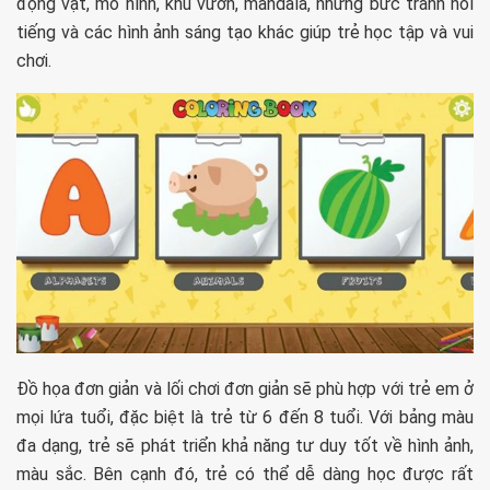
động vật, mô hình, khu vườn, mandala, những bức tranh nổi
tiếng và các hình ảnh sáng tạo khác giúp trẻ học tập và vui
chơi.
Đồ họa đơn giản và lối chơi đơn giản sẽ phù hợp với trẻ em ở
mọi lứa tuổi, đặc biệt là trẻ từ 6 đến 8 tuổi. Với bảng màu
đa dạng, trẻ sẽ phát triển khả năng tư duy tốt về hình ảnh,
màu sắc. Bên cạnh đó, trẻ có thể dễ dàng học được rất