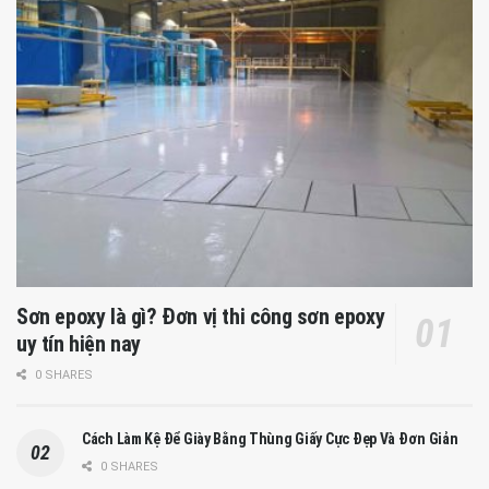
Sơn epoxy là gì? Đơn vị thi công sơn epoxy
uy tín hiện nay
0 SHARES
Cách Làm Kệ Để Giày Bằng Thùng Giấy Cực Đẹp Và Đơn Giản
0 SHARES