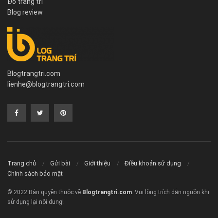
Đồ trang trí
Blog review
Blogtrangtri.com
lienhe@blogtrangtri.com
Trang chủ
Gửi bài
Giới thiệu
Điều khoản sử dụng
Chính sách bảo mật
© 2022 Bản quyền thuộc về
Blogtrangtri.com
. Vui lòng trích dẫn nguồn khi
sử dụng lại nội dung!