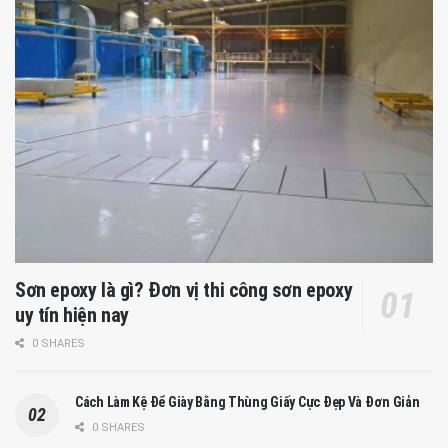
Sơn epoxy là gì? Đơn vị thi công sơn epoxy
uy tín hiện nay
0 SHARES
Cách Làm Kệ Để Giày Bằng Thùng Giấy Cực Đẹp Và Đơn Giản
0 SHARES