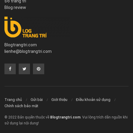
Đồ trang trí
Blog review
Blogtrangtri.com
lienhe@blogtrangtri.com
Trang chủ
Gửi bài
Giới thiệu
Điều khoản sử dụng
Chính sách bảo mật
© 2022 Bản quyền thuộc về
Blogtrangtri.com
. Vui lòng trích dẫn nguồn khi
sử dụng lại nội dung!