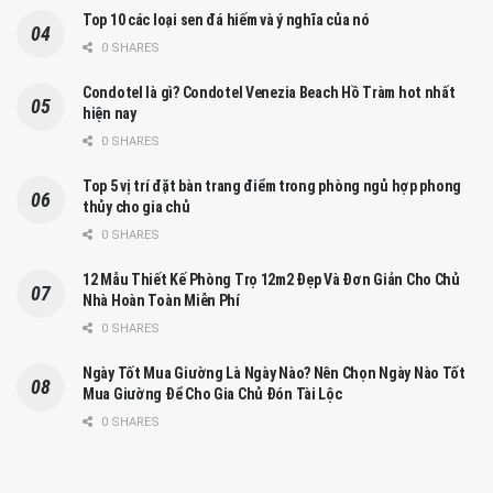
Top 10 các loại sen đá hiếm và ý nghĩa của nó
0 SHARES
Condotel là gì? Condotel Venezia Beach Hồ Tràm hot nhất
hiện nay
0 SHARES
Top 5 vị trí đặt bàn trang điểm trong phòng ngủ hợp phong
thủy cho gia chủ
0 SHARES
12 Mẫu Thiết Kế Phòng Trọ 12m2 Đẹp Và Đơn Giản Cho Chủ
Nhà Hoàn Toàn Miễn Phí
0 SHARES
Ngày Tốt Mua Giường Là Ngày Nào? Nên Chọn Ngày Nào Tốt
Mua Giường Để Cho Gia Chủ Đón Tài Lộc
0 SHARES