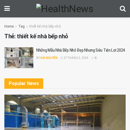
Home
Tag
thiết kế nhà bếp nhỏ
Thẻ:
thiết kế nhà bếp nhỏ
Những Mẫu Nhà Bếp Nhỏ Đẹp Nhưng Siêu Tiện Lợi 2024
BY
HẢI NGUYỄN
27 THÁNG 3, 2024
0
Popular News