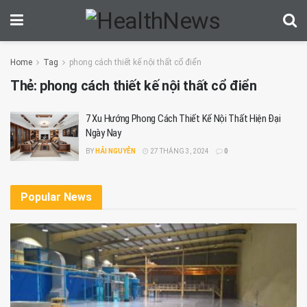
Home
Tag
phong cách thiết kế nội thất cổ điển
Thẻ:
phong cách thiết kế nội thất cổ điển
7 Xu Hướng Phong Cách Thiết Kế Nội Thất Hiện Đại
Ngày Nay
BY
HẢI NGUYỄN
27 THÁNG 3, 2024
0
Popular News