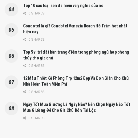
Top 10 các loại sen đá hiếm và ý nghĩa của nó
0 SHARES
Condotel là gì? Condotel Venezia Beach Hồ Tràm hot nhất
hiện nay
0 SHARES
Top 5 vị trí đặt bàn trang điểm trong phòng ngủ hợp phong
thủy cho gia chủ
0 SHARES
12 Mẫu Thiết Kế Phòng Trọ 12m2 Đẹp Và Đơn Giản Cho Chủ
Nhà Hoàn Toàn Miễn Phí
0 SHARES
Ngày Tốt Mua Giường Là Ngày Nào? Nên Chọn Ngày Nào Tốt
Mua Giường Để Cho Gia Chủ Đón Tài Lộc
0 SHARES