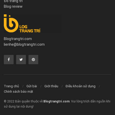
Đồ trang trí
Blog review
Blogtrangtri.com
lienhe@blogtrangtri.com
Trang chủ
Gửi bài
Giới thiệu
Điều khoản sử dụng
Chính sách bảo mật
© 2022 Bản quyền thuộc về
Blogtrangtri.com
. Vui lòng trích dẫn nguồn khi
sử dụng lại nội dung!