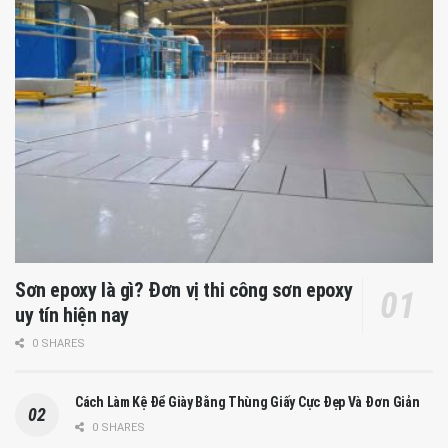
Sơn epoxy là gì? Đơn vị thi công sơn epoxy
uy tín hiện nay
0 SHARES
Cách Làm Kệ Để Giày Bằng Thùng Giấy Cực Đẹp Và Đơn Giản
0 SHARES