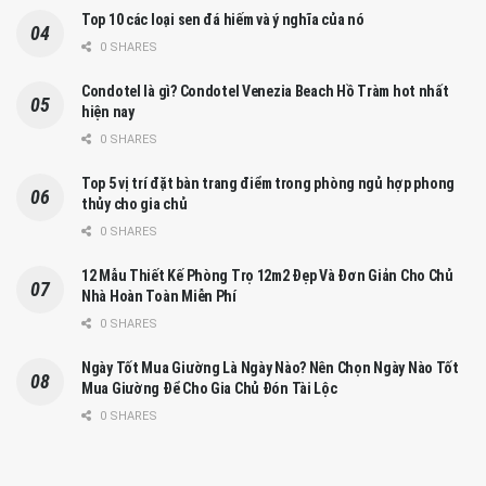
Top 10 các loại sen đá hiếm và ý nghĩa của nó
0 SHARES
Condotel là gì? Condotel Venezia Beach Hồ Tràm hot nhất
hiện nay
0 SHARES
Top 5 vị trí đặt bàn trang điểm trong phòng ngủ hợp phong
thủy cho gia chủ
0 SHARES
12 Mẫu Thiết Kế Phòng Trọ 12m2 Đẹp Và Đơn Giản Cho Chủ
Nhà Hoàn Toàn Miễn Phí
0 SHARES
Ngày Tốt Mua Giường Là Ngày Nào? Nên Chọn Ngày Nào Tốt
Mua Giường Để Cho Gia Chủ Đón Tài Lộc
0 SHARES