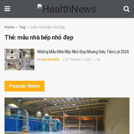
Home
Tag
mẫu nhà bếp nhỏ đẹp
Thẻ:
mẫu nhà bếp nhỏ đẹp
Những Mẫu Nhà Bếp Nhỏ Đẹp Nhưng Siêu Tiện Lợi 2024
BY
HẢI NGUYỄN
27 THÁNG 3, 2024
0
Popular News