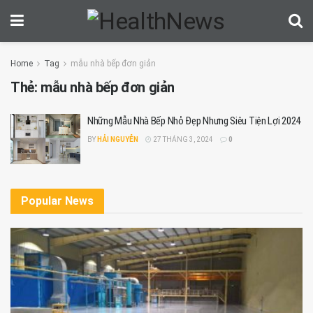
Home
Tag
mẫu nhà bếp đơn giản
Thẻ:
mẫu nhà bếp đơn giản
Những Mẫu Nhà Bếp Nhỏ Đẹp Nhưng Siêu Tiện Lợi 2024
BY
HẢI NGUYỄN
27 THÁNG 3, 2024
0
Popular News