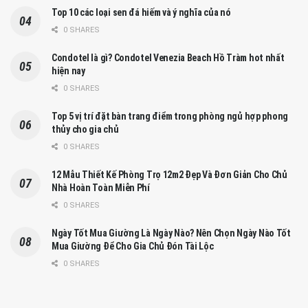
Top 10 các loại sen đá hiếm và ý nghĩa của nó
0 SHARES
Condotel là gì? Condotel Venezia Beach Hồ Tràm hot nhất
hiện nay
0 SHARES
Top 5 vị trí đặt bàn trang điểm trong phòng ngủ hợp phong
thủy cho gia chủ
0 SHARES
12 Mẫu Thiết Kế Phòng Trọ 12m2 Đẹp Và Đơn Giản Cho Chủ
Nhà Hoàn Toàn Miễn Phí
0 SHARES
Ngày Tốt Mua Giường Là Ngày Nào? Nên Chọn Ngày Nào Tốt
Mua Giường Để Cho Gia Chủ Đón Tài Lộc
0 SHARES