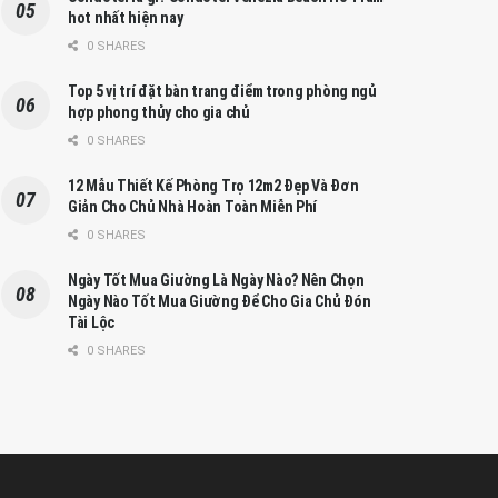
hot nhất hiện nay
0 SHARES
Top 5 vị trí đặt bàn trang điểm trong phòng ngủ
hợp phong thủy cho gia chủ
0 SHARES
12 Mẫu Thiết Kế Phòng Trọ 12m2 Đẹp Và Đơn
Giản Cho Chủ Nhà Hoàn Toàn Miễn Phí
0 SHARES
Ngày Tốt Mua Giường Là Ngày Nào? Nên Chọn
Ngày Nào Tốt Mua Giường Để Cho Gia Chủ Đón
Tài Lộc
0 SHARES