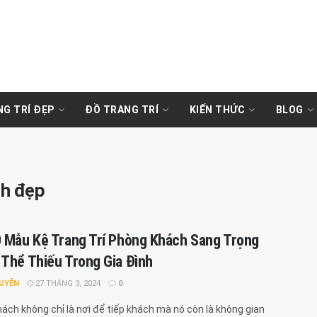
G TRÍ ĐẸP
ĐỒ TRANG TRÍ
KIẾN THỨC
BLOG
ch đẹp
 Mẫu Kệ Trang Trí Phòng Khách Sang Trọng
Thể Thiếu Trong Gia Đình
GUYỄN
27 THÁNG 3, 2024
0
ách không chỉ là nơi để tiếp khách mà nó còn là không gian