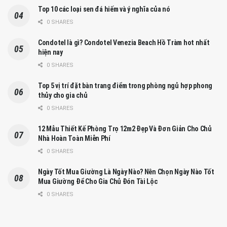
Top 10 các loại sen đá hiếm và ý nghĩa của nó
0 SHARES
Condotel là gì? Condotel Venezia Beach Hồ Tràm hot nhất
hiện nay
0 SHARES
Top 5 vị trí đặt bàn trang điểm trong phòng ngủ hợp phong
thủy cho gia chủ
0 SHARES
12 Mẫu Thiết Kế Phòng Trọ 12m2 Đẹp Và Đơn Giản Cho Chủ
Nhà Hoàn Toàn Miễn Phí
0 SHARES
Ngày Tốt Mua Giường Là Ngày Nào? Nên Chọn Ngày Nào Tốt
Mua Giường Để Cho Gia Chủ Đón Tài Lộc
0 SHARES