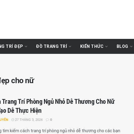
G TRÍ ĐẸP
ĐỒ TRANG TRÍ
KIẾN THỨC
BLOG
đẹp cho nữ
 Trang Trí Phòng Ngủ Nhỏ Dễ Thương Cho Nữ
ạo Dễ Thực Hiện
GUYỄN
27 THÁNG 3, 2024
0
 tìm kiếm cách trang trí phòng ngủ nhỏ dễ thương cho các bạn