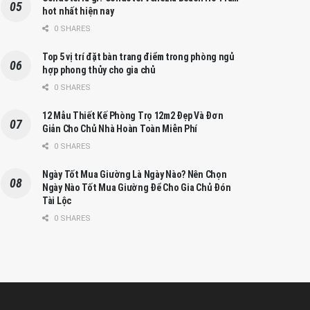
hot nhất hiện nay
0 SHARES
Top 5 vị trí đặt bàn trang điểm trong phòng ngủ
hợp phong thủy cho gia chủ
0 SHARES
12 Mẫu Thiết Kế Phòng Trọ 12m2 Đẹp Và Đơn
Giản Cho Chủ Nhà Hoàn Toàn Miễn Phí
0 SHARES
Ngày Tốt Mua Giường Là Ngày Nào? Nên Chọn
Ngày Nào Tốt Mua Giường Để Cho Gia Chủ Đón
Tài Lộc
0 SHARES