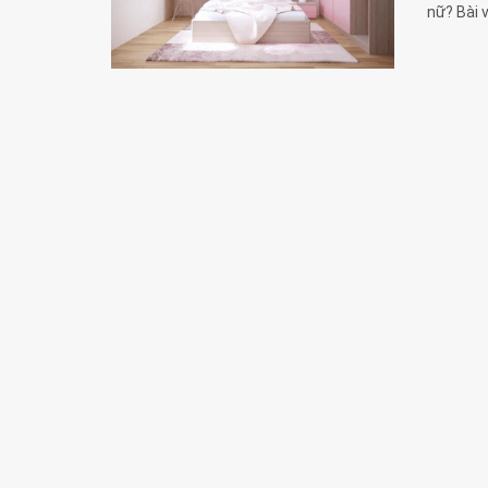
nữ? Bài 