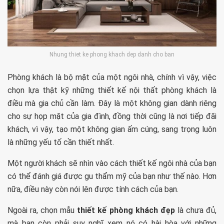
Nhung thiet ke phong khach dep danh cho ban
Phòng khách là bộ mặt của một ngôi nhà, chính vì vậy, việc
chọn lựa thật kỹ những thiết kế nội thất phòng khách là
điều mà gia chủ cần làm. Đây là một không gian dành riêng
cho sự họp mặt của gia đình, đồng thời cũng là nơi tiếp đãi
khách, vì vậy, tạo một không gian ấm cúng, sang trọng luôn
là những yếu tố cần thiết nhất.
Một người khách sẽ nhìn vào cách thiết kế ngôi nhà của bạn
có thể đánh giá được gu thẩm mỹ của bạn như thế nào. Hơn
nữa, điều này còn nói lên được tính cách của bạn.
Ngoài ra, chọn mẫu
thiết kế phòng khách đẹp
là chưa đủ,
mà bạn còn phải suy nghĩ xem nó có hài hòa với những