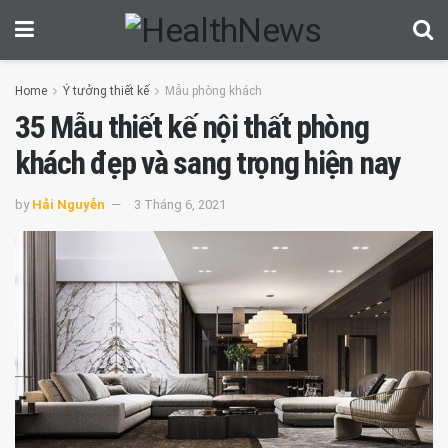
Home
Ý tưởng thiết kế
Mẫu phòng khách
35 Mẫu thiết kế nội thất phòng
khách đẹp và sang trọng hiện nay
by
Hải Nguyễn
3 Tháng 6, 2021