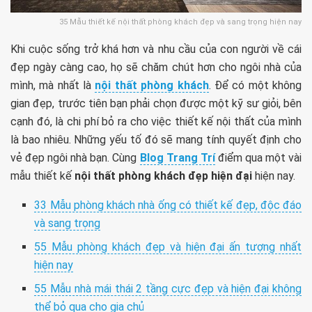
35 Mẫu thiết kế nội thất phòng khách đẹp và sang trọng hiện nay
Khi cuộc sống trở khá hơn và nhu cầu của con người về cái
đẹp ngày càng cao, họ sẽ chăm chút hơn cho ngôi nhà của
mình, mà nhất là
nội thất phòng khách
. Để có một không
gian đẹp, trước tiên bạn phải chọn được một kỹ sư giỏi, bên
cạnh đó, là chi phí bỏ ra cho việc thiết kế nội thất của mình
là bao nhiêu. Những yếu tố đó sẽ mang tính quyết định cho
vẻ đẹp ngôi nhà bạn. Cùng
Blog Trang Trí
điểm qua một vài
mẫu thiết kế
nội thất phòng khách đẹp hiện đại
hiện nay.
33 Mẫu phòng khách nhà ống có thiết kế đẹp, độc đáo
và sang trọng
55 Mẫu phòng khách đẹp và hiện đại ấn tượng nhất
hiện nay
55 Mẫu nhà mái thái 2 tầng cực đẹp và hiện đại không
thể bỏ qua cho gia chủ