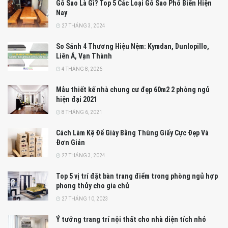
Gỗ Sao Là Gì? Top 5 Các Loại Gỗ Sao Phổ Biến Hiện
Nay
27 THÁNG 3, 2024
So Sánh 4 Thương Hiệu Nệm: Kymdan, Dunlopillo,
Liên Á, Vạn Thành
4 THÁNG 8, 2026
Mẫu thiết kế nhà chung cư đẹp 60m2 2 phòng ngủ
hiện đại 2021
8 THÁNG 6, 2021
Cách Làm Kệ Để Giày Bằng Thùng Giấy Cực Đẹp Và
Đơn Giản
27 THÁNG 3, 2024
Top 5 vị trí đặt bàn trang điểm trong phòng ngủ hợp
phong thủy cho gia chủ
27 THÁNG 10, 2023
Ý tưởng trang trí nội thất cho nhà diện tích nhỏ