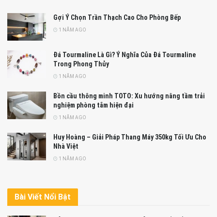
Gợi Ý Chọn Trần Thạch Cao Cho Phòng Bếp
1 NĂM AGO
Đá Tourmaline Là Gì? Ý Nghĩa Của Đá Tourmaline
Trong Phong Thủy
1 NĂM AGO
Bồn cầu thông minh TOTO: Xu hướng nâng tầm trải
nghiệm phòng tắm hiện đại
1 NĂM AGO
Huy Hoàng – Giải Pháp Thang Máy 350kg Tối Ưu Cho
Nhà Việt
1 NĂM AGO
Bài Viết Nổi Bật