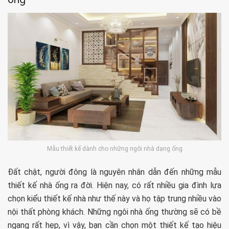
Mẫu thiết kế dành cho những ngôi nhà dạng ống
Đất chật, người đông là nguyên nhân dẫn đến những mẫu
thiết kế nhà ống ra đời. Hiện nay, có rất nhiều gia đình lựa
chọn kiểu thiết kế nhà như thế này và họ tập trung nhiều vào
nội thất phòng khách. Những ngôi nhà ống thường sẽ có bề
ngang rất hẹp, vì vậy, bạn cần chọn một thiết kế tạo hiệu