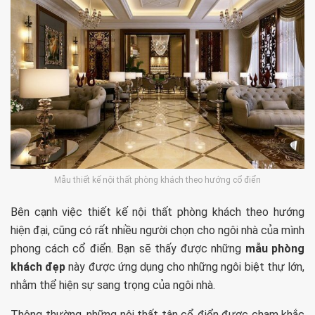
Mẫu thiết kế nội thất phòng khách theo hướng cổ điển
Bên cạnh việc thiết kế nội thất phòng khách theo hướng
hiện đại, cũng có rất nhiều người chọn cho ngôi nhà của mình
phong cách cổ điển. Bạn sẽ thấy được những
mẫu phòng
khách đẹp
này được ứng dụng cho những ngôi biệt thự lớn,
nhằm thể hiện sự sang trọng của ngôi nhà.
Thông thường, những nội thất tân cổ điển được chạm khắc