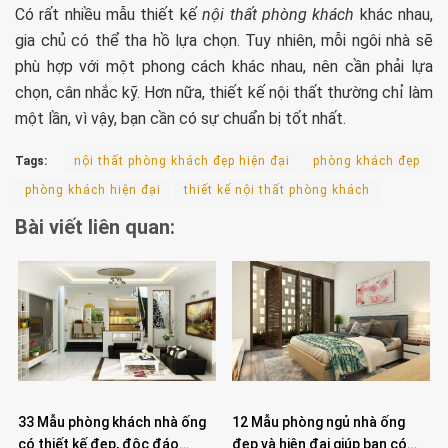
Có rất nhiều mẫu thiết kế
nội thất phòng khách
khác nhau,
gia chủ có thể tha hồ lựa chọn. Tuy nhiên, mỗi ngôi nhà sẽ
phù hợp với một phong cách khác nhau, nên cần phải lựa
chọn, cân nhắc kỹ. Hơn nữa, thiết kế nội thất thường chỉ làm
một lần, vì vậy, bạn cần có sự chuẩn bị tốt nhất.
Tags:
nội thất phòng khách đẹp hiện đại
phòng khách đẹp
phòng khách hiện đại
thiết kế nội thất phòng khách
Bài viết liên quan:
33 Mẫu phòng khách nhà ống
12 Mẫu phòng ngủ nhà ống
có thiết kế đẹp, độc đáo…
đẹp và hiện đại giúp bạn có…