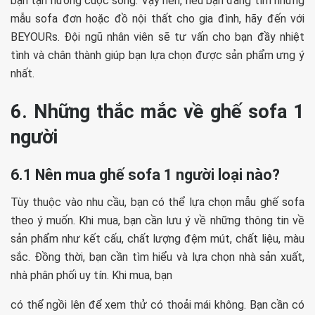
bạn tận hưởng cuộc sống. Vậy nên, nếu bạn đang tìm những
mẫu sofa đơn hoặc đồ nội thất cho gia đình, hãy đến với
BEYOURs. Đội ngũ nhân viên sẽ tư vấn cho bạn đầy nhiệt
tình và chân thành giúp bạn lựa chọn được sản phẩm ưng ý
nhất.
6. Những thắc mắc về ghế sofa 1
người
6.1 Nên mua ghế sofa 1 người loại nào?
Tùy thuộc vào nhu cầu, bạn có thể lựa chọn mẫu ghế sofa
theo ý muốn. Khi mua, bạn cần lưu ý về những thông tin về
sản phẩm như kết cấu, chất lượng đệm mút, chất liệu, màu
sắc. Đồng thời, bạn cần tìm hiểu và lựa chọn nhà sản xuất,
nhà phân phối uy tín. Khi mua, bạn
có thể ngồi lên để xem thử có thoải mái không. Bạn cần có