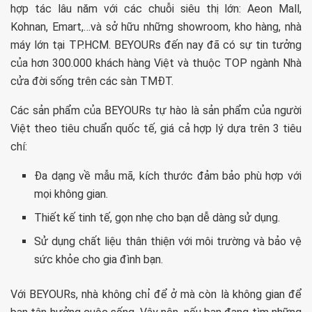
hợp tác lâu năm với các chuỗi siêu thị lớn: Aeon Mall,
Kohnan, Emart,…và sở hữu những showroom, kho hàng, nhà
máy lớn tại TP.HCM. BEYOURs đến nay đã có sự tin tưởng
của hơn 300.000 khách hàng Việt và thuộc TOP ngành Nhà
cửa đời sống trên các sàn TMĐT.
Các sản phẩm của BEYOURs tự hào là sản phẩm của người
Việt theo tiêu chuẩn quốc tế, giá cả hợp lý dựa trên 3 tiêu
chí:
Đa dạng về mẫu mã, kích thước đảm bảo phù hợp với
mọi không gian.
Thiết kế tinh tế, gọn nhẹ cho bạn dễ dàng sử dụng.
Sử dụng chất liệu thân thiện với môi trường và bảo vệ
sức khỏe cho gia đình bạn.
Với BEYOURs, nhà không chỉ để ở mà còn là không gian để