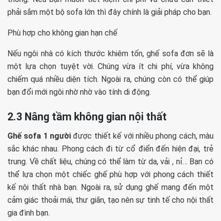
phải sắm một bộ sofa lớn thì đây chính là giải pháp cho bạn.
Phù hợp cho không gian hạn chế
Nếu ngôi nhà có kích thước khiêm tốn, ghế sofa đơn sẽ là
một lựa chọn tuyệt vời. Chúng vừa ít chi phí, vừa không
chiếm quá nhiều diện tích. Ngoài ra, chúng còn có thể giúp
bạn đổi mới ngôi nhờ nhờ vào tính di động.
2.3 Nâng tầm không gian nội thất
Ghế sofa 1 người
được thiết kế với nhiều phong cách, màu
sắc khác nhau. Phong cách đi từ cổ điển đến hiện đại, trẻ
trung. Về chất liệu, chúng có thể làm từ da, vải , nỉ… Bạn có
thể lựa chọn một chiếc ghế phù hợp với phong cách thiết
kế nội thất nhà bạn. Ngoài ra, sử dụng ghế mang đến một
cảm giác thoải mái, thư giãn, tạo nên sự tinh tế cho nội thất
gia đình bạn.