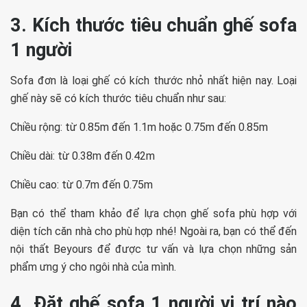
3. Kích thước tiêu chuẩn ghế sofa
1 người
Sofa đơn là loại ghế có kích thước nhỏ nhất hiện nay. Loại
ghế này sẽ có kích thước tiêu chuẩn như sau:
Chiều rộng: từ 0.85m đến 1.1m hoặc 0.75m đến 0.85m
Chiều dài: từ 0.38m đến 0.42m
Chiều cao: từ 0.7m đến 0.75m
Bạn có thể tham khảo để lựa chọn ghế sofa phù hợp với
diện tích căn nhà cho phù hợp nhé! Ngoài ra, bạn có thể đến
nội thất Beyours để được tư vấn và lựa chọn những sản
phẩm ưng ý cho ngôi nhà của mình.
4. Đặt ghế sofa 1 người vị trí nào