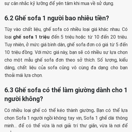
sự cân nhắc kỹ lưỡng để yên tâm khi mua về sử dụng.
6.2 Ghế sofa 1 người bao nhiêu tiền?
Tùy vào chất liệu, ghế sofa có nhiều loại giá khác nhau. Có
loại
ghế sofa 1 triệu
đến 5 triệu hoặc từ 10 đến 20 triệu.
Tuy nhiên, ở mức giá bình dân, ghế sofa đơn có giá từ 5 đến
10 triệu đồng. Với mức giá này, bạn sẽ có nhiều sự lựa chọn
cho một mẫu ghế sofa đơn theo sở thích. Số lượng, kiểu
dáng, chất liệu của sofa cũng vô cùng đa dạng cho bạn
thoải mái lựa chọn.
6.3 Ghế sofa có thể làm giường dành cho 1
người không?
Có nhiều loại ghế có thể kéo thành giường
.
Bạn có thể lựa
chọn Sofa 1 người ngồi không tay vịn, Sofa 1 ghế dài thông
minh… để có thể vừa là nơi giải trí thư giãn, vừa là nơi để