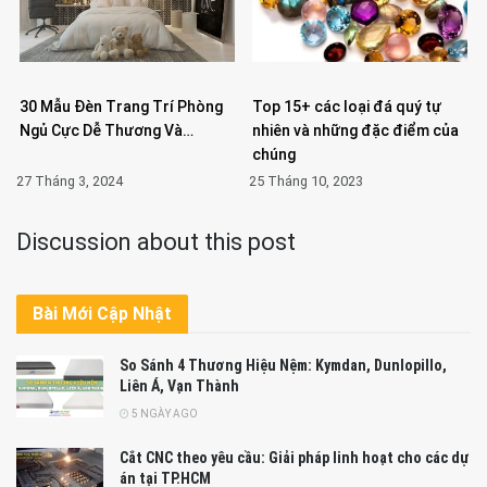
30 Mẫu Đèn Trang Trí Phòng
Top 15+ các loại đá quý tự
Ngủ Cực Dễ Thương Và…
nhiên và những đặc điểm của
chúng
27 Tháng 3, 2024
25 Tháng 10, 2023
Discussion about this post
Bài Mới Cập Nhật
So Sánh 4 Thương Hiệu Nệm: Kymdan, Dunlopillo,
Liên Á, Vạn Thành
5 NGÀY AGO
Cắt CNC theo yêu cầu: Giải pháp linh hoạt cho các dự
án tại TP.HCM