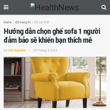
Home
Đồ trang trí
Đồ nội thất
Hướng dẫn chọn ghế sofa 1 người
đảm bảo sẽ khiến bạn thích mê
by
Hải Nguyễn
29 Tháng 4, 2022