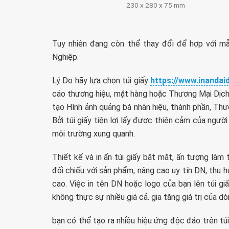
230 x 280 x 75 mm
Tuy nhiên đang còn thể thay đổi để hợp với 
Nghiệp.
Lý Do hãy lựa chọn túi giấy
https://www.inanda
cáo thương hiệu, mặt hàng hoặc Thương Mại Dịch Vụ
tạo Hình ảnh quảng bá nhãn hiệu, thành phần, Th
Bởi túi giấy tiện lợi lấy được thiện cảm của người
môi trường xung quanh.
Thiết kế và in ấn túi giấy bắt mắt, ấn tượng làm 
đối chiếu với sản phẩm, nâng cao uy tín DN, thu h
cao. Việc in tên DN hoặc logo của bạn lên túi g
không thực sự nhiều giá cả. gia tăng giá trị của d
bạn có thể tạo ra nhiều hiệu ứng độc đáo trên t