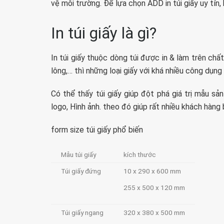
vệ môi trường. Để lựa chọn ADD in túi giấy uy tín
In túi giấy là gì?
In túi giấy thuộc dòng túi được in & làm trên chất l
lông,… thì những loại giấy với khá nhiều công dụng
Có thể thấy túi giấy giúp đột phá giá trị mẫu s
logo, Hình ảnh. theo đó giúp rất nhiều khách hàng
form size túi giấy phổ biến
Mẫu túi giấy
kích thước
Túi giấy đứng
10 x 290 x 600 mm
255 x 500 x 120 mm
Túi giấy ngang
320 x 380 x 500 mm