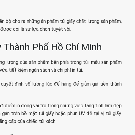
tiến bộ cho ra những ấn phẩm túi giấy chất lượng sản phẩm,
 được coi là sự lựa chọn tuyệt vời.
ấy Thành Phố Hồ Chí Minh
trọng lượng của sản phẩm bên phía trong túi. mẫu sản phẩm
a tiết kiệm ngân sách và chi phí in túi.
quyết định số lượng lúc để hàng để giảm giá tiền thành
ời điểm in đóng vai trò trong những việc tăng tính làm đẹp
n gân trên bề mặt túi giấy hoặc phun UV để tại vị túi giấy.
ẳng cấp của chiếc túi xách.