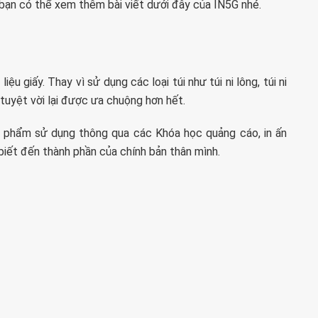
, bạn có thể xem thêm bài viết dưới đây của IN5G nhé.
iệu giấy. Thay vì sử dụng các loại túi như túi ni lông, túi ni
 tuyệt vời lại được ưa chuộng hơn hết.
ản phẩm sử dụng thông qua các Khóa học quảng cáo, in ấn
 biết đến thành phần của chính bản thân mình.