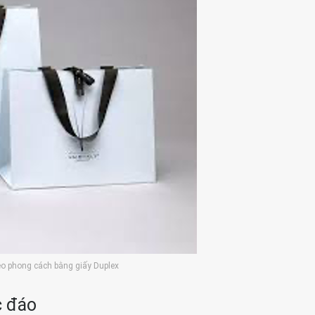
́ theo phong cách bằng giấy Duplex
c đáo