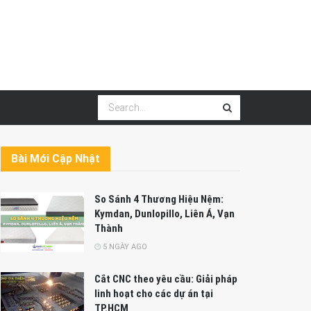
Bài Mới Cập Nhật
So Sánh 4 Thương Hiệu Nệm:
Kymdan, Dunlopillo, Liên Á, Vạn
Thành
5 NGÀY AGO
Cắt CNC theo yêu cầu: Giải pháp
linh hoạt cho các dự án tại
TP.HCM