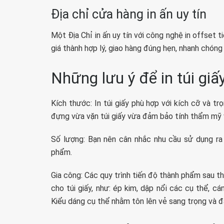
Địa chỉ cửa hàng in ấn uy tín
Một Địa Chỉ in ấn uy tín với công nghệ in offset 
giá thành hợp lý, giao hàng đúng hẹn, nhanh chóng
Những lưu ý để in túi gi
Kích thước: In túi giấy phù hợp với kích cỡ và 
đựng vừa vặn túi giấy vừa đảm bảo tính thẩm mỹ vừ
Số lượng: Bạn nên cân nhắc nhu cầu sử dụng ra 
phẩm.
Gia công: Các quy trình tiến độ thành phẩm sau th
cho túi giấy, như: ép kim, dập nổi các cụ thể, cá
Kiểu dáng cụ thể nhằm tôn lên vẻ sang trọng và đ