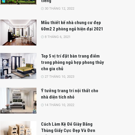
tiếng
30 THÁNG 12, 2022
Mẫu thiết kế nhà chung cư đẹp
60m2 2 phòng ngủ hiện đại 2021
8 THÁNG 6, 2021
Top 5 vị trí đặt bàn trang điểm
trong phòng ngủ hợp phong thủy
cho gia chủ
27 THÁNG 10, 2023
Ý tưởng trang trí nội thất cho
nhà diện tích nhỏ
14 THÁNG 10, 2022
Cách Làm Kệ Để Giày Bằng
Thùng Giấy Cực Đẹp Và Đơn