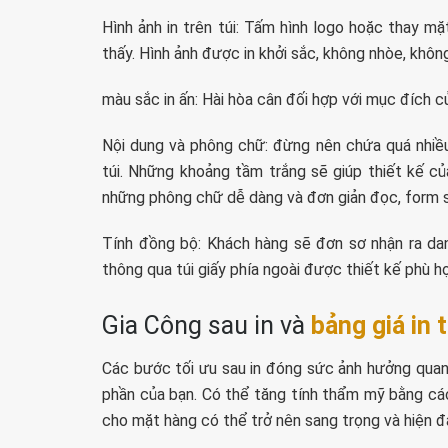
Hình ảnh in trên túi: Tấm hình logo hoặc thay mặ
thấy. Hình ảnh được in khởi sắc, không nhòe, không
màu sắc in ấn: Hài hòa cân đối hợp với mục đích 
Nội dung và phông chữ: đừng nên chứa quá nhiều 
túi. Những khoảng tầm trắng sẽ giúp thiết kế củ
những phông chữ dễ dàng và đơn giản đọc, form 
Tính đồng bộ: Khách hàng sẽ đơn sơ nhận ra da
thông qua túi giấy phía ngoài được thiết kế phù h
Gia Công sau in và
bảng giá in t
Các bước tối ưu sau in đóng sức ảnh hưởng quan 
phần của bạn. Có thể tăng tính thẩm mỹ bằng các
cho mặt hàng có thể trở nên sang trọng và hiện đại