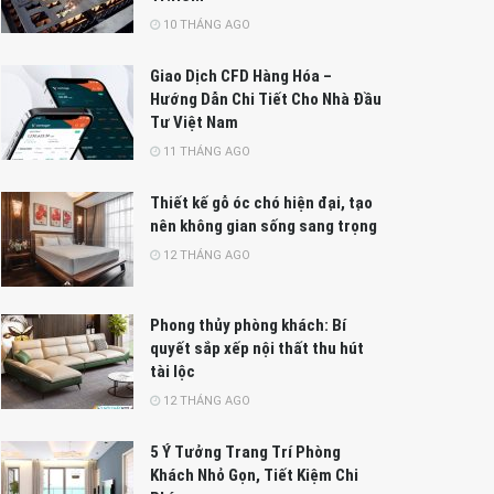
10 THÁNG AGO
Giao Dịch CFD Hàng Hóa –
Hướng Dẫn Chi Tiết Cho Nhà Đầu
Tư Việt Nam
11 THÁNG AGO
Thiết kế gỗ óc chó hiện đại, tạo
nên không gian sống sang trọng
12 THÁNG AGO
Phong thủy phòng khách: Bí
quyết sắp xếp nội thất thu hút
tài lộc
12 THÁNG AGO
5 Ý Tưởng Trang Trí Phòng
Khách Nhỏ Gọn, Tiết Kiệm Chi