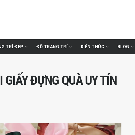
G TRÍ ĐẸP
ĐỒ TRANG TRÍ
KIẾN THỨC
BLOG
TÚI GIẤY ĐỰNG QUÀ UY TÍN