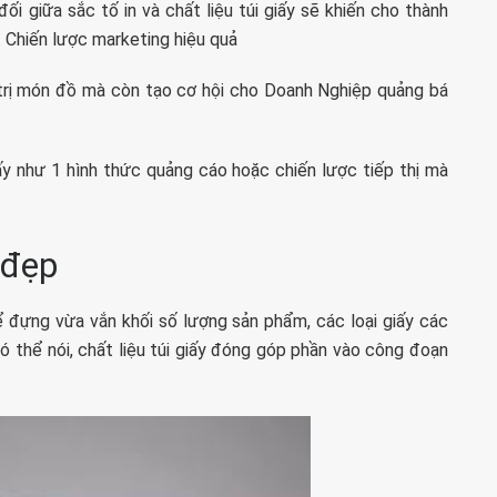
ối giữa sắc tố in và chất liệu túi giấy sẽ khiến cho thành
. Chiến lược marketing hiệu quả
á trị món đồ mà còn tạo cơ hội cho Doanh Nghiệp quảng bá
iấy như 1 hình thức quảng cáo hoặc chiến lược tiếp thị mà
 đẹp
hể đựng vừa vắn khối số lượng sản phẩm, các loại giấy các
ó thể nói, chất liệu túi giấy đóng góp phần vào công đoạn