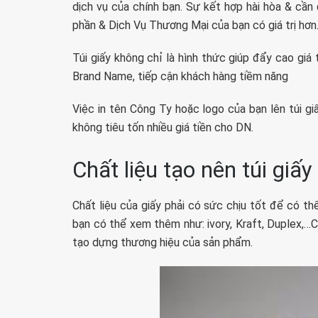
dịch vụ của chính bạn. Sự kết hợp hài hòa & cần đ
phần & Dịch Vụ Thương Mại của bạn có giá trị hơn
Túi giấy không chỉ là hình thức giúp đẩy cao gi
Brand Name, tiếp cận khách hàng tiềm năng
Việc in tên Công Ty hoặc logo của bạn lên túi g
không tiêu tốn nhiều giá tiền cho DN.
Chất liệu tạo nên túi giấy
Chất liệu của giấy phải có sức chịu tốt để có t
bạn có thể xem thêm như: ivory, Kraft, Duplex,…C
tạo dựng thương hiệu của sản phẩm.