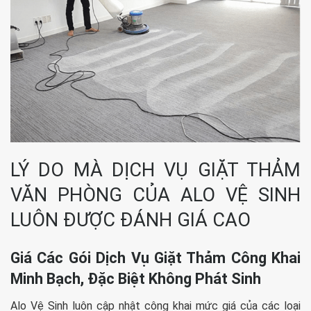
LÝ DO MÀ DỊCH VỤ GIẶT THẢM
VĂN PHÒNG CỦA ALO VỆ SINH
LUÔN ĐƯỢC ĐÁNH GIÁ CAO
Giá Các Gói Dịch Vụ Giặt Thảm Công Khai
Minh Bạch, Đặc Biệt Không Phát Sinh
Alo Vệ Sinh luôn cập nhật công khai mức giá của các loại