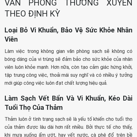
VĂN PHÒNG THƯỜNG XUYÊN
THEO ĐỊNH KỲ
Loại Bỏ Vi Khuẩn, Bảo Vệ Sức Khỏe Nhân
Viên
Làm việc trong không gian văn phòng sạch sẽ không có
bóng dáng của vi trùng sẽ đảm bảo cho sức khỏe của nhân
viên luôn khỏe mạnh. Hơn nữa, còn tạo cảm giác hứng khởi,
tập trung công việc, thoải mái suy nghĩ và có nhiều ý tưởng
mới giúp công việc luôn đạt chất lượng hiệu quả.
Làm Sạch Vết Bẩn Và Vi Khuẩn, Kéo Dài
Tuổi Thọ Của Thảm
Thảm luôn ở tình trạng sạch sẽ là yếu tố khiến cho tuổi thọ
của thảm được lâu dài hơn rất nhiều. Bởi thực tế cho thấy,
khi mưa xuống ẩm ướt, hay vết nước, cà phê đổ trên bề