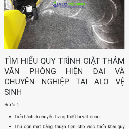
TÌM HIỂU QUY TRÌNH GIẶT THẢM
VĂN PHÒNG HIỆN ĐẠI VÀ
CHUYÊN NGHIỆP TẠI ALO VỆ
SINH
Bước 1:
Tiến hành di chuyển trang thiết bị vật dụng
Thu dọn mặt bằng thuận tiện cho việc triển khai quy