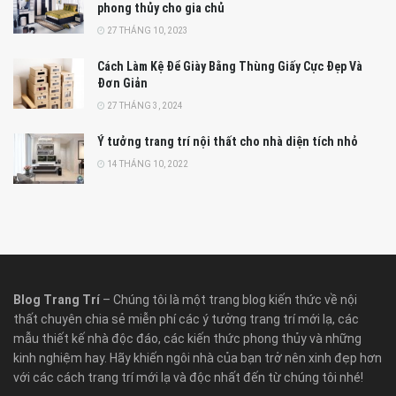
phong thủy cho gia chủ
27 THÁNG 10, 2023
Cách Làm Kệ Để Giày Bằng Thùng Giấy Cực Đẹp Và
Đơn Giản
27 THÁNG 3, 2024
Ý tưởng trang trí nội thất cho nhà diện tích nhỏ
14 THÁNG 10, 2022
Blog Trang Trí
– Chúng tôi là một trang blog kiến thức về nội
thất chuyên chia sẻ miễn phí các ý tưởng trang trí mới lạ, các
mẫu thiết kế nhà độc đáo, các kiến thức phong thủy và những
kinh nghiệm hay. Hãy khiến ngôi nhà của bạn trở nên xinh đẹp hơn
với các cách trang trí mới lạ và độc nhất đến từ chúng tôi nhé!