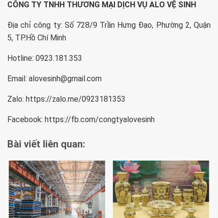
CÔNG TY TNHH THƯƠNG MẠI DỊCH VỤ ALO VỆ SINH
Địa chỉ công ty: Số 728/9 Trần Hưng Đạo, Phường 2, Quận
5, TP.Hồ Chí Minh
Hotline: 0923.181.353
Email:
alovesinh@gmail.com
Zalo: https://zalo.me/0923181353
Facebook: https://fb.com/congtyalovesinh
Bài viết liên quan: