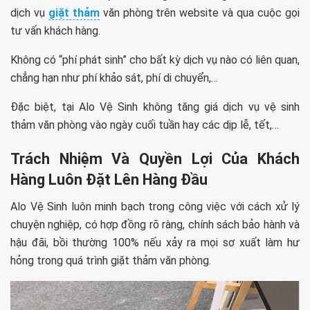
dịch vụ
giặt thảm
văn phòng trên website và qua cuộc gọi
tư vấn khách hàng.
Không có “phí phát sinh” cho bất kỳ dịch vụ nào có liên quan,
chẳng hạn như phí khảo sát, phí di chuyển,…
Đặc biệt, tại Alo Vệ Sinh không tăng giá dịch vụ vệ sinh
thảm văn phòng vào ngày cuối tuần hay các dịp lễ, tết,…
Trách Nhiệm Và Quyền Lợi Của Khách
Hàng Luôn Đặt Lên Hàng Đầu
Alo Vệ Sinh luôn minh bạch trong công việc với cách xử lý
chuyện nghiệp, có hợp đồng rõ ràng, chính sách bảo hành và
hậu đãi, bồi thường 100% nếu xảy ra mọi sơ xuất làm hư
hỏng trong quá trình giặt thảm văn phòng.