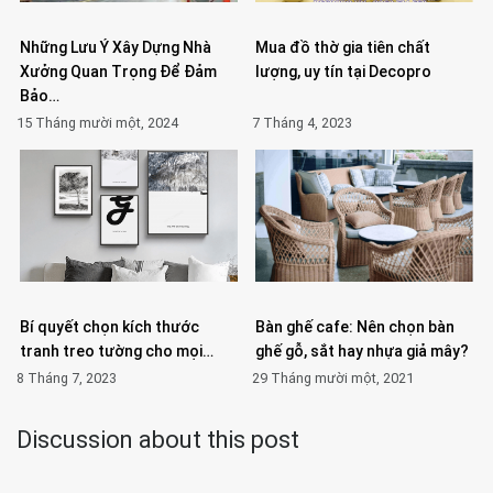
Những Lưu Ý Xây Dựng Nhà
Mua đồ thờ gia tiên chất
Xưởng Quan Trọng Để Đảm
lượng, uy tín tại Decopro
Bảo…
15 Tháng mười một, 2024
7 Tháng 4, 2023
Bí quyết chọn kích thước
Bàn ghế cafe: Nên chọn bàn
tranh treo tường cho mọi…
ghế gỗ, sắt hay nhựa giả mây?
8 Tháng 7, 2023
29 Tháng mười một, 2021
Discussion about this post