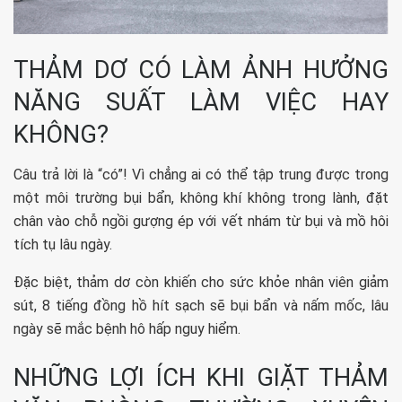
THẢM DƠ CÓ LÀM ẢNH HƯỞNG
NĂNG SUẤT LÀM VIỆC HAY
KHÔNG?
Câu trả lời là “có”! Vì chẳng ai có thể tập trung được trong
một môi trường bụi bẩn, không khí không trong lành, đặt
chân vào chỗ ngồi gượng ép với vết nhám từ bụi và mồ hôi
tích tụ lâu ngày.
Đặc biệt, thảm dơ còn khiến cho sức khỏe nhân viên giảm
sút, 8 tiếng đồng hồ hít sạch sẽ bụi bẩn và nấm mốc, lâu
ngày sẽ mắc bệnh hô hấp nguy hiểm.
NHỮNG LỢI ÍCH KHI GIẶT THẢM