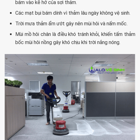
bám vào kẽ hở của sợi thảm.
Các mạt bụi bám dính vì thảm lâu ngày không vệ sinh.
Trời mưa thảm ẩm ướt gây nên mùi hôi và nấm mốc.
Mùi mồ hôi chân là điều khó tránh khỏi, khiến tấm thảm
bốc mùi hôi nồng gây khó chịu khi trời nắng nóng.