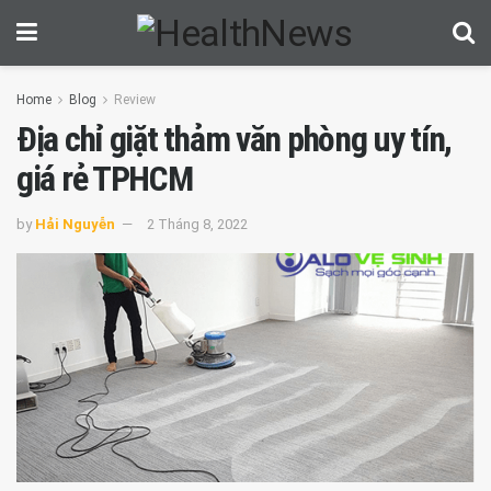
Home
Blog
Review
Địa chỉ giặt thảm văn phòng uy tín,
giá rẻ TPHCM
by
Hải Nguyễn
2 Tháng 8, 2022