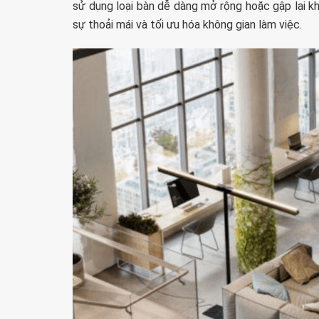
sử dụng loại bàn dễ dàng mở rộng hoặc gập lại k
sự thoải mái và tối ưu hóa không gian làm việc.