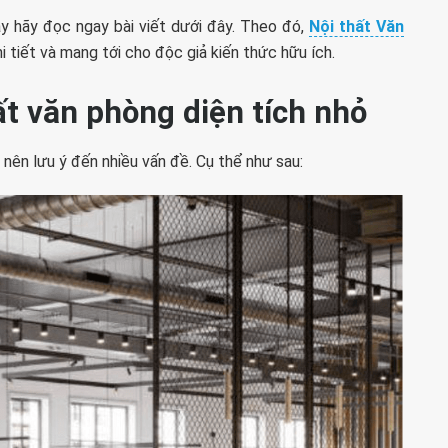
y hãy đọc ngay bài viết dưới đây. Theo đó,
Nội thất Văn
i tiết và mang tới cho độc giả kiến thức hữu ích.
hất văn phòng diện tích nhỏ
 nên lưu ý đến nhiều vấn đề. Cụ thể như sau: