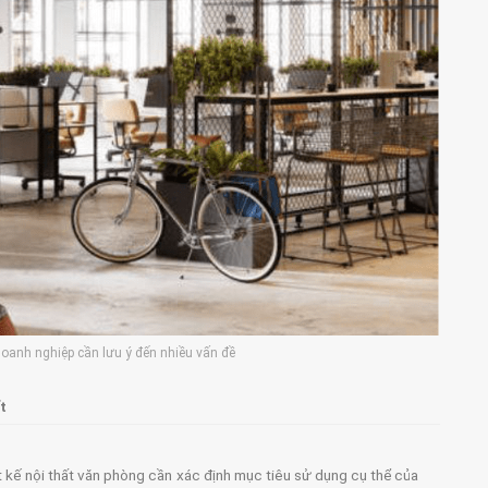
doanh nghiệp cần lưu ý đến nhiều vấn đề
t
t kế nội thất văn phòng cần xác định mục tiêu sử dụng cụ thể của