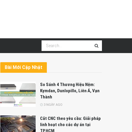
Bài Mới Cập Nhật
So Sánh 4 Thương Hiệu Nệm:
Kymdan, Dunlopillo, Liên Á, Vạn
Thành
3 NGÀY AGO
Cắt CNC theo yêu cầu: Giải pháp
linh hoạt cho các dự án tại
TP.HCM