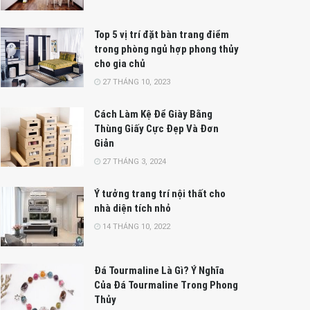
Top 5 vị trí đặt bàn trang điểm
trong phòng ngủ hợp phong thủy
cho gia chủ
27 THÁNG 10, 2023
Cách Làm Kệ Để Giày Bằng
Thùng Giấy Cực Đẹp Và Đơn
Giản
27 THÁNG 3, 2024
Ý tưởng trang trí nội thất cho
nhà diện tích nhỏ
14 THÁNG 10, 2022
Đá Tourmaline Là Gì? Ý Nghĩa
Của Đá Tourmaline Trong Phong
Thủy