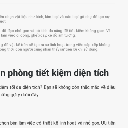
iên chọn vật liệu như kính, kim loại và các loại gỗ nhẹ để tạo sự
uốt.
 đồ đạc nhỏ gọn và có tính đa năng để tiết kiệm không gian. Ví
n làm việc di động, ghế xoay, kệ đồ âm tường.
g đồ vật kể trên sẽ tạo ra sự linh hoạt trong việc sắp xếp không
ồng thời, con người cũng nhận thấy sự tiện lợi khi sử dụng.
ăn phòng tiết kiệm diện tích
 kiệm tối đa diện tích? Bạn sẽ không còn thắc mắc về điều
hững gợi ý dưới đây:
chọn bàn làm việc có thiết kế linh hoạt và nhỏ gọn. Ưu tiên