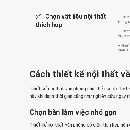
✅ Chọn vật liệu nội thất
– Ưu t
trong s
thích hợp
– Chọn
dụ, bà
– Nhữn
gian. Đ
Cách thiết kế nội thất v
Thiết kế nội thất văn phòng như thế nào để tiết
này khi dành thời gian cũng như nghiên cứu ngay n
Chọn bàn làm việc nhỏ gọn
Thiết kế nội thất văn phòng có diện tích hẹp nên 