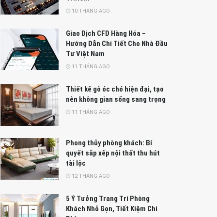
10 THÁNG AGO
Giao Dịch CFD Hàng Hóa –
Hướng Dẫn Chi Tiết Cho Nhà Đầu
Tư Việt Nam
11 THÁNG AGO
Thiết kế gỗ óc chó hiện đại, tạo
nên không gian sống sang trọng
11 THÁNG AGO
Phong thủy phòng khách: Bí
quyết sắp xếp nội thất thu hút
tài lộc
12 THÁNG AGO
5 Ý Tưởng Trang Trí Phòng
Khách Nhỏ Gọn, Tiết Kiệm Chi