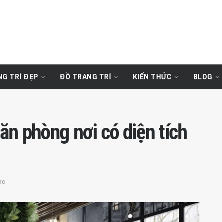
G TRÍ ĐẸP
ĐỒ TRANG TRÍ
KIẾN THỨC
BLOG
văn phòng nơi có diện tích
ức