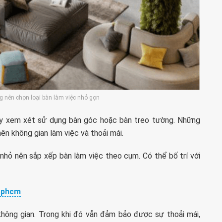
òng nên chọn loại bàn làm việc nhỏ gọn
ãy xem xét sử dụng bàn góc hoặc bàn treo tường. Những
ên không gian làm việc và thoải mái.
h nhỏ nên sắp xếp bàn làm việc theo cụm. Có thể bố trí với
 tphcm
hông gian. Trong khi đó vẫn đảm bảo được sự thoải mái,