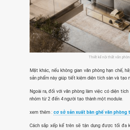
Thiết kế nội thất văn ph
Mặt khác, nếu không gian văn phòng hạn chế, h
sản phẩm này giúp tiết kiệm diện tích sàn và tạo n
Ngoài ra, đối với văn phòng làm việc có diện tíc
nhóm từ 2 đến 4 người tạo thành một module.
xem thêm :
cơ sở sản xuất bàn ghế văn phòng
Cách sắp xếp kể trên sẽ tận dụng được tối đa k