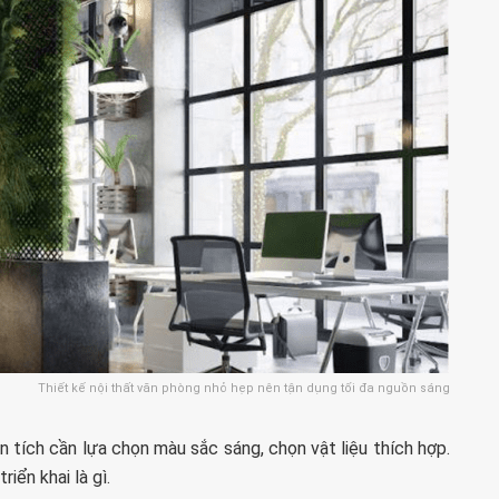
Thiết kế nội thất văn phòng nhỏ hẹp nên tận dụng tối đa nguồn sáng
ện tích cần lựa chọn màu sắc sáng, chọn vật liệu thích hợp.
iển khai là gì.