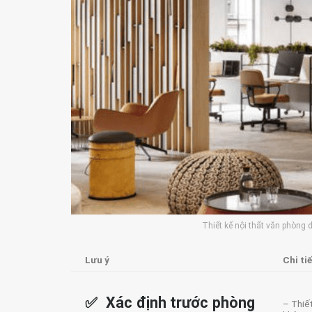
Thiết kế nội thất văn phòng 
Lưu ý
Chi tiế
✅ Xác định trước phòng
– Thiế