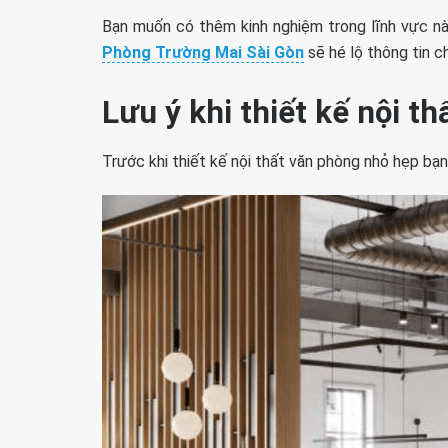
Bạn muốn có thêm kinh nghiệm trong lĩnh vực nà
Phòng Trường Mai Sài Gòn
sẽ hé lộ thông tin ch
L
ưu ý khi thiết kế nội t
Trước khi thiết kế nội thất văn phòng nhỏ hẹp bạn